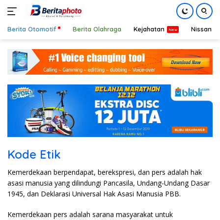
Berita Otomotif
Berita Olahraga
Kejahatan
Nissan
Langsung
ke
konten
Kode Etik
Kemerdekaan berpendapat, berekspresi, dan pers adalah hak
asasi manusia yang dilindungi Pancasila, Undang-Undang Dasar
1945, dan Deklarasi Universal Hak Asasi Manusia PBB.
Kemerdekaan pers adalah sarana masyarakat untuk