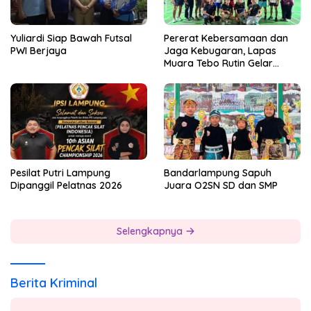
Yuliardi Siap Bawah Futsal
Pererat Kebersamaan dan
PWI Berjaya
Jaga Kebugaran, Lapas
Muara Tebo Rutin Gelar
Badminton Bersama
Pesilat Putri Lampung
Bandarlampung Sapuh
Dipanggil Pelatnas 2026
Juara O2SN SD dan SMP
Selengkapnya
Berita Kriminal