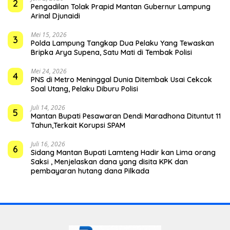
2
Pengadilan Tolak Prapid Mantan Gubernur Lampung
Arinal Djunaidi
Mei 15, 2026
3
Polda Lampung Tangkap Dua Pelaku Yang Tewaskan
Bripka Arya Supena, Satu Mati di Tembak Polisi
Mei 24, 2026
4
PNS di Metro Meninggal Dunia Ditembak Usai Cekcok
Soal Utang, Pelaku Diburu Polisi
Juli 14, 2026
5
Mantan Bupati Pesawaran Dendi Maradhona Dituntut 11
Tahun,Terkait Korupsi SPAM
Juli 16, 2026
6
Sidang Mantan Bupati Lamteng Hadir kan Lima orang
Saksi , Menjelaskan dana yang disita KPK dan
pembayaran hutang dana Pilkada