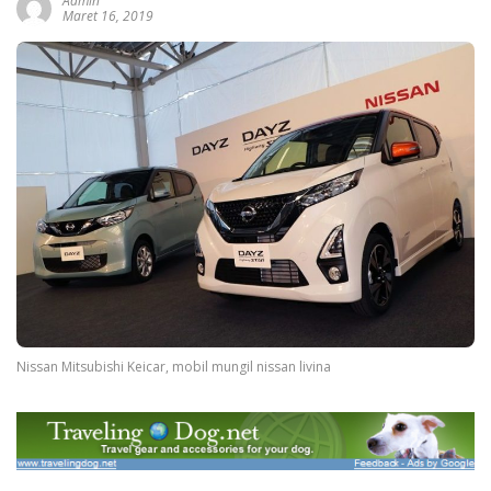
Admin
Maret 16, 2019
Nissan Mitsubishi Keicar, mobil mungil nissan livina