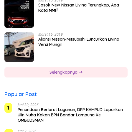
Maret 16, 2019
Sosok New Nissan Livina Terungkap, Apa
Kata NMI?
Maret 16, 2019
Aliansi Nissan-Mitsubishi Luncurkan Livina
Versi Mungil
Selengkapnya
Popular Post
Juni 30, 2026
1
Penundaan Berlarut Layanan, DPP KAMPUD Laporkan
Ulin Nuha Kakan BPN Bandar Lampung Ke
OMBUDSMAN
Juni 2, 2026