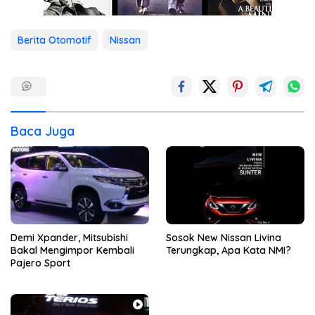
Berita Otomotif
Nissan
Baca Juga
Demi Xpander, Mitsubishi
Sosok New Nissan Livina
Bakal Mengimpor Kembali
Terungkap, Apa Kata NMI?
Pajero Sport