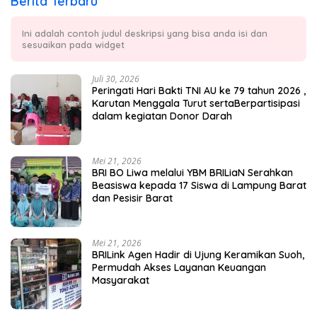
Berita Terbaru
Ini adalah contoh judul deskripsi yang bisa anda isi dan
sesuaikan pada widget
Juli 30, 2026
Peringati Hari Bakti TNI AU ke 79 tahun 2026 ,
Karutan Menggala Turut sertaBerpartisipasi
dalam kegiatan Donor Darah
Mei 21, 2026
BRI BO Liwa melalui YBM BRILiaN Serahkan
Beasiswa kepada 17 Siswa di Lampung Barat
dan Pesisir Barat
Mei 21, 2026
BRILink Agen Hadir di Ujung Keramikan Suoh,
Permudah Akses Layanan Keuangan
Masyarakat