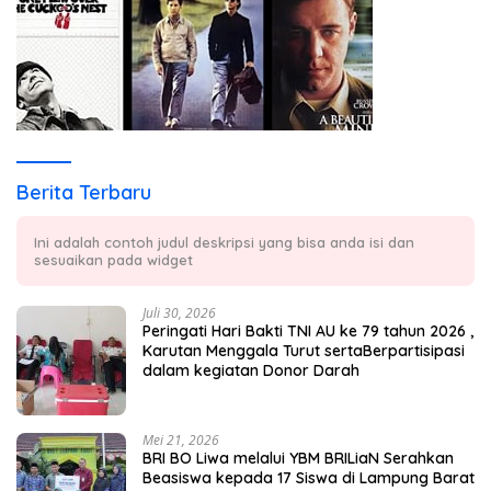
Berita Terbaru
Ini adalah contoh judul deskripsi yang bisa anda isi dan
sesuaikan pada widget
Juli 30, 2026
Peringati Hari Bakti TNI AU ke 79 tahun 2026 ,
Karutan Menggala Turut sertaBerpartisipasi
dalam kegiatan Donor Darah
Mei 21, 2026
BRI BO Liwa melalui YBM BRILiaN Serahkan
Beasiswa kepada 17 Siswa di Lampung Barat