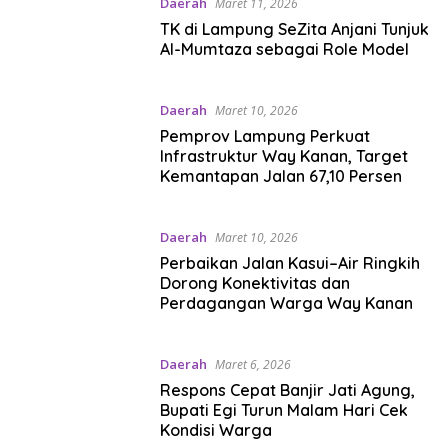
Daerah
Maret 11, 2026
TK di Lampung SeZita Anjani Tunjuk
Al-Mumtaza sebagai Role Model
Daerah
Maret 10, 2026
Pemprov Lampung Perkuat
Infrastruktur Way Kanan, Target
Kemantapan Jalan 67,10 Persen
Daerah
Maret 10, 2026
Perbaikan Jalan Kasui–Air Ringkih
Dorong Konektivitas dan
Perdagangan Warga Way Kanan
Daerah
Maret 6, 2026
Respons Cepat Banjir Jati Agung,
Bupati Egi Turun Malam Hari Cek
Kondisi Warga