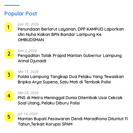
Popular Post
Juni 30, 2026
1
Penundaan Berlarut Layanan, DPP KAMPUD Laporkan
Ulin Nuha Kakan BPN Bandar Lampung Ke
OMBUDSMAN
Juni 2, 2026
2
Pengadilan Tolak Prapid Mantan Gubernur Lampung
Arinal Djunaidi
Mei 15, 2026
3
Polda Lampung Tangkap Dua Pelaku Yang Tewaskan
Bripka Arya Supena, Satu Mati di Tembak Polisi
Mei 24, 2026
4
PNS di Metro Meninggal Dunia Ditembak Usai Cekcok
Soal Utang, Pelaku Diburu Polisi
Juli 14, 2026
5
Mantan Bupati Pesawaran Dendi Maradhona Dituntut 11
Tahun,Terkait Korupsi SPAM