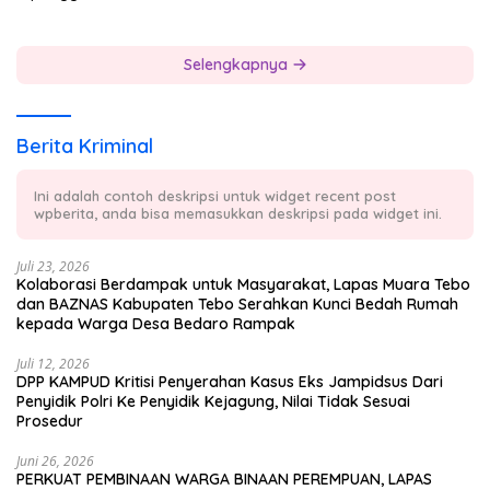
Selengkapnya
Berita Kriminal
Ini adalah contoh deskripsi untuk widget recent post
wpberita, anda bisa memasukkan deskripsi pada widget ini.
Juli 23, 2026
Kolaborasi Berdampak untuk Masyarakat, Lapas Muara Tebo
dan BAZNAS Kabupaten Tebo Serahkan Kunci Bedah Rumah
kepada Warga Desa Bedaro Rampak
Juli 12, 2026
DPP KAMPUD Kritisi Penyerahan Kasus Eks Jampidsus Dari
Penyidik Polri Ke Penyidik Kejagung, Nilai Tidak Sesuai
Prosedur
Juni 26, 2026
PERKUAT PEMBINAAN WARGA BINAAN PEREMPUAN, LAPAS