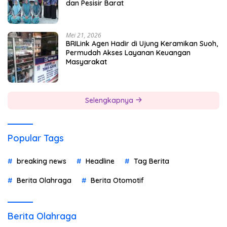
dan Pesisir Barat
Mei 21, 2026
BRILink Agen Hadir di Ujung Keramikan Suoh,
Permudah Akses Layanan Keuangan
Masyarakat
Selengkapnya
Popular Tags
breaking news
Headline
Tag Berita
Berita Olahraga
Berita Otomotif
Berita Olahraga