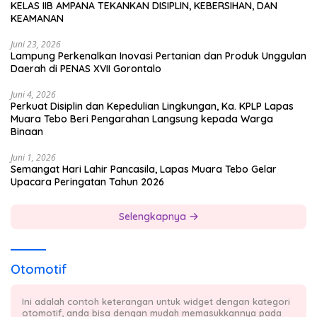
KELAS IIB AMPANA TEKANKAN DISIPLIN, KEBERSIHAN, DAN
KEAMANAN
Juni 23, 2026
Lampung Perkenalkan Inovasi Pertanian dan Produk Unggulan
Daerah di PENAS XVII Gorontalo
Juni 4, 2026
Perkuat Disiplin dan Kepedulian Lingkungan, Ka. KPLP Lapas
Muara Tebo Beri Pengarahan Langsung kepada Warga
Binaan
Juni 1, 2026
Semangat Hari Lahir Pancasila, Lapas Muara Tebo Gelar
Upacara Peringatan Tahun 2026
Selengkapnya
Otomotif
Ini adalah contoh keterangan untuk widget dengan kategori
otomotif, anda bisa dengan mudah memasukkannya pada