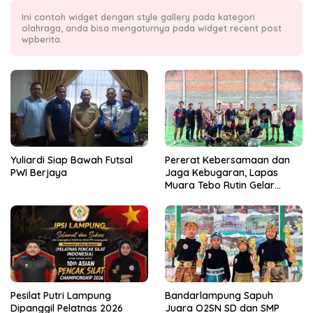
Ini contoh widget dengan style gallery pada kategori
olahraga, anda bisa mengaturnya pada widget recent post
wpberita.
Yuliardi Siap Bawah Futsal
Pererat Kebersamaan dan
PWI Berjaya
Jaga Kebugaran, Lapas
Muara Tebo Rutin Gelar
Badminton Bersama
Pesilat Putri Lampung
Bandarlampung Sapuh
Dipanggil Pelatnas 2026
Juara O2SN SD dan SMP