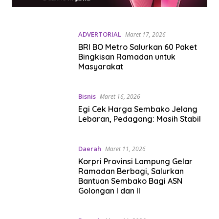
ADVERTORIAL
Maret 17, 2026
BRI BO Metro Salurkan 60 Paket
Bingkisan Ramadan untuk
Masyarakat
Bisnis
Maret 16, 2026
Egi Cek Harga Sembako Jelang
Lebaran, Pedagang: Masih Stabil
Daerah
Maret 11, 2026
Korpri Provinsi Lampung Gelar
Ramadan Berbagi, Salurkan
Bantuan Sembako Bagi ASN
Golongan I dan II