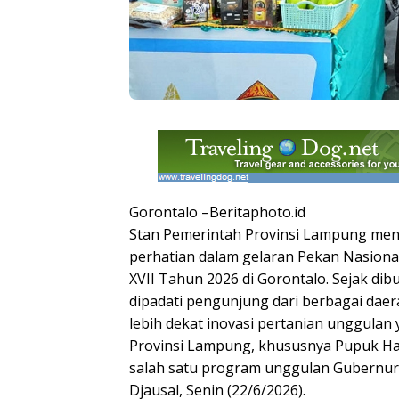
Gorontalo –Beritaphoto.id
Stan Pemerintah Provinsi Lampung menj
perhatian dalam gelaran Pekan Nasiona
XVII Tahun 2026 di Gorontalo. Sejak di
dipadati pengunjung dari berbagai dae
lebih dekat inovasi pertanian unggulan
Provinsi Lampung, khususnya Pupuk Hay
salah satu program unggulan Gubernu
Djausal, Senin (22/6/2026).