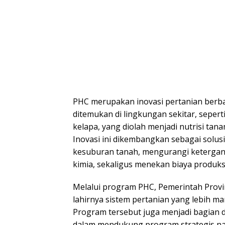
PHC merupakan inovasi pertanian berb
ditemukan di lingkungan sekitar, seperti
kelapa, yang diolah menjadi nutrisi ta
Inovasi ini dikembangkan sebagai solu
kesuburan tanah, mengurangi keterga
kimia, sekaligus menekan biaya produks
Melalui program PHC, Pemerintah Pro
lahirnya sistem pertanian yang lebih ma
Program tersebut juga menjadi bagian 
dalam mendukung program strategis na