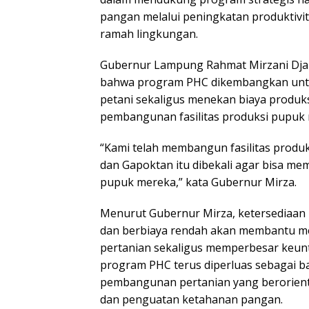
pangan melalui peningkatan produktivit
ramah lingkungan.
Gubernur Lampung Rahmat Mirzani Dj
bahwa program PHC dikembangkan unt
petani sekaligus menekan biaya produks
pembangunan fasilitas produksi pupuk m
“Kami telah membangun fasilitas produks
dan Gapoktan itu dibekali agar bisa me
pupuk mereka,” kata Gubernur Mirza.
Menurut Gubernur Mirza, ketersediaan
dan berbiaya rendah akan membantu me
pertanian sekaligus memperbesar keunt
program PHC terus diperluas sebagai ba
pembangunan pertanian yang berorienta
dan penguatan ketahanan pangan.