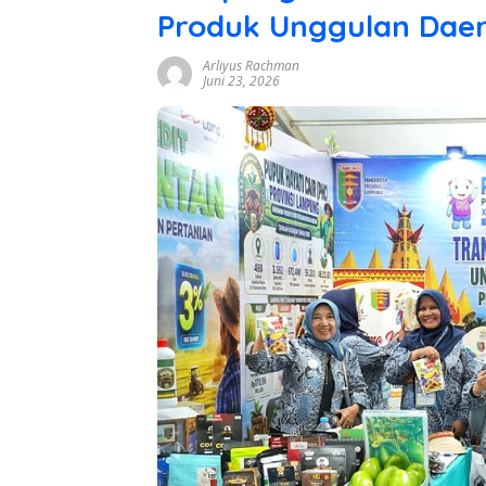
Produk Unggulan Daer
Arliyus Rachman
Juni 23, 2026