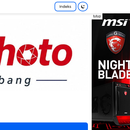
Indeks
tutup