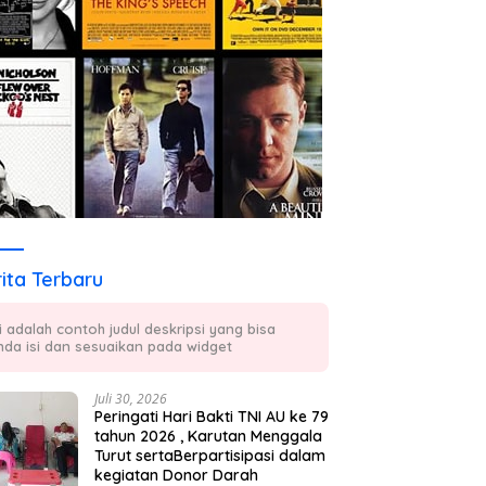
ita Terbaru
ni adalah contoh judul deskripsi yang bisa
nda isi dan sesuaikan pada widget
Juli 30, 2026
Peringati Hari Bakti TNI AU ke 79
tahun 2026 , Karutan Menggala
Turut sertaBerpartisipasi dalam
kegiatan Donor Darah