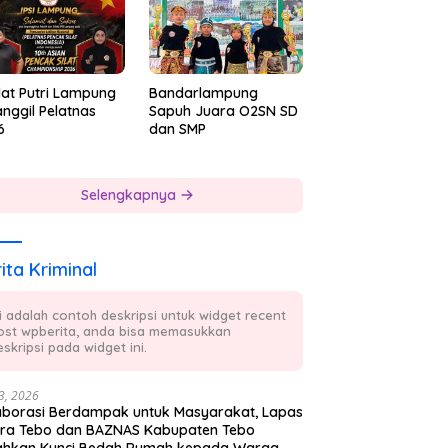
lat Putri Lampung
Bandarlampung
nggil Pelatnas
Sapuh Juara O2SN SD
6
dan SMP
Selengkapnya
ita Kriminal
ni adalah contoh deskripsi untuk widget recent
ost wpberita, anda bisa memasukkan
skripsi pada widget ini.
23, 2026
aborasi Berdampak untuk Masyarakat, Lapas
ra Tebo dan BAZNAS Kabupaten Tebo