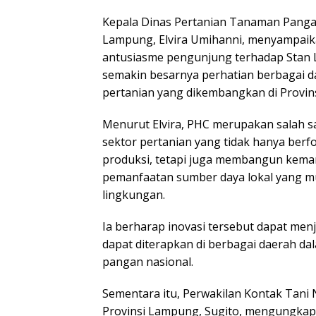
Kepala Dinas Pertanian Tanaman Pangan
Lampung, Elvira Umihanni, menyampaik
antusiasme pengunjung terhadap Sta
semakin besarnya perhatian berbagai d
pertanian yang dikembangkan di Provin
Menurut Elvira, PHC merupakan salah s
sektor pertanian yang tidak hanya berf
produksi, tetapi juga membangun keman
pemanfaatan sumber daya lokal yang m
lingkungan.
Ia berharap inovasi tersebut dapat menj
dapat diterapkan di berbagai daerah 
pangan nasional.
Sementara itu, Perwakilan Kontak Tani
Provinsi Lampung, Sugito, mengungka