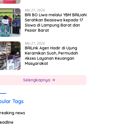
Mei 21, 2026
BRI BO Liwa melalui YBM BRILiaN
Serahkan Beasiswa kepada 17
Siswa di Lampung Barat dan
Pesisir Barat
Mei 21, 2026
BRILink Agen Hadir di Ujung
Keramikan Suoh, Permudah
Akses Layanan Keuangan
Masyarakat
Selengkapnya
ular Tags
reaking news
eadline