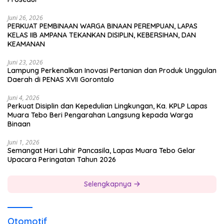
Juni 26, 2026
PERKUAT PEMBINAAN WARGA BINAAN PEREMPUAN, LAPAS
KELAS IIB AMPANA TEKANKAN DISIPLIN, KEBERSIHAN, DAN
KEAMANAN
Juni 23, 2026
Lampung Perkenalkan Inovasi Pertanian dan Produk Unggulan
Daerah di PENAS XVII Gorontalo
Juni 4, 2026
Perkuat Disiplin dan Kepedulian Lingkungan, Ka. KPLP Lapas
Muara Tebo Beri Pengarahan Langsung kepada Warga
Binaan
Juni 1, 2026
Semangat Hari Lahir Pancasila, Lapas Muara Tebo Gelar
Upacara Peringatan Tahun 2026
Selengkapnya
Otomotif