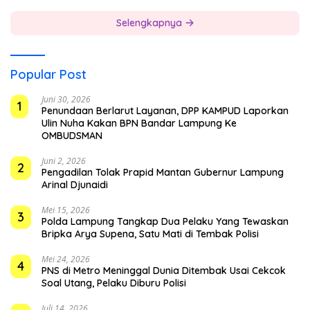
Selengkapnya
Popular Post
Juni 30, 2026
1
Penundaan Berlarut Layanan, DPP KAMPUD Laporkan
Ulin Nuha Kakan BPN Bandar Lampung Ke
OMBUDSMAN
Juni 2, 2026
2
Pengadilan Tolak Prapid Mantan Gubernur Lampung
Arinal Djunaidi
Mei 15, 2026
3
Polda Lampung Tangkap Dua Pelaku Yang Tewaskan
Bripka Arya Supena, Satu Mati di Tembak Polisi
Mei 24, 2026
4
PNS di Metro Meninggal Dunia Ditembak Usai Cekcok
Soal Utang, Pelaku Diburu Polisi
Juli 14, 2026