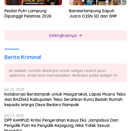
Pesilat Putri Lampung
Bandarlampung Sapuh
Dipanggil Pelatnas 2026
Juara O2SN SD dan SMP
Selengkapnya
Berita Kriminal
Ini adalah contoh deskripsi untuk widget recent post
wpberita, anda bisa memasukkan deskripsi pada widget ini.
Juli 23, 2026
Kolaborasi Berdampak untuk Masyarakat, Lapas Muara Tebo
dan BAZNAS Kabupaten Tebo Serahkan Kunci Bedah Rumah
kepada Warga Desa Bedaro Rampak
Juli 12, 2026
DPP KAMPUD Kritisi Penyerahan Kasus Eks Jampidsus Dari
Penyidik Polri Ke Penyidik Kejagung, Nilai Tidak Sesuai
Prosedur