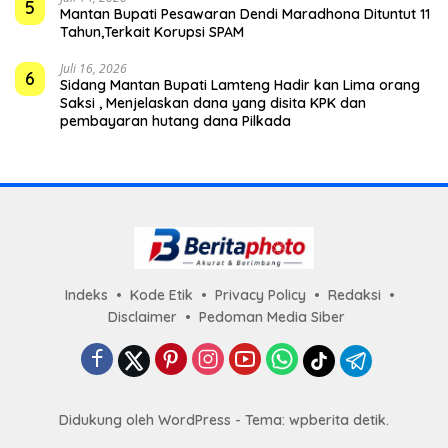
5
Mantan Bupati Pesawaran Dendi Maradhona Dituntut 11
Tahun,Terkait Korupsi SPAM
Juli 16, 2026
6
Sidang Mantan Bupati Lamteng Hadir kan Lima orang
Saksi , Menjelaskan dana yang disita KPK dan
pembayaran hutang dana Pilkada
Indeks
Kode Etik
Privacy Policy
Redaksi
Disclaimer
Pedoman Media Siber
Didukung oleh WordPress - Tema: wpberita detik.