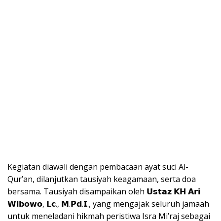
Kegiatan diawali dengan pembacaan ayat suci Al-
Qur’an, dilanjutkan tausiyah keagamaan, serta doa
bersama. Tausiyah disampaikan oleh 𝗨𝘀𝘁𝗮𝘇 𝗞𝗛 𝗔𝗿𝗶
𝗪𝗶𝗯𝗼𝘄𝗼, 𝗟𝗰., 𝗠.𝗣𝗱.𝗜., yang mengajak seluruh jamaah
untuk meneladani hikmah peristiwa Isra Mi’raj sebagai