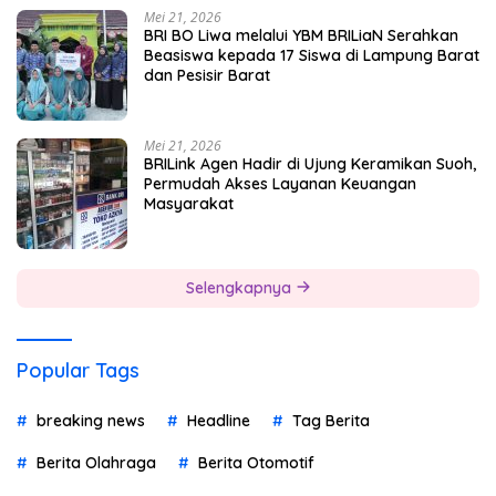
Mei 21, 2026
BRI BO Liwa melalui YBM BRILiaN Serahkan
Beasiswa kepada 17 Siswa di Lampung Barat
dan Pesisir Barat
Mei 21, 2026
BRILink Agen Hadir di Ujung Keramikan Suoh,
Permudah Akses Layanan Keuangan
Masyarakat
Selengkapnya
Popular Tags
breaking news
Headline
Tag Berita
Berita Olahraga
Berita Otomotif