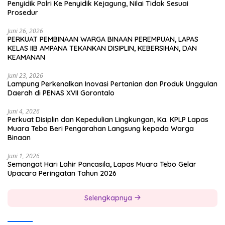
Penyidik Polri Ke Penyidik Kejagung, Nilai Tidak Sesuai
Prosedur
Juni 26, 2026
PERKUAT PEMBINAAN WARGA BINAAN PEREMPUAN, LAPAS
KELAS IIB AMPANA TEKANKAN DISIPLIN, KEBERSIHAN, DAN
KEAMANAN
Juni 23, 2026
Lampung Perkenalkan Inovasi Pertanian dan Produk Unggulan
Daerah di PENAS XVII Gorontalo
Juni 4, 2026
Perkuat Disiplin dan Kepedulian Lingkungan, Ka. KPLP Lapas
Muara Tebo Beri Pengarahan Langsung kepada Warga
Binaan
Juni 1, 2026
Semangat Hari Lahir Pancasila, Lapas Muara Tebo Gelar
Upacara Peringatan Tahun 2026
Selengkapnya