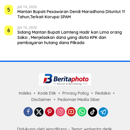
Juli 14, 2026
5
Mantan Bupati Pesawaran Dendi Maradhona Dituntut 11
Tahun,Terkait Korupsi SPAM
Juli 16, 2026
6
Sidang Mantan Bupati Lamteng Hadir kan Lima orang
Saksi , Menjelaskan dana yang disita KPK dan
pembayaran hutang dana Pilkada
Indeks
Kode Etik
Privacy Policy
Redaksi
Disclaimer
Pedoman Media Siber
Didukung oleh WordPress - Tema: wpberita detik.