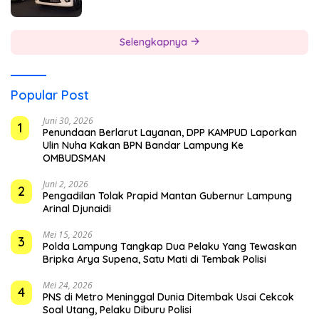
Selengkapnya
Popular Post
Juni 30, 2026
1
Penundaan Berlarut Layanan, DPP KAMPUD Laporkan
Ulin Nuha Kakan BPN Bandar Lampung Ke
OMBUDSMAN
Juni 2, 2026
2
Pengadilan Tolak Prapid Mantan Gubernur Lampung
Arinal Djunaidi
Mei 15, 2026
3
Polda Lampung Tangkap Dua Pelaku Yang Tewaskan
Bripka Arya Supena, Satu Mati di Tembak Polisi
Mei 24, 2026
4
PNS di Metro Meninggal Dunia Ditembak Usai Cekcok
Soal Utang, Pelaku Diburu Polisi