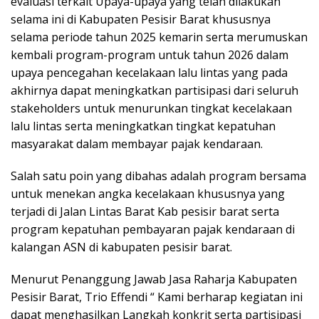
evaluasi terkait Upaya-upaya yang telah dilakukan
selama ini di Kabupaten Pesisir Barat khususnya
selama periode tahun 2025 kemarin serta merumuskan
kembali program-program untuk tahun 2026 dalam
upaya pencegahan kecelakaan lalu lintas yang pada
akhirnya dapat meningkatkan partisipasi dari seluruh
stakeholders untuk menurunkan tingkat kecelakaan
lalu lintas serta meningkatkan tingkat kepatuhan
masyarakat dalam membayar pajak kendaraan.
Salah satu poin yang dibahas adalah program bersama
untuk menekan angka kecelakaan khususnya yang
terjadi di Jalan Lintas Barat Kab pesisir barat serta
program kepatuhan pembayaran pajak kendaraan di
kalangan ASN di kabupaten pesisir barat.
Menurut Penanggung Jawab Jasa Raharja Kabupaten
Pesisir Barat, Trio Effendi “ Kami berharap kegiatan ini
dapat menghasilkan Langkah konkrit serta partisipasi