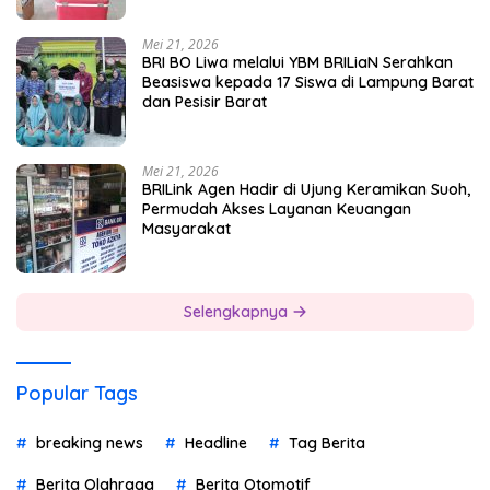
Mei 21, 2026
BRI BO Liwa melalui YBM BRILiaN Serahkan
Beasiswa kepada 17 Siswa di Lampung Barat
dan Pesisir Barat
Mei 21, 2026
BRILink Agen Hadir di Ujung Keramikan Suoh,
Permudah Akses Layanan Keuangan
Masyarakat
Selengkapnya
Popular Tags
breaking news
Headline
Tag Berita
Berita Olahraga
Berita Otomotif