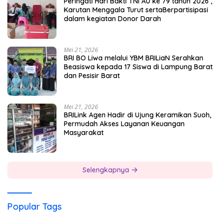
Peringati Hari Bakti TNI AU ke 79 tahun 2026 ,
Karutan Menggala Turut sertaBerpartisipasi
dalam kegiatan Donor Darah
Mei 21, 2026
BRI BO Liwa melalui YBM BRILiaN Serahkan
Beasiswa kepada 17 Siswa di Lampung Barat
dan Pesisir Barat
Mei 21, 2026
BRILink Agen Hadir di Ujung Keramikan Suoh,
Permudah Akses Layanan Keuangan
Masyarakat
Selengkapnya
Popular Tags