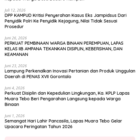
Juli 12, 2026
DPP KAMPUD Kritisi Penyerahan Kasus Eks Jampidsus Dari
Penyidik Polri Ke Penyidik Kejagung, Nilai Tidak Sesuai
Prosedur
Juni 26, 2026
PERKUAT PEMBINAAN WARGA BINAAN PEREMPUAN, LAPAS
KELAS IIB AMPANA TEKANKAN DISIPLIN, KEBERSIHAN, DAN
KEAMANAN
Juni 23, 2026
Lampung Perkenalkan Inovasi Pertanian dan Produk Unggulan
Daerah di PENAS XVII Gorontalo
Juni 4, 2026
Perkuat Disiplin dan Kepedulian Lingkungan, Ka. KPLP Lapas
Muara Tebo Beri Pengarahan Langsung kepada Warga
Binaan
Juni 1, 2026
Semangat Hari Lahir Pancasila, Lapas Muara Tebo Gelar
Upacara Peringatan Tahun 2026