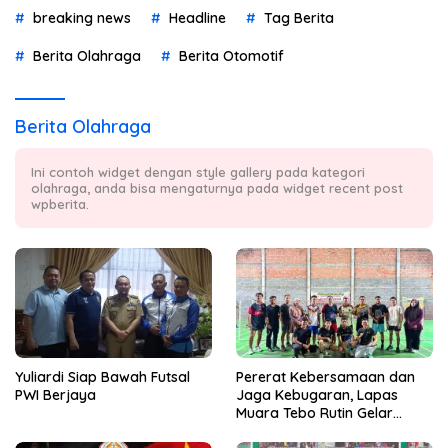
breaking news
Headline
Tag Berita
Berita Olahraga
Berita Otomotif
Berita Olahraga
Ini contoh widget dengan style gallery pada kategori
olahraga, anda bisa mengaturnya pada widget recent post
wpberita.
Yuliardi Siap Bawah Futsal
Pererat Kebersamaan dan
PWI Berjaya
Jaga Kebugaran, Lapas
Muara Tebo Rutin Gelar
Badminton Bersama