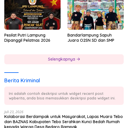
Pesilat Putri Lampung
Bandarlampung Sapuh
Dipanggil Pelatnas 2026
Juara O2SN SD dan SMP
Selengkapnya
Berita Kriminal
Ini adalah contoh deskripsi untuk widget recent post
wpberita, anda bisa memasukkan deskripsi pada widget ini.
Juli 23, 2026
Kolaborasi Berdampak untuk Masyarakat, Lapas Muara Tebo
dan BAZNAS Kabupaten Tebo Serahkan Kunci Bedah Rumah
kepada Warga Desa Bedaro Rampak