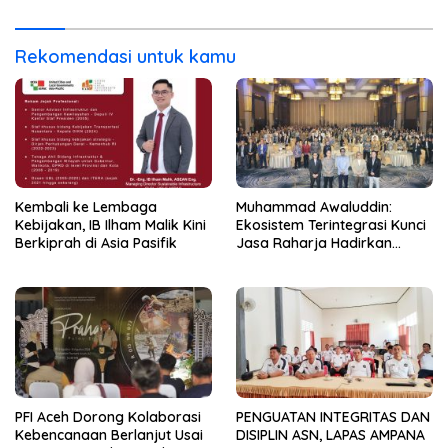
Masyarakat
Rekomendasi untuk kamu
Kembali ke Lembaga
Muhammad Awaluddin:
Kebijakan, IB Ilham Malik Kini
Ekosistem Terintegrasi Kunci
Berkiprah di Asia Pasifik
Jasa Raharja Hadirkan
Pelayanan Maksimal Kepada
masyarakat
PFI Aceh Dorong Kolaborasi
PENGUATAN INTEGRITAS DAN
Kebencanaan Berlanjut Usai
DISIPLIN ASN, LAPAS AMPANA