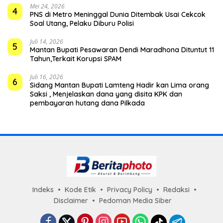
Mei 24, 2026
4
PNS di Metro Meninggal Dunia Ditembak Usai Cekcok
Soal Utang, Pelaku Diburu Polisi
Juli 14, 2026
5
Mantan Bupati Pesawaran Dendi Maradhona Dituntut 11
Tahun,Terkait Korupsi SPAM
Juli 16, 2026
6
Sidang Mantan Bupati Lamteng Hadir kan Lima orang
Saksi , Menjelaskan dana yang disita KPK dan
pembayaran hutang dana Pilkada
Indeks
Kode Etik
Privacy Policy
Redaksi
Disclaimer
Pedoman Media Siber