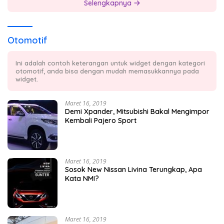
Selengkapnya
Otomotif
Ini adalah contoh keterangan untuk widget dengan kategori
otomotif, anda bisa dengan mudah memasukkannya pada
widget.
Maret 16, 2019
Demi Xpander, Mitsubishi Bakal Mengimpor
Kembali Pajero Sport
Maret 16, 2019
Sosok New Nissan Livina Terungkap, Apa
Kata NMI?
Maret 16, 2019