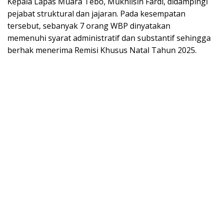
Kepala Lapas Muara Tebo, Mukhlisin Fardi, didampingi
pejabat struktural dan jajaran. Pada kesempatan
tersebut, sebanyak 7 orang WBP dinyatakan
memenuhi syarat administratif dan substantif sehingga
berhak menerima Remisi Khusus Natal Tahun 2025.