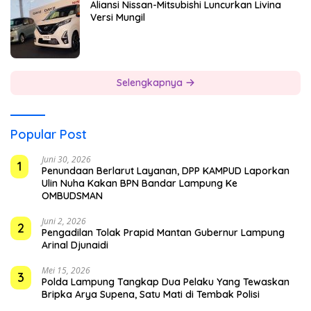
Aliansi Nissan-Mitsubishi Luncurkan Livina
Versi Mungil
Selengkapnya
Popular Post
Juni 30, 2026
1
Penundaan Berlarut Layanan, DPP KAMPUD Laporkan
Ulin Nuha Kakan BPN Bandar Lampung Ke
OMBUDSMAN
Juni 2, 2026
2
Pengadilan Tolak Prapid Mantan Gubernur Lampung
Arinal Djunaidi
Mei 15, 2026
3
Polda Lampung Tangkap Dua Pelaku Yang Tewaskan
Bripka Arya Supena, Satu Mati di Tembak Polisi