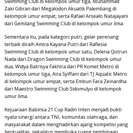
Swimming Club di kelompok umur tiga, Muhammad
Zaki Gibran dari Megalodon Akuatik Palembang di
kelompok umur empat, serta Rafael Arsealo Natajayani
dari Gemilang Swimming Club di kelompok umur lima.
Sementara itu, pada kategori putri, gelar perenang
terbaik diraih Amira Kayana Putri dari Raflesia
Swimming Club di kelompok umur satu, Delena Qotrun
Nada dari Dragon Swimming Club di kelompok umur
dua, Widya Batrisya Fakhira dari PR Komet Metro di
kelompok umur tiga, Aira Syiffani dari TJ Aquatic Metro
di kelompok umur empat, serta Embun Fara Zeinardha
dari Maestro Swimming Club Sidomulyo di kelompok
umur lima.
Kejuaraan Babinsa 21 Cup Radin Inten menjadi bukti
nyata sinergi antara TNI, komunitas olahraga, dan
masyarakat dalam menghadirkan ajang kompetisi yang
berkualitas, sekaligus membuka ruang pembinaan