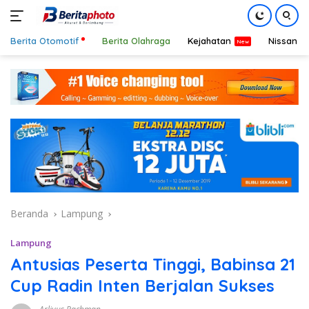
Berita Otomotif
Berita Olahraga
Kejahatan
Nissan
Langsung
ke
konten
Beranda
Lampung
Lampung
Antusias Peserta Tinggi, Babinsa 21
Cup Radin Inten Berjalan Sukses