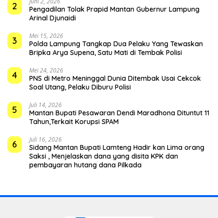
Juni 2, 2026
2
Pengadilan Tolak Prapid Mantan Gubernur Lampung
Arinal Djunaidi
Mei 15, 2026
3
Polda Lampung Tangkap Dua Pelaku Yang Tewaskan
Bripka Arya Supena, Satu Mati di Tembak Polisi
Mei 24, 2026
4
PNS di Metro Meninggal Dunia Ditembak Usai Cekcok
Soal Utang, Pelaku Diburu Polisi
Juli 14, 2026
5
Mantan Bupati Pesawaran Dendi Maradhona Dituntut 11
Tahun,Terkait Korupsi SPAM
Juli 16, 2026
6
Sidang Mantan Bupati Lamteng Hadir kan Lima orang
Saksi , Menjelaskan dana yang disita KPK dan
pembayaran hutang dana Pilkada