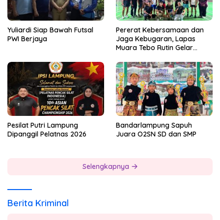
Yuliardi Siap Bawah Futsal
Pererat Kebersamaan dan
PWI Berjaya
Jaga Kebugaran, Lapas
Muara Tebo Rutin Gelar
Badminton Bersama
Pesilat Putri Lampung
Bandarlampung Sapuh
Dipanggil Pelatnas 2026
Juara O2SN SD dan SMP
Selengkapnya
Berita Kriminal