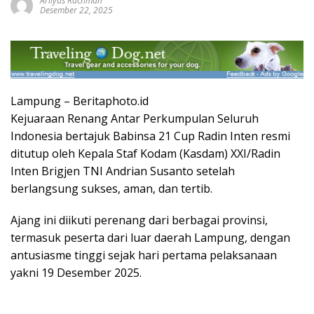
Arliyus Rachman
Desember 22, 2025
Lampung – Beritaphoto.id
Kejuaraan Renang Antar Perkumpulan Seluruh
Indonesia bertajuk Babinsa 21 Cup Radin Inten resmi
ditutup oleh Kepala Staf Kodam (Kasdam) XXI/Radin
Inten Brigjen TNI Andrian Susanto setelah
berlangsung sukses, aman, dan tertib.
Ajang ini diikuti perenang dari berbagai provinsi,
termasuk peserta dari luar daerah Lampung, dengan
antusiasme tinggi sejak hari pertama pelaksanaan
yakni 19 Desember 2025.