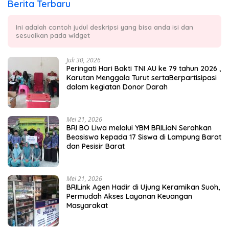
Berita Terbaru
Ini adalah contoh judul deskripsi yang bisa anda isi dan
sesuaikan pada widget
Juli 30, 2026
Peringati Hari Bakti TNI AU ke 79 tahun 2026 ,
Karutan Menggala Turut sertaBerpartisipasi
dalam kegiatan Donor Darah
Mei 21, 2026
BRI BO Liwa melalui YBM BRILiaN Serahkan
Beasiswa kepada 17 Siswa di Lampung Barat
dan Pesisir Barat
Mei 21, 2026
BRILink Agen Hadir di Ujung Keramikan Suoh,
Permudah Akses Layanan Keuangan
Masyarakat