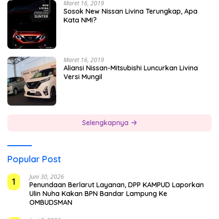
Maret 16, 2019
Sosok New Nissan Livina Terungkap, Apa
Kata NMI?
Maret 16, 2019
Aliansi Nissan-Mitsubishi Luncurkan Livina
Versi Mungil
Selengkapnya
Popular Post
Juni 30, 2026
1
Penundaan Berlarut Layanan, DPP KAMPUD Laporkan
Ulin Nuha Kakan BPN Bandar Lampung Ke
OMBUDSMAN