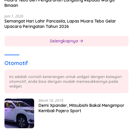
Muara Tebo Beri Pengarahan Langsung kepada Warga
Binaan
Juni 1, 2026
Semangat Hari Lahir Pancasila, Lapas Muara Tebo Gelar
Upacara Peringatan Tahun 2026
Selengkapnya
Otomotif
Ini adalah contoh keterangan untuk widget dengan kategori
otomotif, anda bisa dengan mudah memasukkannya pada
widget.
Maret 16, 2019
Demi Xpander, Mitsubishi Bakal Mengimpor
Kembali Pajero Sport