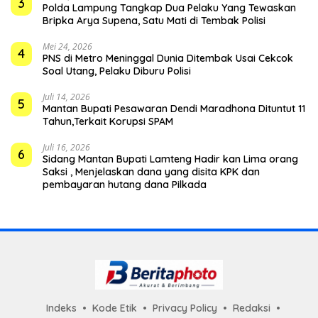
3
Polda Lampung Tangkap Dua Pelaku Yang Tewaskan
Bripka Arya Supena, Satu Mati di Tembak Polisi
Mei 24, 2026
4
PNS di Metro Meninggal Dunia Ditembak Usai Cekcok
Soal Utang, Pelaku Diburu Polisi
Juli 14, 2026
5
Mantan Bupati Pesawaran Dendi Maradhona Dituntut 11
Tahun,Terkait Korupsi SPAM
Juli 16, 2026
6
Sidang Mantan Bupati Lamteng Hadir kan Lima orang
Saksi , Menjelaskan dana yang disita KPK dan
pembayaran hutang dana Pilkada
Indeks
Kode Etik
Privacy Policy
Redaksi