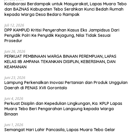
Kolaborasi Berdampak untuk Masyarakat, Lapas Muara Tebo
dan BAZNAS Kabupaten Tebo Serahkan Kunci Bedah Rumah
kepada Warga Desa Bedaro Rampak
Juli 12, 2026
DPP KAMPUD Kritisi Penyerahan Kasus Eks Jampidsus Dari
Penyidik Polri Ke Penyidik Kejagung, Nilai Tidak Sesuai
Prosedur
Juni 26, 2026
PERKUAT PEMBINAAN WARGA BINAAN PEREMPUAN, LAPAS
KELAS IIB AMPANA TEKANKAN DISIPLIN, KEBERSIHAN, DAN
KEAMANAN
Juni 23, 2026
Lampung Perkenalkan Inovasi Pertanian dan Produk Unggulan
Daerah di PENAS XVII Gorontalo
Juni 4, 2026
Perkuat Disiplin dan Kepedulian Lingkungan, Ka. KPLP Lapas
Muara Tebo Beri Pengarahan Langsung kepada Warga
Binaan
Juni 1, 2026
Semangat Hari Lahir Pancasila, Lapas Muara Tebo Gelar