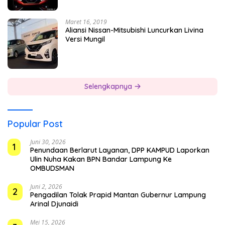
Maret 16, 2019
Aliansi Nissan-Mitsubishi Luncurkan Livina
Versi Mungil
Selengkapnya
Popular Post
Juni 30, 2026
1
Penundaan Berlarut Layanan, DPP KAMPUD Laporkan
Ulin Nuha Kakan BPN Bandar Lampung Ke
OMBUDSMAN
Juni 2, 2026
2
Pengadilan Tolak Prapid Mantan Gubernur Lampung
Arinal Djunaidi
Mei 15, 2026