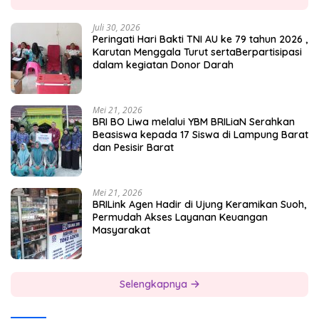
Juli 30, 2026
Peringati Hari Bakti TNI AU ke 79 tahun 2026 ,
Karutan Menggala Turut sertaBerpartisipasi
dalam kegiatan Donor Darah
Mei 21, 2026
BRI BO Liwa melalui YBM BRILiaN Serahkan
Beasiswa kepada 17 Siswa di Lampung Barat
dan Pesisir Barat
Mei 21, 2026
BRILink Agen Hadir di Ujung Keramikan Suoh,
Permudah Akses Layanan Keuangan
Masyarakat
Selengkapnya