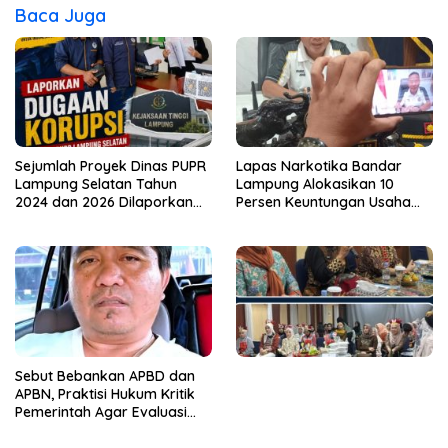
Baca Juga
Sejumlah Proyek Dinas PUPR
Lapas Narkotika Bandar
Lampung Selatan Tahun
Lampung Alokasikan 10
2024 dan 2026 Dilaporkan
Persen Keuntungan Usaha
DPP KAMPUD Ke KEJATI
Untuk Program Bansos
Lampung
Sebut Bebankan APBD dan
APBN, Praktisi Hukum Kritik
Pemerintah Agar Evaluasi
Kinerja ASN