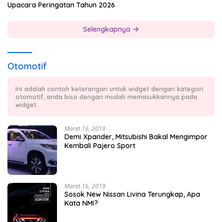
Upacara Peringatan Tahun 2026
Selengkapnya
Otomotif
Ini adalah contoh keterangan untuk widget dengan kategori
otomotif, anda bisa dengan mudah memasukkannya pada
widget.
Maret 16, 2019
Demi Xpander, Mitsubishi Bakal Mengimpor
Kembali Pajero Sport
Maret 16, 2019
Sosok New Nissan Livina Terungkap, Apa
Kata NMI?