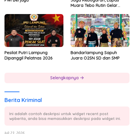
PWI Berjaya
Jaga Kebugaran, Lapas
Muara Tebo Rutin Gelar
Badminton Bersama
Pesilat Putri Lampung
Bandarlampung Sapuh
Dipanggil Pelatnas 2026
Juara O2SN SD dan SMP
Selengkapnya
Berita Kriminal
Ini adalah contoh deskripsi untuk widget recent post
wpberita, anda bisa memasukkan deskripsi pada widget ini.
Juli 23, 2026