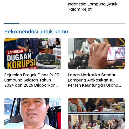
Indonesia Lampung ,Kritik
Tajam Kejati
Rekomendasi untuk kamu
Sejumlah Proyek Dinas PUPR
Lapas Narkotika Bandar
Lampung Selatan Tahun
Lampung Alokasikan 10
2024 dan 2026 Dilaporkan
Persen Keuntungan Usaha
DPP KAMPUD Ke KEJATI
Untuk Program Bansos
Lampung