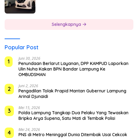
Selengkapnya
Popular Post
Juni 30, 2026
1
Penundaan Berlarut Layanan, DPP KAMPUD Laporkan
Ulin Nuha Kakan BPN Bandar Lampung Ke
OMBUDSMAN
Juni 2, 2026
2
Pengadilan Tolak Prapid Mantan Gubernur Lampung
Arinal Djunaidi
Mei 15, 2026
3
Polda Lampung Tangkap Dua Pelaku Yang Tewaskan
Bripka Arya Supena, Satu Mati di Tembak Polisi
Mei 24, 2026
4
PNS di Metro Meninggal Dunia Ditembak Usai Cekcok