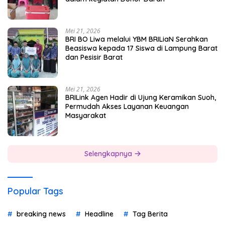
Mei 21, 2026
BRI BO Liwa melalui YBM BRILiaN Serahkan
Beasiswa kepada 17 Siswa di Lampung Barat
dan Pesisir Barat
Mei 21, 2026
BRILink Agen Hadir di Ujung Keramikan Suoh,
Permudah Akses Layanan Keuangan
Masyarakat
Selengkapnya
Popular Tags
breaking news
Headline
Tag Berita