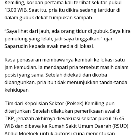
Kemiling, korban pertama kali terlihat sekitar pukul
13.00 WIB. Saat itu, pria itu dikira sedang tertidur di
dalam gubuk dekat tumpukan sampah.
“Saya lihat dari jauh, ada orang tidur di gubuk. Saya kira
pemulung yang lelah, jadi saya tinggalkan,” ujar
Saparudin kepada awak media di lokasi.
Rasa penasaran membawanya kembali ke lokasi satu
jam kemudian. Ia mendapati pria tersebut masih dalam
posisi yang sama. Setelah didekati dan dicoba
dibangunkan, pria itu tidak menunjukkan tanda-tanda
kehidupan.
Tim dari Kepolisian Sektor (Polsek) Kemiling pun
diterjunkan. Setelah dilakukan pemeriksaan awal di
TKP, jenazah akhirnya dievakuasi sekitar pukul 16.45
WIB dan dibawa ke Rumah Sakit Umum Daerah (RSUD)
Abdul Moeloek untuk autopsi guna menentukan