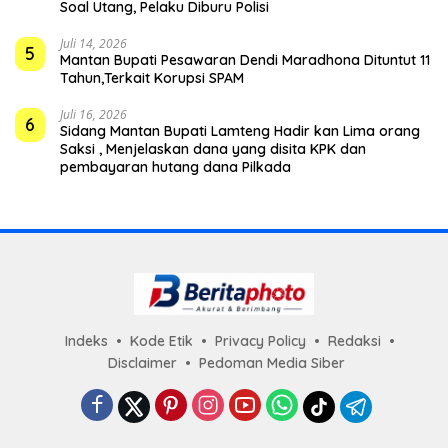
Soal Utang, Pelaku Diburu Polisi
Juli 14, 2026
5
Mantan Bupati Pesawaran Dendi Maradhona Dituntut 11
Tahun,Terkait Korupsi SPAM
Juli 16, 2026
6
Sidang Mantan Bupati Lamteng Hadir kan Lima orang
Saksi , Menjelaskan dana yang disita KPK dan
pembayaran hutang dana Pilkada
Indeks
Kode Etik
Privacy Policy
Redaksi
Disclaimer
Pedoman Media Siber