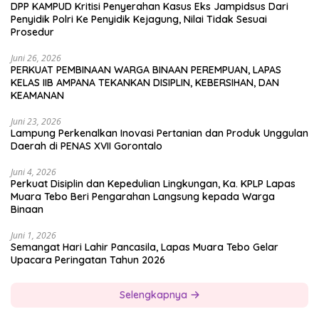
DPP KAMPUD Kritisi Penyerahan Kasus Eks Jampidsus Dari
Penyidik Polri Ke Penyidik Kejagung, Nilai Tidak Sesuai
Prosedur
Juni 26, 2026
PERKUAT PEMBINAAN WARGA BINAAN PEREMPUAN, LAPAS
KELAS IIB AMPANA TEKANKAN DISIPLIN, KEBERSIHAN, DAN
KEAMANAN
Juni 23, 2026
Lampung Perkenalkan Inovasi Pertanian dan Produk Unggulan
Daerah di PENAS XVII Gorontalo
Juni 4, 2026
Perkuat Disiplin dan Kepedulian Lingkungan, Ka. KPLP Lapas
Muara Tebo Beri Pengarahan Langsung kepada Warga
Binaan
Juni 1, 2026
Semangat Hari Lahir Pancasila, Lapas Muara Tebo Gelar
Upacara Peringatan Tahun 2026
Selengkapnya