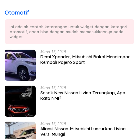
Otomotif
Ini adalah contoh keterangan untuk widget dengan kategori
otomotif, anda bisa dengan mudah memasukkannya pada
widget.
Maret 16, 2019
Demi Xpander, Mitsubishi Bakal Mengimpor
Kembali Pajero Sport
Maret 16, 2019
Sosok New Nissan Livina Terungkap, Apa
Kata NMI?
Maret 16, 2019
Aliansi Nissan-Mitsubishi Luncurkan Livina
Versi Mungil