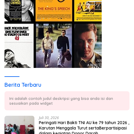
Berita Terbaru
Ini adalah contoh judul deskripsi yang bisa anda isi dan
sesuaikan pada widget
Juli 30, 2026
Peringati Hari Bakti TNI AU ke 79 tahun 2026 ,
Karutan Menggala Turut sertaBerpartisipasi
dalam kegiatan Donor Darah