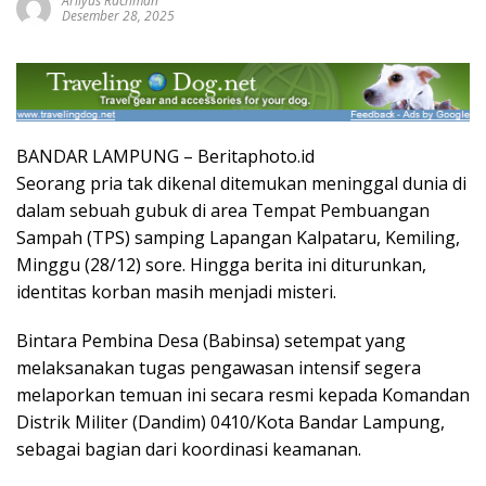
Arliyus Rachman
Desember 28, 2025
BANDAR LAMPUNG – Beritaphoto.id
Seorang pria tak dikenal ditemukan meninggal dunia di
dalam sebuah gubuk di area Tempat Pembuangan
Sampah (TPS) samping Lapangan Kalpataru, Kemiling,
Minggu (28/12) sore. Hingga berita ini diturunkan,
identitas korban masih menjadi misteri.
Bintara Pembina Desa (Babinsa) setempat yang
melaksanakan tugas pengawasan intensif segera
melaporkan temuan ini secara resmi kepada Komandan
Distrik Militer (Dandim) 0410/Kota Bandar Lampung,
sebagai bagian dari koordinasi keamanan.