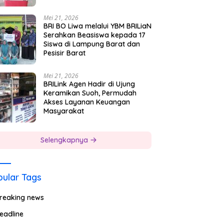
Mei 21, 2026
BRI BO Liwa melalui YBM BRILiaN
Serahkan Beasiswa kepada 17
Siswa di Lampung Barat dan
Pesisir Barat
Mei 21, 2026
BRILink Agen Hadir di Ujung
Keramikan Suoh, Permudah
Akses Layanan Keuangan
Masyarakat
Selengkapnya
ular Tags
reaking news
eadline