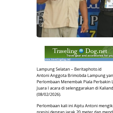
Lampung Selatan – Beritaphoto.id
Antoni Anggota Brimobda Lampung yang
Perlombaan Menembak Piala Perbakin 
Juara I acara di selenggarakan di Kalia
(08/02/2026).
Perlombaan kali ini Aiptu Antoni mengi
presisi dengan jarak 20 meter dan mend