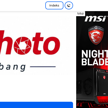
Indeks
tutup