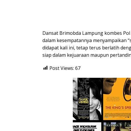
Dansat Brimobda Lampung kombes Pol Y
dalam kesempatannya menyampaikan “se
didapat kali ini, tetap terus berlatih d
siap dalam kejuaraan maupun pertanding
Post Views:
67