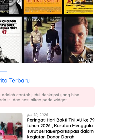
ita Terbaru
ni adalah contoh judul deskripsi yang bisa
nda isi dan sesuaikan pada widget
Juli 30, 2026
Peringati Hari Bakti TNI AU ke 79
tahun 2026 , Karutan Menggala
Turut sertaBerpartisipasi dalam
kegiatan Donor Darah