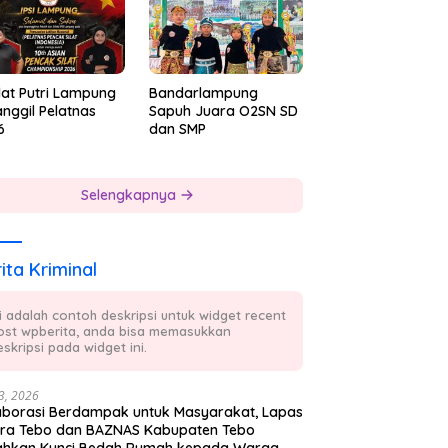
lat Putri Lampung
Bandarlampung
nggil Pelatnas
Sapuh Juara O2SN SD
6
dan SMP
Selengkapnya
ita Kriminal
ni adalah contoh deskripsi untuk widget recent
ost wpberita, anda bisa memasukkan
skripsi pada widget ini.
23, 2026
aborasi Berdampak untuk Masyarakat, Lapas
ra Tebo dan BAZNAS Kabupaten Tebo