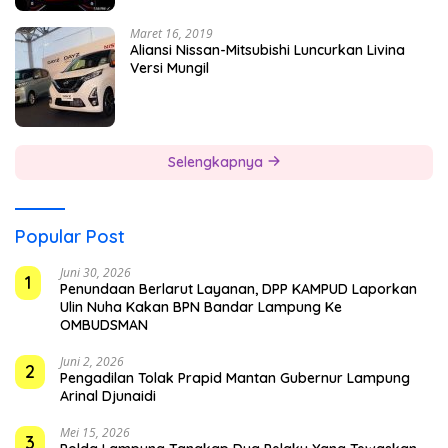
Maret 16, 2019
Aliansi Nissan-Mitsubishi Luncurkan Livina
Versi Mungil
Selengkapnya
Popular Post
Juni 30, 2026
1
Penundaan Berlarut Layanan, DPP KAMPUD Laporkan
Ulin Nuha Kakan BPN Bandar Lampung Ke
OMBUDSMAN
Juni 2, 2026
2
Pengadilan Tolak Prapid Mantan Gubernur Lampung
Arinal Djunaidi
Mei 15, 2026
3