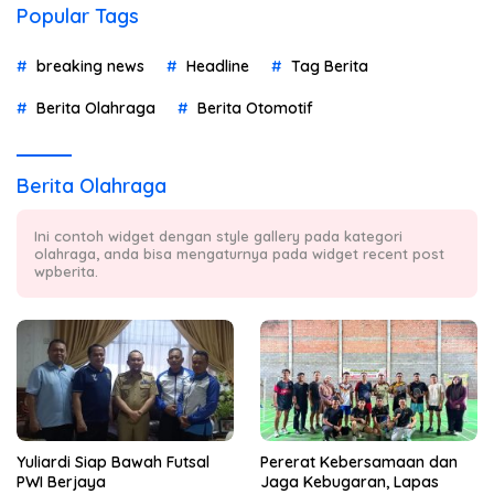
Popular Tags
breaking news
Headline
Tag Berita
Berita Olahraga
Berita Otomotif
Berita Olahraga
Ini contoh widget dengan style gallery pada kategori
olahraga, anda bisa mengaturnya pada widget recent post
wpberita.
Yuliardi Siap Bawah Futsal
Pererat Kebersamaan dan
PWI Berjaya
Jaga Kebugaran, Lapas