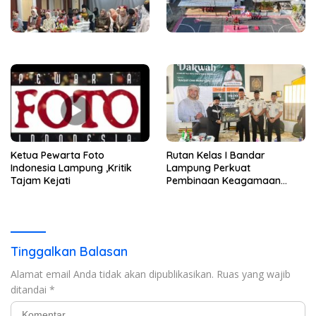
Ketua Pewarta Foto
Rutan Kelas I Bandar
Indonesia Lampung ,Kritik
Lampung Perkuat
Tajam Kejati
Pembinaan Keagamaan
Lewat Safari Dakwah
Bersama Habib Ahmad Al
Habsyi
Tinggalkan Balasan
Alamat email Anda tidak akan dipublikasikan.
Ruas yang wajib
ditandai
*