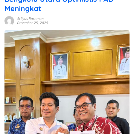
Meningkat
Arliyus Rachman
Desember 25, 2025