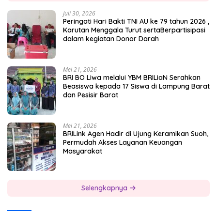
Juli 30, 2026
Peringati Hari Bakti TNI AU ke 79 tahun 2026 ,
Karutan Menggala Turut sertaBerpartisipasi
dalam kegiatan Donor Darah
Mei 21, 2026
BRI BO Liwa melalui YBM BRILiaN Serahkan
Beasiswa kepada 17 Siswa di Lampung Barat
dan Pesisir Barat
Mei 21, 2026
BRILink Agen Hadir di Ujung Keramikan Suoh,
Permudah Akses Layanan Keuangan
Masyarakat
Selengkapnya