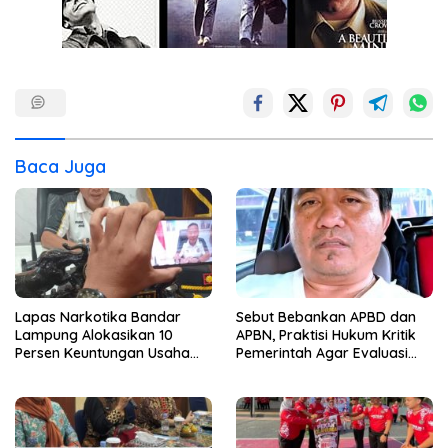
Baca Juga
Lapas Narkotika Bandar
Sebut Bebankan APBD dan
Lampung Alokasikan 10
APBN, Praktisi Hukum Kritik
Persen Keuntungan Usaha
Pemerintah Agar Evaluasi
Untuk Program Bansos
Kinerja ASN