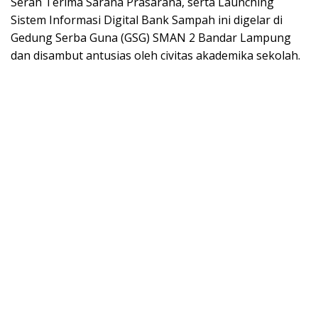
Serah Terima Sarana Prasarana, serta Launching
Sistem Informasi Digital Bank Sampah ini digelar di
Gedung Serba Guna (GSG) SMAN 2 Bandar Lampung
dan disambut antusias oleh civitas akademika sekolah.