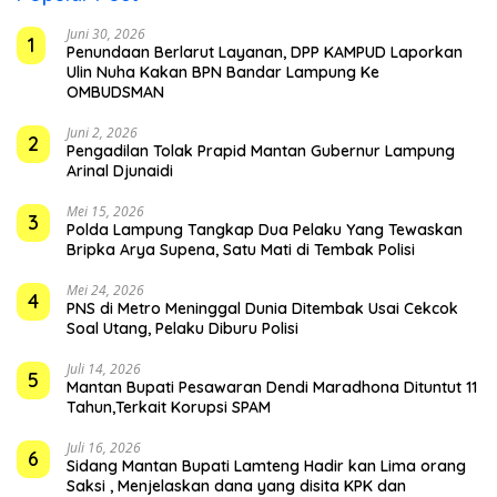
Juni 30, 2026
1
Penundaan Berlarut Layanan, DPP KAMPUD Laporkan
Ulin Nuha Kakan BPN Bandar Lampung Ke
OMBUDSMAN
Juni 2, 2026
2
Pengadilan Tolak Prapid Mantan Gubernur Lampung
Arinal Djunaidi
Mei 15, 2026
3
Polda Lampung Tangkap Dua Pelaku Yang Tewaskan
Bripka Arya Supena, Satu Mati di Tembak Polisi
Mei 24, 2026
4
PNS di Metro Meninggal Dunia Ditembak Usai Cekcok
Soal Utang, Pelaku Diburu Polisi
Juli 14, 2026
5
Mantan Bupati Pesawaran Dendi Maradhona Dituntut 11
Tahun,Terkait Korupsi SPAM
Juli 16, 2026
6
Sidang Mantan Bupati Lamteng Hadir kan Lima orang
Saksi , Menjelaskan dana yang disita KPK dan