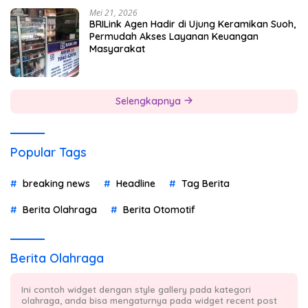
Mei 21, 2026
BRILink Agen Hadir di Ujung Keramikan Suoh,
Permudah Akses Layanan Keuangan
Masyarakat
Selengkapnya
Popular Tags
breaking news
Headline
Tag Berita
Berita Olahraga
Berita Otomotif
Berita Olahraga
Ini contoh widget dengan style gallery pada kategori
olahraga, anda bisa mengaturnya pada widget recent post