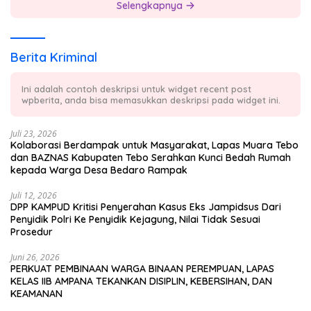
Selengkapnya
Berita Kriminal
Ini adalah contoh deskripsi untuk widget recent post
wpberita, anda bisa memasukkan deskripsi pada widget ini.
Juli 23, 2026
Kolaborasi Berdampak untuk Masyarakat, Lapas Muara Tebo
dan BAZNAS Kabupaten Tebo Serahkan Kunci Bedah Rumah
kepada Warga Desa Bedaro Rampak
Juli 12, 2026
DPP KAMPUD Kritisi Penyerahan Kasus Eks Jampidsus Dari
Penyidik Polri Ke Penyidik Kejagung, Nilai Tidak Sesuai
Prosedur
Juni 26, 2026
PERKUAT PEMBINAAN WARGA BINAAN PEREMPUAN, LAPAS
KELAS IIB AMPANA TEKANKAN DISIPLIN, KEBERSIHAN, DAN
KEAMANAN