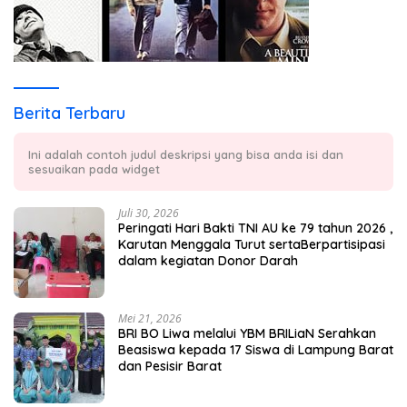
Berita Terbaru
Ini adalah contoh judul deskripsi yang bisa anda isi dan
sesuaikan pada widget
Juli 30, 2026
Peringati Hari Bakti TNI AU ke 79 tahun 2026 ,
Karutan Menggala Turut sertaBerpartisipasi
dalam kegiatan Donor Darah
Mei 21, 2026
BRI BO Liwa melalui YBM BRILiaN Serahkan
Beasiswa kepada 17 Siswa di Lampung Barat
dan Pesisir Barat