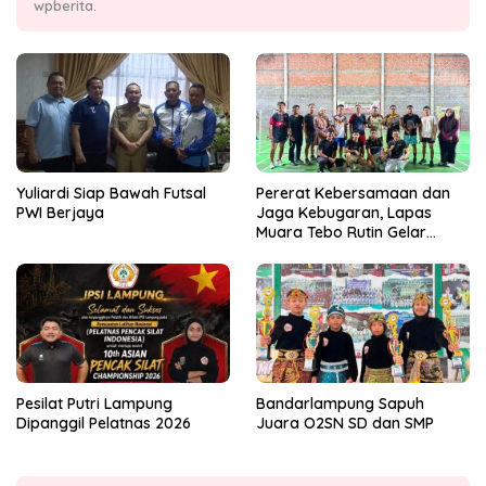
wpberita.
Yuliardi Siap Bawah Futsal
Pererat Kebersamaan dan
PWI Berjaya
Jaga Kebugaran, Lapas
Muara Tebo Rutin Gelar
Badminton Bersama
Pesilat Putri Lampung
Bandarlampung Sapuh
Dipanggil Pelatnas 2026
Juara O2SN SD dan SMP