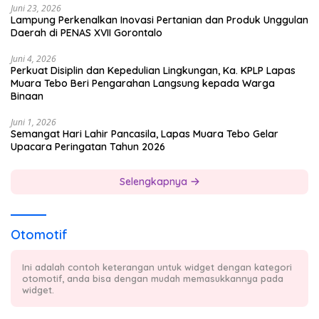
Juni 23, 2026
Lampung Perkenalkan Inovasi Pertanian dan Produk Unggulan
Daerah di PENAS XVII Gorontalo
Juni 4, 2026
Perkuat Disiplin dan Kepedulian Lingkungan, Ka. KPLP Lapas
Muara Tebo Beri Pengarahan Langsung kepada Warga
Binaan
Juni 1, 2026
Semangat Hari Lahir Pancasila, Lapas Muara Tebo Gelar
Upacara Peringatan Tahun 2026
Selengkapnya
Otomotif
Ini adalah contoh keterangan untuk widget dengan kategori
otomotif, anda bisa dengan mudah memasukkannya pada
widget.