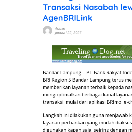
Transaksi Nasabah le
AgenBRILink
Admin
Januari 22, 2026
Bandar Lampung – PT Bank Rakyat Indon
BRI Region 5 Bandar Lampung terus m
memberikan layanan terbaik kepada n
mengoptimalkan berbagai kanal layanan 
transaksi, mulai dari aplikasi BRImo, e-
Langkah ini dilakukan guna menjawab 
layanan perbankan yang mudah diakses,
digunakan kapan saja, seiring dengan m