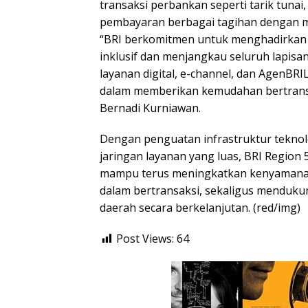
transaksi perbankan seperti tarik tunai,
pembayaran berbagai tagihan dengan m
“BRI berkomitmen untuk menghadirkan
inklusif dan menjangkau seluruh lapisan
layanan digital, e-channel, dan AgenBRI
dalam memberikan kemudahan bertransa
Bernadi Kurniawan.
Dengan penguatan infrastruktur teknolo
jaringan layanan yang luas, BRI Region
mampu terus meningkatkan kenyamana
dalam bertransaksi, sekaligus mendu
daerah secara berkelanjutan. (red/img)
Post Views:
64