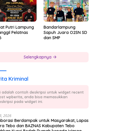
lat Putri Lampung
Bandarlampung
nggil Pelatnas
Sapuh Juara O2SN SD
6
dan SMP
Selengkapnya
ita Kriminal
ni adalah contoh deskripsi untuk widget recent
ost wpberita, anda bisa memasukkan
skripsi pada widget ini.
23, 2026
aborasi Berdampak untuk Masyarakat, Lapas
ra Tebo dan BAZNAS Kabupaten Tebo