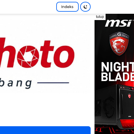
Indeks
tutup