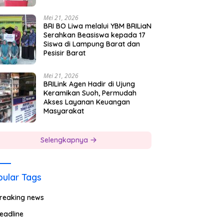
Mei 21, 2026
BRI BO Liwa melalui YBM BRILiaN
Serahkan Beasiswa kepada 17
Siswa di Lampung Barat dan
Pesisir Barat
Mei 21, 2026
BRILink Agen Hadir di Ujung
Keramikan Suoh, Permudah
Akses Layanan Keuangan
Masyarakat
Selengkapnya
ular Tags
reaking news
eadline