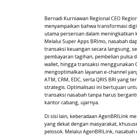
Bernadi Kurniawan Regional CEO Regio
menyampaikan bahwa transformasi digit
utama perseroan dalam meningkatkan k
Melalui Super Apps BRImo, nasabah da
transaksi keuangan secara langsung, sep
pembayaran tagihan, pembelian pulsa dan
wallet, hingga transaksi menggunakan Q
mengoptimalkan layanan e-channel yang
ATM, CRM, EDC, serta QRIS BRI yang ters
strategis. Optimalisasi ini bertujuan u
transaksi nasabah tanpa harus bergant
kantor cabang, ujarnya.
Di sisi lain, keberadaan AgenBRILink me
yang dekat dengan masyarakat, khususn
pelosok. Melalui AgenBRILink, nasabah