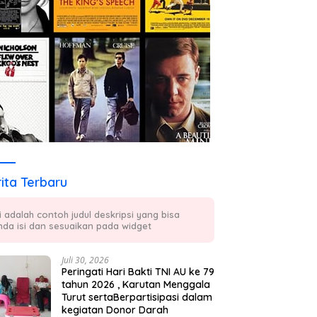
ita Terbaru
ni adalah contoh judul deskripsi yang bisa
nda isi dan sesuaikan pada widget
Juli 30, 2026
Peringati Hari Bakti TNI AU ke 79
tahun 2026 , Karutan Menggala
Turut sertaBerpartisipasi dalam
kegiatan Donor Darah