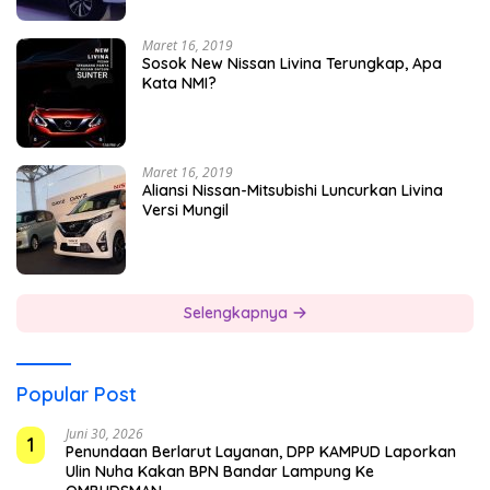
Maret 16, 2019
Sosok New Nissan Livina Terungkap, Apa
Kata NMI?
Maret 16, 2019
Aliansi Nissan-Mitsubishi Luncurkan Livina
Versi Mungil
Selengkapnya
Popular Post
Juni 30, 2026
1
Penundaan Berlarut Layanan, DPP KAMPUD Laporkan
Ulin Nuha Kakan BPN Bandar Lampung Ke