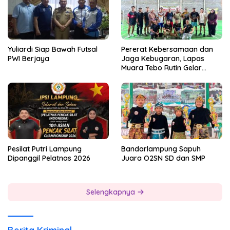
Yuliardi Siap Bawah Futsal
Pererat Kebersamaan dan
PWI Berjaya
Jaga Kebugaran, Lapas
Muara Tebo Rutin Gelar
Badminton Bersama
Pesilat Putri Lampung
Bandarlampung Sapuh
Dipanggil Pelatnas 2026
Juara O2SN SD dan SMP
Selengkapnya