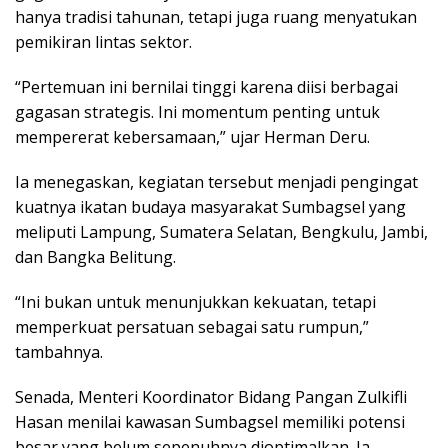
hanya tradisi tahunan, tetapi juga ruang menyatukan
pemikiran lintas sektor.
“Pertemuan ini bernilai tinggi karena diisi berbagai
gagasan strategis. Ini momentum penting untuk
mempererat kebersamaan,” ujar Herman Deru.
Ia menegaskan, kegiatan tersebut menjadi pengingat
kuatnya ikatan budaya masyarakat Sumbagsel yang
meliputi Lampung, Sumatera Selatan, Bengkulu, Jambi,
dan Bangka Belitung.
“Ini bukan untuk menunjukkan kekuatan, tetapi
memperkuat persatuan sebagai satu rumpun,”
tambahnya.
Senada, Menteri Koordinator Bidang Pangan Zulkifli
Hasan menilai kawasan Sumbagsel memiliki potensi
besar yang belum sepenuhnya dioptimalkan. Ia