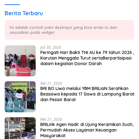
Berita Terbaru
Ini adalah contoh judul deskripsi yang bisa anda isi dan
sesuaikan pada widget
Juli 30, 2026
Peringati Hari Bakti TNI AU ke 79 tahun 2026 ,
Karutan Menggala Turut sertaBerpartisipasi
dalam kegiatan Donor Darah
Mei 21, 2026
BRI BO Liwa melalui YBM BRILiaN Serahkan
Beasiswa kepada 17 Siswa di Lampung Barat
dan Pesisir Barat
Mei 21, 2026
BRILink Agen Hadir di Ujung Keramikan Suoh,
Permudah Akses Layanan Keuangan
Masyarakat