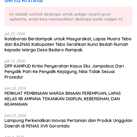
Berita Kriminal
Ini adalah contoh deskripsi untuk widget recent post
wpberita, anda bisa memasukkan deskripsi pada widget ini.
Juli 23, 2026
Kolaborasi Berdampak untuk Masyarakat, Lapas Muara Tebo
dan BAZNAS Kabupaten Tebo Serahkan Kunci Bedah Rumah
kepada Warga Desa Bedaro Rampak
Juli 12, 2026
DPP KAMPUD Kritisi Penyerahan Kasus Eks Jampidsus Dari
Penyidik Polri Ke Penyidik Kejagung, Nilai Tidak Sesuai
Prosedur
Juni 26, 2026
PERKUAT PEMBINAAN WARGA BINAAN PEREMPUAN, LAPAS
KELAS IIB AMPANA TEKANKAN DISIPLIN, KEBERSIHAN, DAN
KEAMANAN
Juni 23, 2026
Lampung Perkenalkan Inovasi Pertanian dan Produk Unggulan
Daerah di PENAS XVII Gorontalo