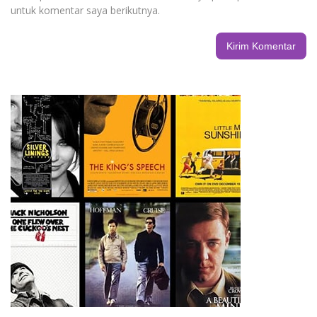
untuk komentar saya berikutnya.