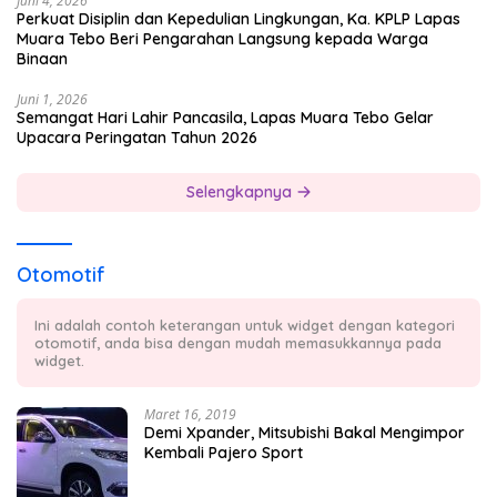
Juni 4, 2026
Perkuat Disiplin dan Kepedulian Lingkungan, Ka. KPLP Lapas
Muara Tebo Beri Pengarahan Langsung kepada Warga
Binaan
Juni 1, 2026
Semangat Hari Lahir Pancasila, Lapas Muara Tebo Gelar
Upacara Peringatan Tahun 2026
Selengkapnya
Otomotif
Ini adalah contoh keterangan untuk widget dengan kategori
otomotif, anda bisa dengan mudah memasukkannya pada
widget.
Maret 16, 2019
Demi Xpander, Mitsubishi Bakal Mengimpor
Kembali Pajero Sport