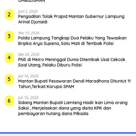
OMBUDSMAN
Juni 2, 2026
2
Pengadilan Tolak Prapid Mantan Gubernur Lampung
Arinal Djunaidi
Mei 15, 2026
3
Polda Lampung Tangkap Dua Pelaku Yang Tewaskan
Bripka Arya Supena, Satu Mati di Tembak Polisi
Mei 24, 2026
4
PNS di Metro Meninggal Dunia Ditembak Usai Cekcok
Soal Utang, Pelaku Diburu Polisi
Juli 14, 2026
5
Mantan Bupati Pesawaran Dendi Maradhona Dituntut 11
Tahun,Terkait Korupsi SPAM
Juli 16, 2026
6
Sidang Mantan Bupati Lamteng Hadir kan Lima orang
Saksi , Menjelaskan dana yang disita KPK dan
pembayaran hutang dana Pilkada