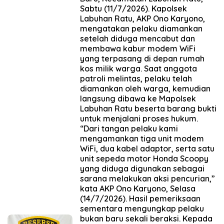
Sabtu (11/7/2026). Kapolsek
Labuhan Ratu, AKP Ono Karyono,
mengatakan pelaku diamankan
setelah diduga mencabut dan
membawa kabur modem WiFi
yang terpasang di depan rumah
kos milik warga. Saat anggota
patroli melintas, pelaku telah
diamankan oleh warga, kemudian
langsung dibawa ke Mapolsek
Labuhan Ratu beserta barang bukti
untuk menjalani proses hukum.
“Dari tangan pelaku kami
mengamankan tiga unit modem
WiFi, dua kabel adaptor, serta satu
unit sepeda motor Honda Scoopy
yang diduga digunakan sebagai
sarana melakukan aksi pencurian,”
kata AKP Ono Karyono, Selasa
(14/7/2026). Hasil pemeriksaan
sementara mengungkap pelaku
bukan baru sekali beraksi. Kepada