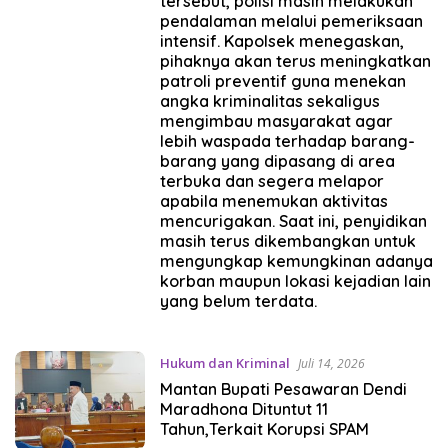
tersebut, polisi masih melakukan
pendalaman melalui pemeriksaan
intensif. Kapolsek menegaskan,
pihaknya akan terus meningkatkan
patroli preventif guna menekan
angka kriminalitas sekaligus
mengimbau masyarakat agar
lebih waspada terhadap barang-
barang yang dipasang di area
terbuka dan segera melapor
apabila menemukan aktivitas
mencurigakan. Saat ini, penyidikan
masih terus dikembangkan untuk
mengungkap kemungkinan adanya
korban maupun lokasi kejadian lain
yang belum terdata.
Hukum dan Kriminal
Juli 14, 2026
Mantan Bupati Pesawaran Dendi
Maradhona Dituntut 11
Tahun,Terkait Korupsi SPAM