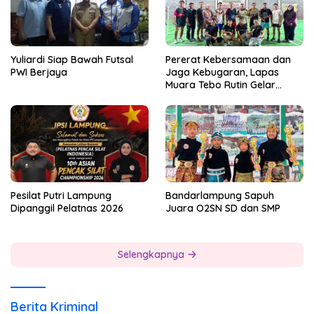
Yuliardi Siap Bawah Futsal
Pererat Kebersamaan dan
PWI Berjaya
Jaga Kebugaran, Lapas
Muara Tebo Rutin Gelar
Badminton Bersama
Pesilat Putri Lampung
Bandarlampung Sapuh
Dipanggil Pelatnas 2026
Juara O2SN SD dan SMP
Selengkapnya
Berita Kriminal