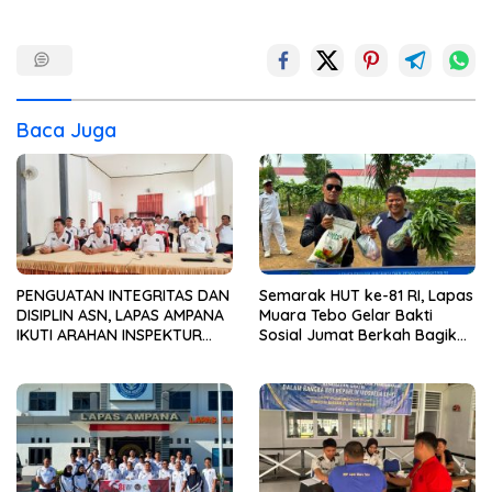
Baca Juga
PENGUATAN INTEGRITAS DAN
Semarak HUT ke-81 RI, Lapas
DISIPLIN ASN, LAPAS AMPANA
Muara Tebo Gelar Bakti
IKUTI ARAHAN INSPEKTUR
Sosial Jumat Berkah Bagikan
WILAYAH III ITJEN
Sembako kepada
KEMENIMIPAS
Masyarakat