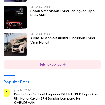
Maret 16, 2019
Sosok New Nissan Livina Terungkap, Apa
Kata NMI?
Maret 16, 2019
Aliansi Nissan-Mitsubishi Luncurkan Livina
Versi Mungil
Selengkapnya
Popular Post
Juni 30, 2026
1
Penundaan Berlarut Layanan, DPP KAMPUD Laporkan
Ulin Nuha Kakan BPN Bandar Lampung Ke
OMBUDSMAN