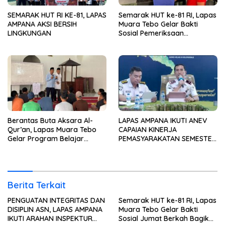
SEMARAK HUT RI KE-81, LAPAS
Semarak HUT ke-81 RI, Lapas
AMPANA AKSI BERSIH
Muara Tebo Gelar Bakti
LINGKUNGAN
Sosial Pemeriksaan
Kesehatan Gratis
Berantas Buta Aksara Al-
LAPAS AMPANA IKUTI ANEV
Qur’an, Lapas Muara Tebo
CAPAIAN KINERJA
Gelar Program Belajar
PEMASYARAKATAN SEMESTER
Mengaji bagi Warga Binaan
I TAHUN 2026
Berita Terkait
PENGUATAN INTEGRITAS DAN
Semarak HUT ke-81 RI, Lapas
DISIPLIN ASN, LAPAS AMPANA
Muara Tebo Gelar Bakti
IKUTI ARAHAN INSPEKTUR
Sosial Jumat Berkah Bagikan