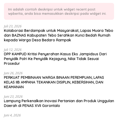
Ini adalah contoh deskripsi untuk widget recent post
wpberita, anda bisa memasukkan deskripsi pada widget ini.
Juli 23, 2026
Kolaborasi Berdampak untuk Masyarakat, Lapas Muara Tebo
dan BAZNAS Kabupaten Tebo Serahkan Kunci Bedah Rumah
kepada Warga Desa Bedaro Rampak
Juli 12, 2026
DPP KAMPUD Kritisi Penyerahan Kasus Eks Jampidsus Dari
Penyidik Polri Ke Penyidik Kejagung, Nilai Tidak Sesuai
Prosedur
Juni 26, 2026
PERKUAT PEMBINAAN WARGA BINAAN PEREMPUAN, LAPAS
KELAS IIB AMPANA TEKANKAN DISIPLIN, KEBERSIHAN, DAN
KEAMANAN
Juni 23, 2026
Lampung Perkenalkan Inovasi Pertanian dan Produk Unggulan
Daerah di PENAS XVII Gorontalo
Juni 4, 2026