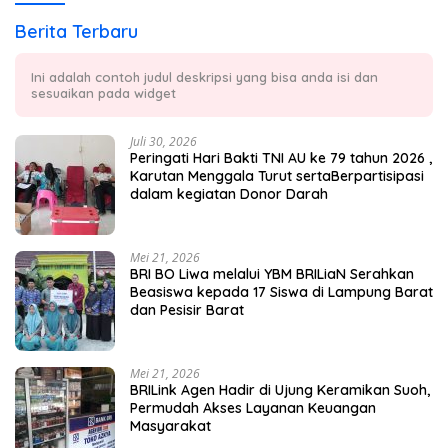
Berita Terbaru
Ini adalah contoh judul deskripsi yang bisa anda isi dan
sesuaikan pada widget
Juli 30, 2026
Peringati Hari Bakti TNI AU ke 79 tahun 2026 ,
Karutan Menggala Turut sertaBerpartisipasi
dalam kegiatan Donor Darah
Mei 21, 2026
BRI BO Liwa melalui YBM BRILiaN Serahkan
Beasiswa kepada 17 Siswa di Lampung Barat
dan Pesisir Barat
Mei 21, 2026
BRILink Agen Hadir di Ujung Keramikan Suoh,
Permudah Akses Layanan Keuangan
Masyarakat