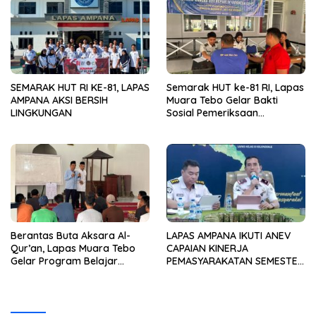
SEMARAK HUT RI KE-81, LAPAS
Semarak HUT ke-81 RI, Lapas
AMPANA AKSI BERSIH
Muara Tebo Gelar Bakti
LINGKUNGAN
Sosial Pemeriksaan
Kesehatan Gratis
Berantas Buta Aksara Al-
LAPAS AMPANA IKUTI ANEV
Qur’an, Lapas Muara Tebo
CAPAIAN KINERJA
Gelar Program Belajar
PEMASYARAKATAN SEMESTER
Mengaji bagi Warga Binaan
I TAHUN 2026