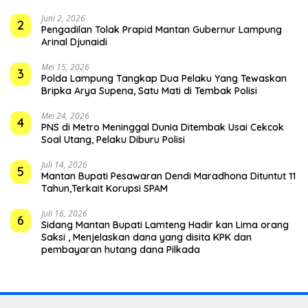
Juni 2, 2026
2
Pengadilan Tolak Prapid Mantan Gubernur Lampung
Arinal Djunaidi
Mei 15, 2026
3
Polda Lampung Tangkap Dua Pelaku Yang Tewaskan
Bripka Arya Supena, Satu Mati di Tembak Polisi
Mei 24, 2026
4
PNS di Metro Meninggal Dunia Ditembak Usai Cekcok
Soal Utang, Pelaku Diburu Polisi
Juli 14, 2026
5
Mantan Bupati Pesawaran Dendi Maradhona Dituntut 11
Tahun,Terkait Korupsi SPAM
Juli 16, 2026
6
Sidang Mantan Bupati Lamteng Hadir kan Lima orang
Saksi , Menjelaskan dana yang disita KPK dan
pembayaran hutang dana Pilkada