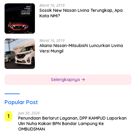
Maret 16, 2019
Sosok New Nissan Livina Terungkap, Apa
Kata NMI?
Maret 16, 2019
Aliansi Nissan-Mitsubishi Luncurkan Livina
Versi Mungil
Selengkapnya
Popular Post
Juni 30, 2026
1
Penundaan Berlarut Layanan, DPP KAMPUD Laporkan
Ulin Nuha Kakan BPN Bandar Lampung Ke
OMBUDSMAN