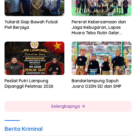
Yuliardi Siap Bawah Futsal
Pererat Kebersamaan dan
PWI Berjaya
Jaga Kebugaran, Lapas
Muara Tebo Rutin Gelar
Badminton Bersama
Pesilat Putri Lampung
Bandarlampung Sapuh
Dipanggil Pelatnas 2026
Juara O2SN SD dan SMP
Selengkapnya
Berita Kriminal