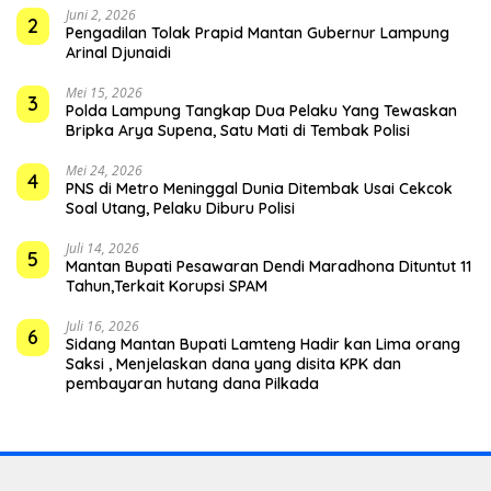
Juni 2, 2026
2
Pengadilan Tolak Prapid Mantan Gubernur Lampung
Arinal Djunaidi
Mei 15, 2026
3
Polda Lampung Tangkap Dua Pelaku Yang Tewaskan
Bripka Arya Supena, Satu Mati di Tembak Polisi
Mei 24, 2026
4
PNS di Metro Meninggal Dunia Ditembak Usai Cekcok
Soal Utang, Pelaku Diburu Polisi
Juli 14, 2026
5
Mantan Bupati Pesawaran Dendi Maradhona Dituntut 11
Tahun,Terkait Korupsi SPAM
Juli 16, 2026
6
Sidang Mantan Bupati Lamteng Hadir kan Lima orang
Saksi , Menjelaskan dana yang disita KPK dan
pembayaran hutang dana Pilkada