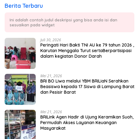
Berita Terbaru
Ini adalah contoh judul deskripsi yang bisa anda isi dan
sesuaikan pada widget
Juli 30, 2026
Peringati Hari Bakti TNI AU ke 79 tahun 2026 ,
Karutan Menggala Turut sertaBerpartisipasi
dalam kegiatan Donor Darah
Mei 21, 2026
BRI BO Liwa melalui YBM BRILiaN Serahkan
Beasiswa kepada 17 Siswa di Lampung Barat
dan Pesisir Barat
Mei 21, 2026
BRILink Agen Hadir di Ujung Keramikan Suoh,
Permudah Akses Layanan Keuangan
Masyarakat