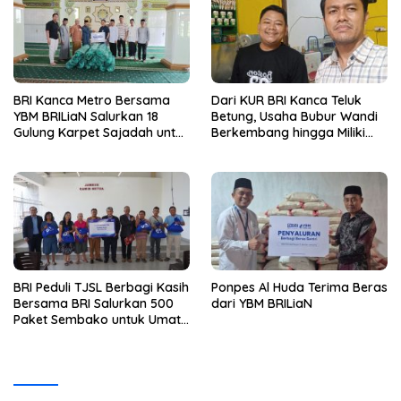
BRI Kanca Metro Bersama
Dari KUR BRI Kanca Teluk
YBM BRILiaN Salurkan 18
Betung, Usaha Bubur Wandi
Gulung Karpet Sajadah untuk
Berkembang hingga Miliki
Masjid Nur Hidayah
Dua Ruko di Tanjung Senang
BRI Peduli TJSL Berbagi Kasih
Ponpes Al Huda Terima Beras
Bersama BRI Salurkan 500
dari YBM BRILiaN
Paket Sembako untuk Umat
Kristiani di Bandar Lampung