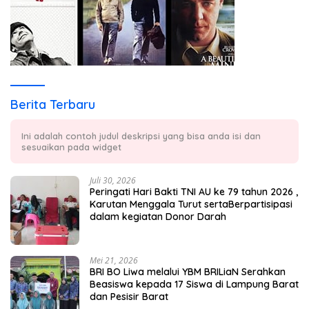
Berita Terbaru
Ini adalah contoh judul deskripsi yang bisa anda isi dan
sesuaikan pada widget
Juli 30, 2026
Peringati Hari Bakti TNI AU ke 79 tahun 2026 ,
Karutan Menggala Turut sertaBerpartisipasi
dalam kegiatan Donor Darah
Mei 21, 2026
BRI BO Liwa melalui YBM BRILiaN Serahkan
Beasiswa kepada 17 Siswa di Lampung Barat
dan Pesisir Barat