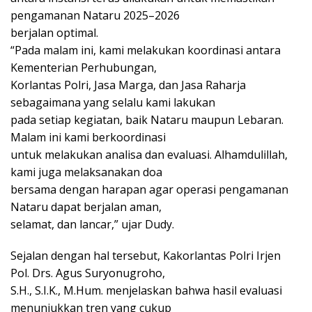
pengamanan Nataru 2025–2026
berjalan optimal.
“Pada malam ini, kami melakukan koordinasi antara
Kementerian Perhubungan,
Korlantas Polri, Jasa Marga, dan Jasa Raharja
sebagaimana yang selalu kami lakukan
pada setiap kegiatan, baik Nataru maupun Lebaran.
Malam ini kami berkoordinasi
untuk melakukan analisa dan evaluasi. Alhamdulillah,
kami juga melaksanakan doa
bersama dengan harapan agar operasi pengamanan
Nataru dapat berjalan aman,
selamat, dan lancar,” ujar Dudy.
Sejalan dengan hal tersebut, Kakorlantas Polri Irjen
Pol. Drs. Agus Suryonugroho,
S.H., S.I.K., M.Hum. menjelaskan bahwa hasil evaluasi
menunjukkan tren yang cukup