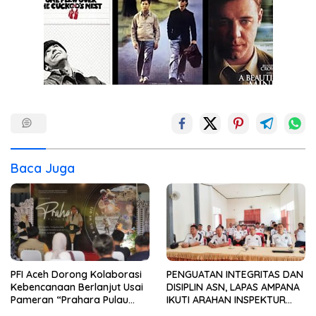
Baca Juga
PFI Aceh Dorong Kolaborasi
PENGUATAN INTEGRITAS DAN
Kebencanaan Berlanjut Usai
DISIPLIN ASN, LAPAS AMPANA
Pameran “Prahara Pulau
IKUTI ARAHAN INSPEKTUR
Emas”
WILAYAH III ITJEN