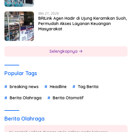
Mei 21, 2026
BRILink Agen Hadir di Ujung Keramikan Suoh,
Permudah Akses Layanan Keuangan
Masyarakat
Selengkapnya
Popular Tags
breaking news
Headline
Tag Berita
Berita Olahraga
Berita Otomotif
Berita Olahraga
Ini contoh widget dengan style gallery pada kategori