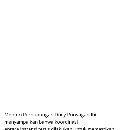
Menteri Perhubungan Dudy Purwagandhi
menyampaikan bahwa koordinasi
antara instansi terus dilakukan untuk memastikan