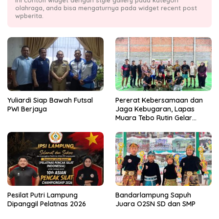
olahraga, anda bisa mengaturnya pada widget recent post
wpberita.
Yuliardi Siap Bawah Futsal
Pererat Kebersamaan dan
PWI Berjaya
Jaga Kebugaran, Lapas
Muara Tebo Rutin Gelar
Badminton Bersama
Pesilat Putri Lampung
Bandarlampung Sapuh
Dipanggil Pelatnas 2026
Juara O2SN SD dan SMP