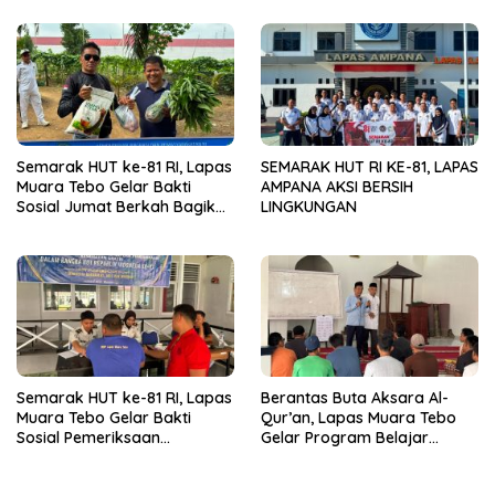
KEMENIMIPAS
Semarak HUT ke-81 RI, Lapas
SEMARAK HUT RI KE-81, LAPAS
Muara Tebo Gelar Bakti
AMPANA AKSI BERSIH
Sosial Jumat Berkah Bagikan
LINGKUNGAN
Sembako kepada
Masyarakat
Semarak HUT ke-81 RI, Lapas
Berantas Buta Aksara Al-
Muara Tebo Gelar Bakti
Qur’an, Lapas Muara Tebo
Sosial Pemeriksaan
Gelar Program Belajar
Kesehatan Gratis
Mengaji bagi Warga Binaan