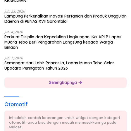
KEAMANAN
Juni 23, 2026
Lampung Perkenalkan Inovasi Pertanian dan Produk Unggulan
Daerah di PENAS XVII Gorontalo
Juni 4, 2026
Perkuat Disiplin dan Kepedulian Lingkungan, Ka. KPLP Lapas
Muara Tebo Beri Pengarahan Langsung kepada Warga
Binaan
Juni 1, 2026
Semangat Hari Lahir Pancasila, Lapas Muara Tebo Gelar
Upacara Peringatan Tahun 2026
Selengkapnya
Otomotif
Ini adalah contoh keterangan untuk widget dengan kategori
otomotif, anda bisa dengan mudah memasukkannya pada
widget.