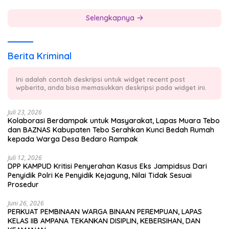
Selengkapnya
Berita Kriminal
Ini adalah contoh deskripsi untuk widget recent post
wpberita, anda bisa memasukkan deskripsi pada widget ini.
Juli 23, 2026
Kolaborasi Berdampak untuk Masyarakat, Lapas Muara Tebo
dan BAZNAS Kabupaten Tebo Serahkan Kunci Bedah Rumah
kepada Warga Desa Bedaro Rampak
Juli 12, 2026
DPP KAMPUD Kritisi Penyerahan Kasus Eks Jampidsus Dari
Penyidik Polri Ke Penyidik Kejagung, Nilai Tidak Sesuai
Prosedur
Juni 26, 2026
PERKUAT PEMBINAAN WARGA BINAAN PEREMPUAN, LAPAS
KELAS IIB AMPANA TEKANKAN DISIPLIN, KEBERSIHAN, DAN