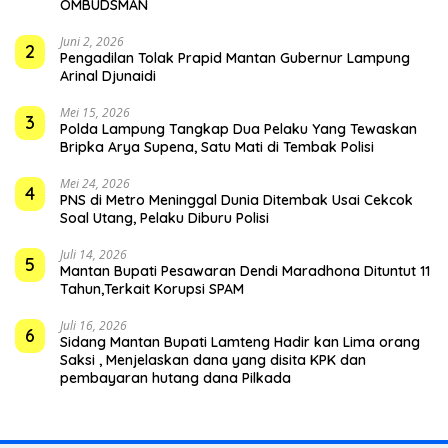
OMBUDSMAN
Juni 2, 2026
2
Pengadilan Tolak Prapid Mantan Gubernur Lampung
Arinal Djunaidi
Mei 15, 2026
3
Polda Lampung Tangkap Dua Pelaku Yang Tewaskan
Bripka Arya Supena, Satu Mati di Tembak Polisi
Mei 24, 2026
4
PNS di Metro Meninggal Dunia Ditembak Usai Cekcok
Soal Utang, Pelaku Diburu Polisi
Juli 14, 2026
5
Mantan Bupati Pesawaran Dendi Maradhona Dituntut 11
Tahun,Terkait Korupsi SPAM
Juli 16, 2026
6
Sidang Mantan Bupati Lamteng Hadir kan Lima orang
Saksi , Menjelaskan dana yang disita KPK dan
pembayaran hutang dana Pilkada