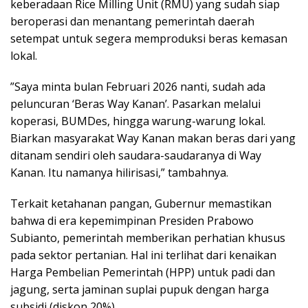
keberadaan Rice Milling Unit (RMU) yang sudah siap
beroperasi dan menantang pemerintah daerah
setempat untuk segera memproduksi beras kemasan
lokal.
​”Saya minta bulan Februari 2026 nanti, sudah ada
peluncuran ‘Beras Way Kanan’. Pasarkan melalui
koperasi, BUMDes, hingga warung-warung lokal.
Biarkan masyarakat Way Kanan makan beras dari yang
ditanam sendiri oleh saudara-saudaranya di Way
Kanan. Itu namanya hilirisasi,” tambahnya.
​Terkait ketahanan pangan, Gubernur memastikan
bahwa di era kepemimpinan Presiden Prabowo
Subianto, pemerintah memberikan perhatian khusus
pada sektor pertanian. Hal ini terlihat dari kenaikan
Harga Pembelian Pemerintah (HPP) untuk padi dan
jagung, serta jaminan suplai pupuk dengan harga
subsidi (diskon 20%).