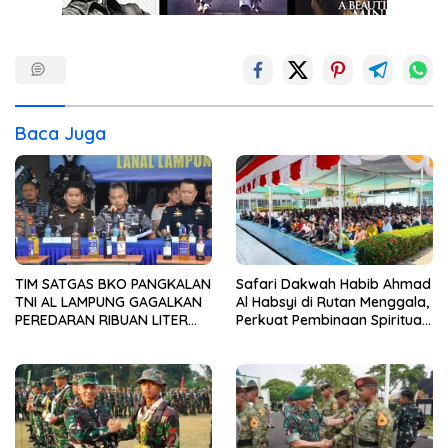
Baca Juga
TIM SATGAS BKO PANGKALAN
Safari Dakwah Habib Ahmad
TNI AL LAMPUNG GAGALKAN
Al Habsyi di Rutan Menggala,
PEREDARAN RIBUAN LITER
Perkuat Pembinaan Spiritual
MINUMAN KERAS ILEGAL DI
Warga Binaan*
PELABUHAN BAKAUHENI