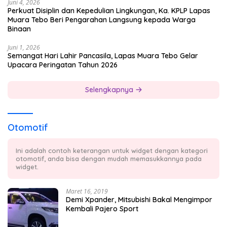
Juni 4, 2026
Perkuat Disiplin dan Kepedulian Lingkungan, Ka. KPLP Lapas
Muara Tebo Beri Pengarahan Langsung kepada Warga
Binaan
Juni 1, 2026
Semangat Hari Lahir Pancasila, Lapas Muara Tebo Gelar
Upacara Peringatan Tahun 2026
Selengkapnya
Otomotif
Ini adalah contoh keterangan untuk widget dengan kategori
otomotif, anda bisa dengan mudah memasukkannya pada
widget.
Maret 16, 2019
Demi Xpander, Mitsubishi Bakal Mengimpor
Kembali Pajero Sport