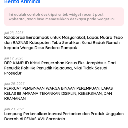
Berita Kriminal
Ini adalah contoh deskripsi untuk widget recent post
wpberita, anda bisa memasukkan deskripsi pada widget ini.
Juli 23, 2026
Kolaborasi Berdampak untuk Masyarakat, Lapas Muara Tebo
dan BAZNAS Kabupaten Tebo Serahkan Kunci Bedah Rumah
kepada Warga Desa Bedaro Rampak
Juli 12, 2026
DPP KAMPUD Kritisi Penyerahan Kasus Eks Jampidsus Dari
Penyidik Polri Ke Penyidik Kejagung, Nilai Tidak Sesuai
Prosedur
Juni 26, 2026
PERKUAT PEMBINAAN WARGA BINAAN PEREMPUAN, LAPAS
KELAS IIB AMPANA TEKANKAN DISIPLIN, KEBERSIHAN, DAN
KEAMANAN
Juni 23, 2026
Lampung Perkenalkan Inovasi Pertanian dan Produk Unggulan
Daerah di PENAS XVII Gorontalo