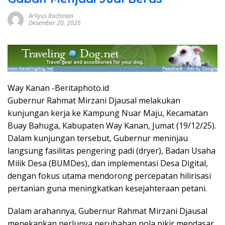
Arliyus Rachman
Desember 20, 2025
Way Kanan -Beritaphoto.id
Gubernur Rahmat Mirzani Djausal melakukan
kunjungan kerja ke Kampung Nuar Maju, Kecamatan
Buay Bahuga, Kabupaten Way Kanan, Jumat (19/12/25).
Dalam kunjungan tersebut, Gubernur meninjau
langsung fasilitas pengering padi (dryer), Badan Usaha
Milik Desa (BUMDes), dan implementasi Desa Digital,
dengan fokus utama mendorong percepatan hilirisasi
pertanian guna meningkatkan kesejahteraan petani.
​Dalam arahannya, Gubernur Rahmat Mirzani Djausal
menekankan perlunya perubahan pola pikir mendasar