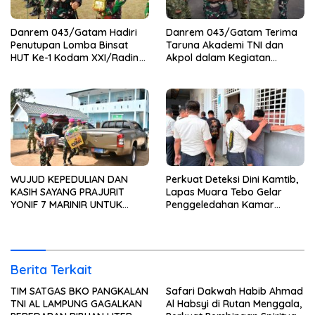
Danrem 043/Gatam Hadiri
Danrem 043/Gatam Terima
Penutupan Lomba Binsat
Taruna Akademi TNI dan
HUT Ke-1 Kodam XXI/Radin
Akpol dalam Kegiatan
Inten Tahun 2026
Integratif Bhakti Sekolah
Rakyat Tahun 2026
WUJUD KEPEDULIAN DAN
Perkuat Deteksi Dini Kamtib,
KASIH SAYANG PRAJURIT
Lapas Muara Tebo Gelar
YONIF 7 MARINIR UNTUK
Penggeledahan Kamar
ANAK-ANAK PONDOK
Hunian Warga Binaan
PESANTREN NURUL HUDA
Berita Terkait
TIM SATGAS BKO PANGKALAN
Safari Dakwah Habib Ahmad
TNI AL LAMPUNG GAGALKAN
Al Habsyi di Rutan Menggala,