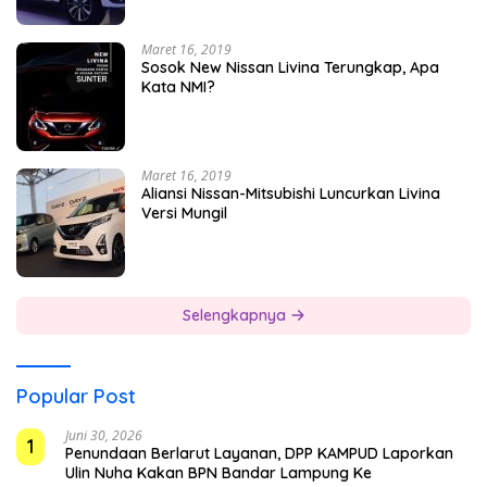
Maret 16, 2019
Sosok New Nissan Livina Terungkap, Apa
Kata NMI?
Maret 16, 2019
Aliansi Nissan-Mitsubishi Luncurkan Livina
Versi Mungil
Selengkapnya
Popular Post
Juni 30, 2026
1
Penundaan Berlarut Layanan, DPP KAMPUD Laporkan
Ulin Nuha Kakan BPN Bandar Lampung Ke