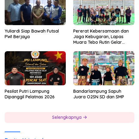
Yuliardi Siap Bawah Futsal
Pererat Kebersamaan dan
PWI Berjaya
Jaga Kebugaran, Lapas
Muara Tebo Rutin Gelar
Badminton Bersama
Pesilat Putri Lampung
Bandarlampung Sapuh
Dipanggil Pelatnas 2026
Juara O2SN SD dan SMP
Selengkapnya