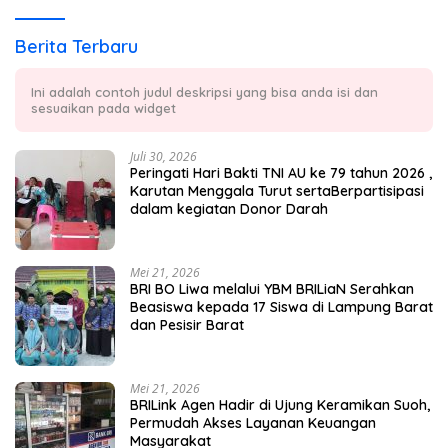
Berita Terbaru
Ini adalah contoh judul deskripsi yang bisa anda isi dan
sesuaikan pada widget
Juli 30, 2026
Peringati Hari Bakti TNI AU ke 79 tahun 2026 ,
Karutan Menggala Turut sertaBerpartisipasi
dalam kegiatan Donor Darah
Mei 21, 2026
BRI BO Liwa melalui YBM BRILiaN Serahkan
Beasiswa kepada 17 Siswa di Lampung Barat
dan Pesisir Barat
Mei 21, 2026
BRILink Agen Hadir di Ujung Keramikan Suoh,
Permudah Akses Layanan Keuangan
Masyarakat