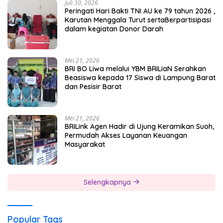
Juli 30, 2026
Peringati Hari Bakti TNI AU ke 79 tahun 2026 ,
Karutan Menggala Turut sertaBerpartisipasi
dalam kegiatan Donor Darah
Mei 21, 2026
BRI BO Liwa melalui YBM BRILiaN Serahkan
Beasiswa kepada 17 Siswa di Lampung Barat
dan Pesisir Barat
Mei 21, 2026
BRILink Agen Hadir di Ujung Keramikan Suoh,
Permudah Akses Layanan Keuangan
Masyarakat
Selengkapnya
Popular Tags