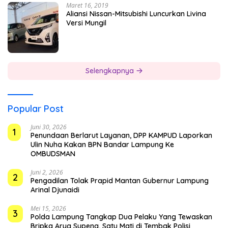
Maret 16, 2019
Aliansi Nissan-Mitsubishi Luncurkan Livina
Versi Mungil
Selengkapnya
Popular Post
Juni 30, 2026
1
Penundaan Berlarut Layanan, DPP KAMPUD Laporkan
Ulin Nuha Kakan BPN Bandar Lampung Ke
OMBUDSMAN
Juni 2, 2026
2
Pengadilan Tolak Prapid Mantan Gubernur Lampung
Arinal Djunaidi
Mei 15, 2026
3
Polda Lampung Tangkap Dua Pelaku Yang Tewaskan
Bripka Arya Supena, Satu Mati di Tembak Polisi