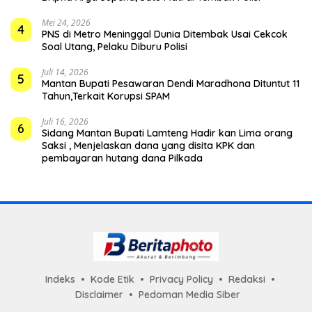
Mei 24, 2026
4
PNS di Metro Meninggal Dunia Ditembak Usai Cekcok
Soal Utang, Pelaku Diburu Polisi
Juli 14, 2026
5
Mantan Bupati Pesawaran Dendi Maradhona Dituntut 11
Tahun,Terkait Korupsi SPAM
Juli 16, 2026
6
Sidang Mantan Bupati Lamteng Hadir kan Lima orang
Saksi , Menjelaskan dana yang disita KPK dan
pembayaran hutang dana Pilkada
Indeks
Kode Etik
Privacy Policy
Redaksi
Disclaimer
Pedoman Media Siber