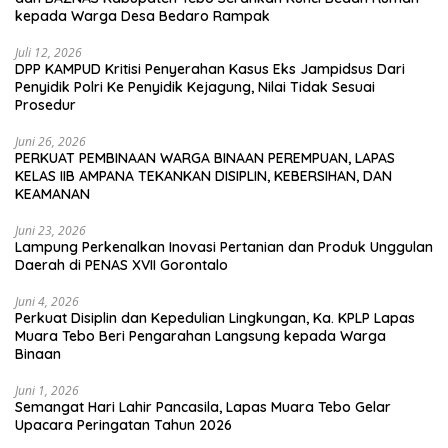
kepada Warga Desa Bedaro Rampak
Juli 12, 2026
DPP KAMPUD Kritisi Penyerahan Kasus Eks Jampidsus Dari
Penyidik Polri Ke Penyidik Kejagung, Nilai Tidak Sesuai
Prosedur
Juni 26, 2026
PERKUAT PEMBINAAN WARGA BINAAN PEREMPUAN, LAPAS
KELAS IIB AMPANA TEKANKAN DISIPLIN, KEBERSIHAN, DAN
KEAMANAN
Juni 23, 2026
Lampung Perkenalkan Inovasi Pertanian dan Produk Unggulan
Daerah di PENAS XVII Gorontalo
Juni 4, 2026
Perkuat Disiplin dan Kepedulian Lingkungan, Ka. KPLP Lapas
Muara Tebo Beri Pengarahan Langsung kepada Warga
Binaan
Juni 1, 2026
Semangat Hari Lahir Pancasila, Lapas Muara Tebo Gelar
Upacara Peringatan Tahun 2026