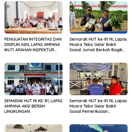
PENGUATAN INTEGRITAS DAN
Semarak HUT ke-81 RI, Lapas
DISIPLIN ASN, LAPAS AMPANA
Muara Tebo Gelar Bakti
IKUTI ARAHAN INSPEKTUR
Sosial Jumat Berkah Bagikan
WILAYAH III ITJEN
Sembako kepada
KEMENIMIPAS
Masyarakat
SEMARAK HUT RI KE-81, LAPAS
Semarak HUT ke-81 RI, Lapas
AMPANA AKSI BERSIH
Muara Tebo Gelar Bakti
LINGKUNGAN
Sosial Pemeriksaan
Kesehatan Gratis