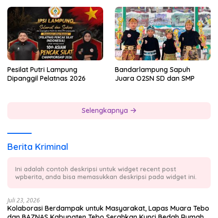
Badminton Bersama
Pesilat Putri Lampung
Bandarlampung Sapuh
Dipanggil Pelatnas 2026
Juara O2SN SD dan SMP
Selengkapnya
Berita Kriminal
Ini adalah contoh deskripsi untuk widget recent post
wpberita, anda bisa memasukkan deskripsi pada widget ini.
Juli 23, 2026
Kolaborasi Berdampak untuk Masyarakat, Lapas Muara Tebo
dan BAZNAS Kabupaten Tebo Serahkan Kunci Bedah Rumah