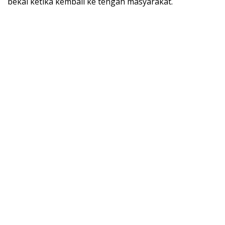
bekal ketika kembali ke tengah masyarakat.