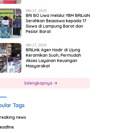
Mei 21, 2026
BRI BO Liwa melalui YBM BRILiaN
Serahkan Beasiswa kepada 17
Siswa di Lampung Barat dan
Pesisir Barat
Mei 21, 2026
BRILink Agen Hadir di Ujung
Keramikan Suoh, Permudah
Akses Layanan Keuangan
Masyarakat
Selengkapnya
ular Tags
reaking news
eadline