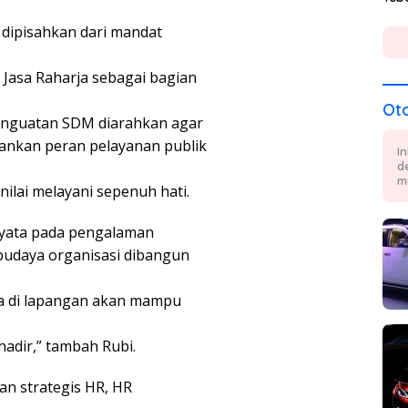
 dipisahkan dari mandat
Jasa Raharja sebagai bagian
Ot
Penguatan SDM diarahkan agar
ankan peran pelayanan publik
I
d
m
nilai melayani sepenuh hati.
yata pada pengalaman
 budaya organisasi dibangun
ja di lapangan akan mampu
adir,” tambah Rubi.
n strategis HR, HR