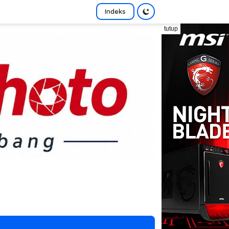
Indeks
tutup