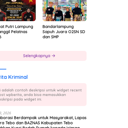
lat Putri Lampung
Bandarlampung
nggil Pelatnas
Sapuh Juara O2SN SD
6
dan SMP
Selengkapnya
ita Kriminal
ni adalah contoh deskripsi untuk widget recent
ost wpberita, anda bisa memasukkan
skripsi pada widget ini.
23, 2026
aborasi Berdampak untuk Masyarakat, Lapas
ra Tebo dan BAZNAS Kabupaten Tebo