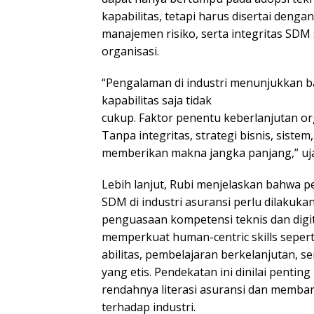
kapabilitas, tetapi harus disertai denga
manajemen risiko, serta integritas SDM
organisasi.
“Pengalaman di industri menunjukkan b
kapabilitas saja tidak
cukup. Faktor penentu keberlanjutan org
Tanpa integritas, strategi bisnis, sistem
memberikan makna jangka panjang,” uja
Lebih lanjut, Rubi menjelaskan bahwa
SDM di industri asuransi perlu dilakuka
penguasaan kompetensi teknis dan digita
memperkuat human-centric skills sepert
abilitas, pembelajaran berkelanjutan, 
yang etis. Pendekatan ini dinilai penti
rendahnya literasi asuransi dan memba
terhadap industri.