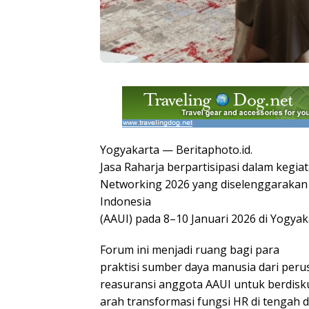
Yogyakarta — Beritaphoto.id.
Jasa Raharja berpartisipasi dalam kegia
Networking 2026 yang diselenggarakan
Indonesia
(AAUI) pada 8–10 Januari 2026 di Yogyak
Forum ini menjadi ruang bagi para
praktisi sumber daya manusia dari per
reasuransi anggota AAUI untuk berdisk
arah transformasi fungsi HR di tengah d