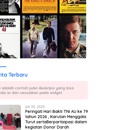
ita Terbaru
ni adalah contoh judul deskripsi yang bisa
nda isi dan sesuaikan pada widget
Juli 30, 2026
Peringati Hari Bakti TNI AU ke 79
tahun 2026 , Karutan Menggala
Turut sertaBerpartisipasi dalam
kegiatan Donor Darah