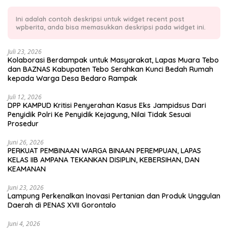
Ini adalah contoh deskripsi untuk widget recent post
wpberita, anda bisa memasukkan deskripsi pada widget ini.
Juli 23, 2026
Kolaborasi Berdampak untuk Masyarakat, Lapas Muara Tebo
dan BAZNAS Kabupaten Tebo Serahkan Kunci Bedah Rumah
kepada Warga Desa Bedaro Rampak
Juli 12, 2026
DPP KAMPUD Kritisi Penyerahan Kasus Eks Jampidsus Dari
Penyidik Polri Ke Penyidik Kejagung, Nilai Tidak Sesuai
Prosedur
Juni 26, 2026
PERKUAT PEMBINAAN WARGA BINAAN PEREMPUAN, LAPAS
KELAS IIB AMPANA TEKANKAN DISIPLIN, KEBERSIHAN, DAN
KEAMANAN
Juni 23, 2026
Lampung Perkenalkan Inovasi Pertanian dan Produk Unggulan
Daerah di PENAS XVII Gorontalo
Juni 4, 2026