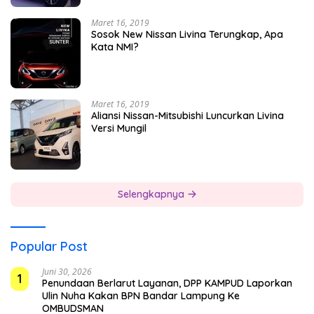
Maret 16, 2019
Sosok New Nissan Livina Terungkap, Apa
Kata NMI?
Maret 16, 2019
Aliansi Nissan-Mitsubishi Luncurkan Livina
Versi Mungil
Selengkapnya
Popular Post
Juni 30, 2026
1
Penundaan Berlarut Layanan, DPP KAMPUD Laporkan
Ulin Nuha Kakan BPN Bandar Lampung Ke
OMBUDSMAN