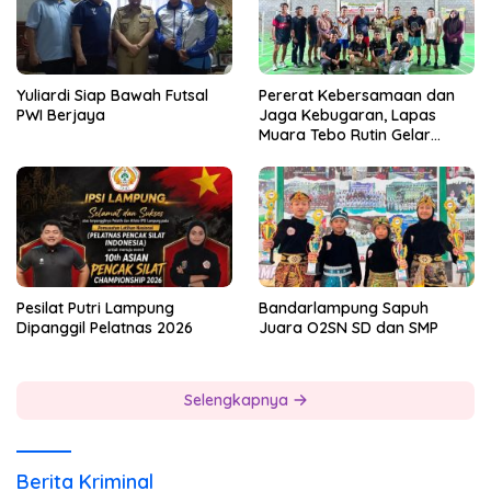
Yuliardi Siap Bawah Futsal
Pererat Kebersamaan dan
PWI Berjaya
Jaga Kebugaran, Lapas
Muara Tebo Rutin Gelar
Badminton Bersama
Pesilat Putri Lampung
Bandarlampung Sapuh
Dipanggil Pelatnas 2026
Juara O2SN SD dan SMP
Selengkapnya
Berita Kriminal