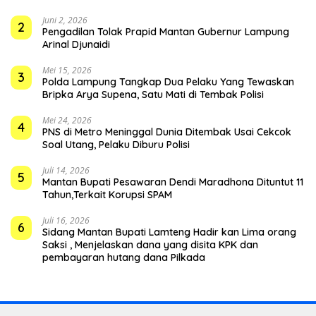
Juni 2, 2026
2
Pengadilan Tolak Prapid Mantan Gubernur Lampung
Arinal Djunaidi
Mei 15, 2026
3
Polda Lampung Tangkap Dua Pelaku Yang Tewaskan
Bripka Arya Supena, Satu Mati di Tembak Polisi
Mei 24, 2026
4
PNS di Metro Meninggal Dunia Ditembak Usai Cekcok
Soal Utang, Pelaku Diburu Polisi
Juli 14, 2026
5
Mantan Bupati Pesawaran Dendi Maradhona Dituntut 11
Tahun,Terkait Korupsi SPAM
Juli 16, 2026
6
Sidang Mantan Bupati Lamteng Hadir kan Lima orang
Saksi , Menjelaskan dana yang disita KPK dan
pembayaran hutang dana Pilkada