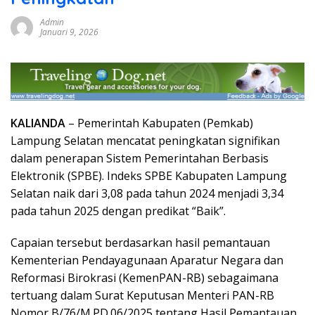
Admin
Januari 9, 2026
KALIANDA
– Pemerintah Kabupaten (Pemkab)
Lampung Selatan mencatat peningkatan signifikan
dalam penerapan Sistem Pemerintahan Berbasis
Elektronik (SPBE). Indeks SPBE Kabupaten Lampung
Selatan naik dari 3,08 pada tahun 2024 menjadi 3,34
pada tahun 2025 dengan predikat “Baik”.
Capaian tersebut berdasarkan hasil pemantauan
Kementerian Pendayagunaan Aparatur Negara dan
Reformasi Birokrasi (KemenPAN-RB) sebagaimana
tertuang dalam Surat Keputusan Menteri PAN-RB
Nomor B/76/M.PD.06/2025 tentang Hasil Pemantauan