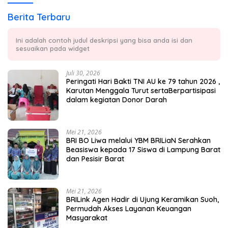
Berita Terbaru
Ini adalah contoh judul deskripsi yang bisa anda isi dan
sesuaikan pada widget
Juli 30, 2026
Peringati Hari Bakti TNI AU ke 79 tahun 2026 ,
Karutan Menggala Turut sertaBerpartisipasi
dalam kegiatan Donor Darah
Mei 21, 2026
BRI BO Liwa melalui YBM BRILiaN Serahkan
Beasiswa kepada 17 Siswa di Lampung Barat
dan Pesisir Barat
Mei 21, 2026
BRILink Agen Hadir di Ujung Keramikan Suoh,
Permudah Akses Layanan Keuangan
Masyarakat