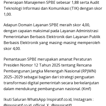
Penerapan Manajemen SPBE sebesar 1,88 serta Audit
Teknologi Informasi dan Komunikasi (TIK) dengan skor
1,00.
Adapun Domain Layanan SPBE meraih skor 4,00,
dengan capaian maksimal pada Layanan Administrasi
Pemerintahan Berbasis Elektronik dan Layanan Publik
Berbasis Elektronik yang masing-masing memperoleh
skor 4,00.
Pemantauan SPBE merupakan amanat Peraturan
Presiden Nomor 12 Tahun 2025 tentang Rencana
Pembangunan Jangka Menengah Nasional (RPJMN)
2025–2029 sebagai bagian dari strategi penguatan
transformasi digital pemerintah secara berkelanjutan
dalam mendukung pembangunan nasional. (Kmf)
Ikuti Saluran WhatsApp Inspiratif.co.id, Instagram :
@inspiratif.co.id_official, X : @inspiratifL,