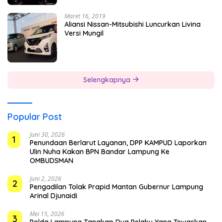
Maret 16, 2019
Aliansi Nissan-Mitsubishi Luncurkan Livina
Versi Mungil
Selengkapnya
Popular Post
Juni 30, 2026
1
Penundaan Berlarut Layanan, DPP KAMPUD Laporkan
Ulin Nuha Kakan BPN Bandar Lampung Ke
OMBUDSMAN
Juni 2, 2026
2
Pengadilan Tolak Prapid Mantan Gubernur Lampung
Arinal Djunaidi
Mei 15, 2026
3
Polda Lampung Tangkap Dua Pelaku Yang Tewaskan