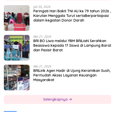
Juli 30, 2026
Peringati Hari Bakti TNI AU ke 79 tahun 2026 ,
Karutan Menggala Turut sertaBerpartisipasi
dalam kegiatan Donor Darah
Mei 21, 2026
BRI BO Liwa melalui YBM BRILiaN Serahkan
Beasiswa kepada 17 Siswa di Lampung Barat
dan Pesisir Barat
Mei 21, 2026
BRILink Agen Hadir di Ujung Keramikan Suoh,
Permudah Akses Layanan Keuangan
Masyarakat
Selengkapnya