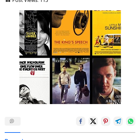
Post Views:
113