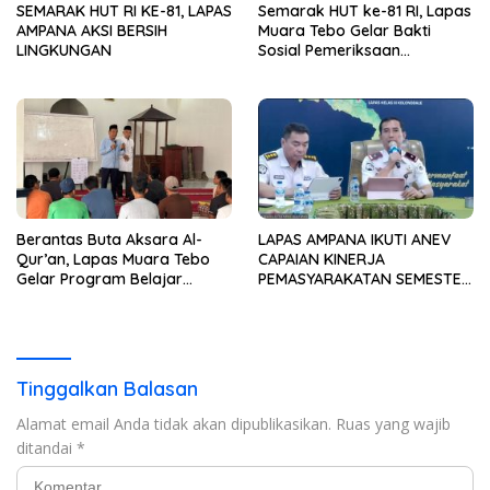
SEMARAK HUT RI KE-81, LAPAS
Semarak HUT ke-81 RI, Lapas
AMPANA AKSI BERSIH
Muara Tebo Gelar Bakti
LINGKUNGAN
Sosial Pemeriksaan
Kesehatan Gratis
Berantas Buta Aksara Al-
LAPAS AMPANA IKUTI ANEV
Qur’an, Lapas Muara Tebo
CAPAIAN KINERJA
Gelar Program Belajar
PEMASYARAKATAN SEMESTER
Mengaji bagi Warga Binaan
I TAHUN 2026
Tinggalkan Balasan
Alamat email Anda tidak akan dipublikasikan.
Ruas yang wajib
ditandai
*