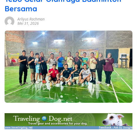
Bersama
Arliyus Rachman
Mei 31, 2026