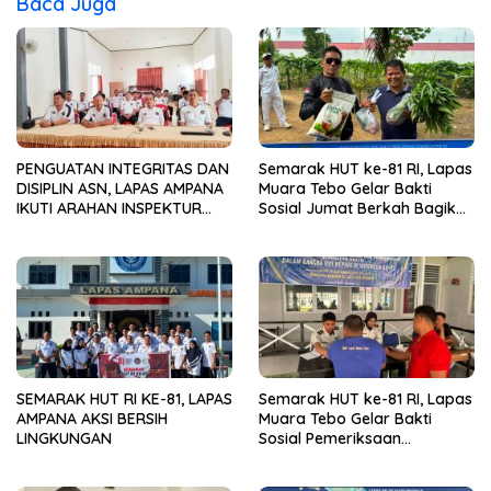
Baca Juga
PENGUATAN INTEGRITAS DAN
Semarak HUT ke-81 RI, Lapas
DISIPLIN ASN, LAPAS AMPANA
Muara Tebo Gelar Bakti
IKUTI ARAHAN INSPEKTUR
Sosial Jumat Berkah Bagikan
WILAYAH III ITJEN
Sembako kepada
KEMENIMIPAS
Masyarakat
SEMARAK HUT RI KE-81, LAPAS
Semarak HUT ke-81 RI, Lapas
AMPANA AKSI BERSIH
Muara Tebo Gelar Bakti
LINGKUNGAN
Sosial Pemeriksaan
Kesehatan Gratis