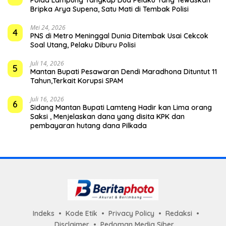
Bripka Arya Supena, Satu Mati di Tembak Polisi
Mei 24, 2026
4
PNS di Metro Meninggal Dunia Ditembak Usai Cekcok
Soal Utang, Pelaku Diburu Polisi
Juli 14, 2026
5
Mantan Bupati Pesawaran Dendi Maradhona Dituntut 11
Tahun,Terkait Korupsi SPAM
Juli 16, 2026
6
Sidang Mantan Bupati Lamteng Hadir kan Lima orang
Saksi , Menjelaskan dana yang disita KPK dan
pembayaran hutang dana Pilkada
Indeks
Kode Etik
Privacy Policy
Redaksi
Disclaimer
Pedoman Media Siber