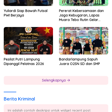
Yuliardi Siap Bawah Futsal
Pererat Kebersamaan dan
PWI Berjaya
Jaga Kebugaran, Lapas
Muara Tebo Rutin Gelar
Badminton Bersama
Pesilat Putri Lampung
Bandarlampung Sapuh
Dipanggil Pelatnas 2026
Juara O2SN SD dan SMP
Selengkapnya
Berita Kriminal
Ini adalah contoh deskripsi untuk widget recent post