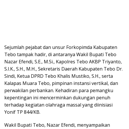
Sejumlah pejabat dan unsur Forkopimda Kabupaten
Tebo tampak hadir, di antaranya Wakil Bupati Tebo
Nazar Efendi, S.E., M.Si., Kapolres Tebo AKBP Triyanto,
S.I.K., S.H., M.H., Sekretaris Daerah Kabupaten Tebo Dr.
Sindi, Ketua DPRD Tebo Khalis Mustiko, S.H., serta
Kalapas Muara Tebo, pimpinan instansi vertikal, dan
perwakilan perbankan. Kehadiran para pemangku
kepentingan ini mencerminkan dukungan penuh
terhadap kegiatan olahraga massal yang diinisiasi
Yonif TP 844/KB.
Wakil Bupati Tebo, Nazar Efendi, menyampaikan