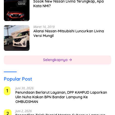
Sosok New Nissan Livina Terungkap, Apa
Kata NMI?
Maret 16, 2019
Aliansi Nissan-Mitsubishi Luncurkan Livina
Versi Mungil
Selengkapnya
Popular Post
Juni 30, 2026
1
Penundaan Berlarut Layanan, DPP KAMPUD Laporkan
Ulin Nuha Kakan BPN Bandar Lampung Ke
OMBUDSMAN
Juni 2, 2026
2