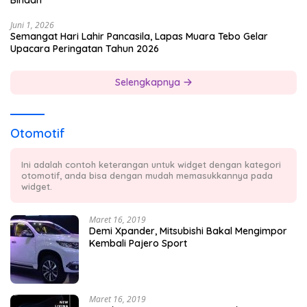
Binaan
Juni 1, 2026
Semangat Hari Lahir Pancasila, Lapas Muara Tebo Gelar
Upacara Peringatan Tahun 2026
Selengkapnya
Otomotif
Ini adalah contoh keterangan untuk widget dengan kategori
otomotif, anda bisa dengan mudah memasukkannya pada
widget.
Maret 16, 2019
Demi Xpander, Mitsubishi Bakal Mengimpor
Kembali Pajero Sport
Maret 16, 2019