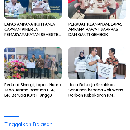
LAPAS AMPANA IKUTI ANEV
PERKUAT KEAMANAN, LAPAS
CAPAIAN KINERJA
AMPANA RAWAT SARPRAS
PEMASYARAKATAN SEMESTER
DAN GANTI GEMBOK
I TAHUN 2026
Perkuat Sinergi, Lapas Muara
Jasa Raharja Serahkan
Tebo Terima Bantuan CSR
Santunan kepada Ahli Waris
BRI Berupa Kursi Tunggu
Korban Kebakaran KM
Mutiara Sentosa II
Tinggalkan Balasan