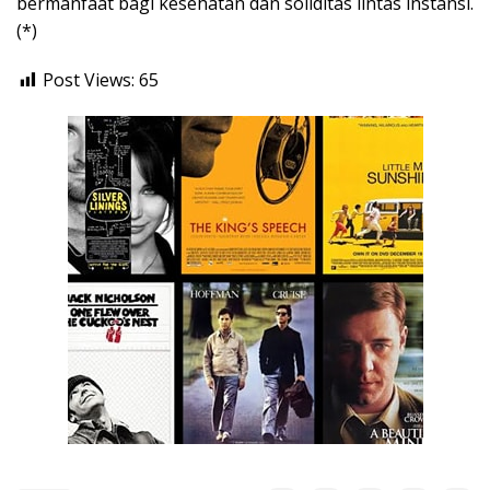
bermanfaat bagi kesehatan dan soliditas lintas instansi.
(*)
Post Views:
65