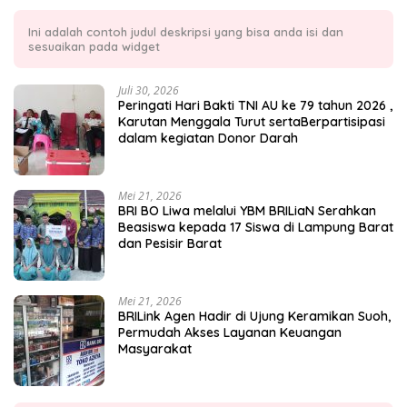
Ini adalah contoh judul deskripsi yang bisa anda isi dan
sesuaikan pada widget
Juli 30, 2026
Peringati Hari Bakti TNI AU ke 79 tahun 2026 ,
Karutan Menggala Turut sertaBerpartisipasi
dalam kegiatan Donor Darah
Mei 21, 2026
BRI BO Liwa melalui YBM BRILiaN Serahkan
Beasiswa kepada 17 Siswa di Lampung Barat
dan Pesisir Barat
Mei 21, 2026
BRILink Agen Hadir di Ujung Keramikan Suoh,
Permudah Akses Layanan Keuangan
Masyarakat