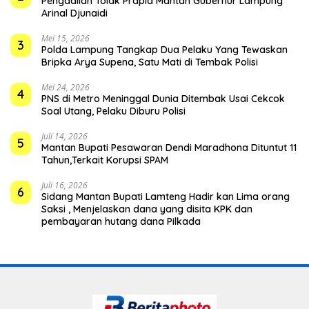
Pengadilan Tolak Prapid Mantan Gubernur Lampung
Arinal Djunaidi
Mei 15, 2026
3
Polda Lampung Tangkap Dua Pelaku Yang Tewaskan
Bripka Arya Supena, Satu Mati di Tembak Polisi
Mei 24, 2026
4
PNS di Metro Meninggal Dunia Ditembak Usai Cekcok
Soal Utang, Pelaku Diburu Polisi
Juli 14, 2026
5
Mantan Bupati Pesawaran Dendi Maradhona Dituntut 11
Tahun,Terkait Korupsi SPAM
Juli 16, 2026
6
Sidang Mantan Bupati Lamteng Hadir kan Lima orang
Saksi , Menjelaskan dana yang disita KPK dan
pembayaran hutang dana Pilkada