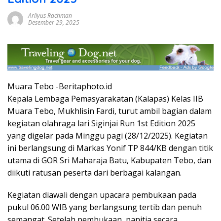
Arliyus Rachman
Desember 29, 2025
Muara Tebo -Beritaphoto.id
Kepala Lembaga Pemasyarakatan (Kalapas) Kelas IIB
Muara Tebo, Mukhlisin Fardi, turut ambil bagian dalam
kegiatan olahraga lari Siginjai Run 1st Edition 2025
yang digelar pada Minggu pagi (28/12/2025). Kegiatan
ini berlangsung di Markas Yonif TP 844/KB dengan titik
utama di GOR Sri Maharaja Batu, Kabupaten Tebo, dan
diikuti ratusan peserta dari berbagai kalangan.
Kegiatan diawali dengan upacara pembukaan pada
pukul 06.00 WIB yang berlangsung tertib dan penuh
semangat. Setelah pembukaan, panitia secara