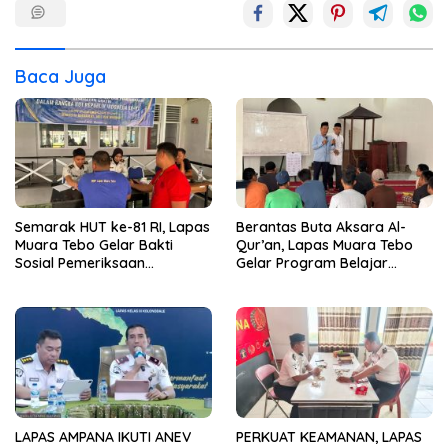
Baca Juga
Semarak HUT ke-81 RI, Lapas
Berantas Buta Aksara Al-
Muara Tebo Gelar Bakti
Qur’an, Lapas Muara Tebo
Sosial Pemeriksaan
Gelar Program Belajar
Kesehatan Gratis
Mengaji bagi Warga Binaan
LAPAS AMPANA IKUTI ANEV
PERKUAT KEAMANAN, LAPAS