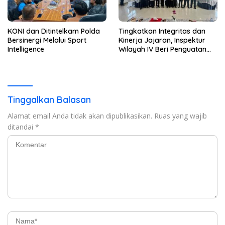
KONI dan Ditintelkam Polda
Tingkatkan Integritas dan
Bersinergi Melalui Sport
Kinerja Jajaran, Inspektur
Intelligence
Wilayah IV Beri Penguatan
Tusi di Rutan Bandar
Lampung
Tinggalkan Balasan
Alamat email Anda tidak akan dipublikasikan.
Ruas yang wajib
ditandai
*