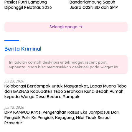
Pesilat Putri Lampung
Bandarlampung Sapuh
Dipanggil Pelatnas 2026
Juara O2SN SD dan SMP
Selengkapnya
Berita Kriminal
Ini adalah contoh deskripsi untuk widget recent post
wpberita, anda bisa memasukkan deskripsi pada widget ini.
Juli 23, 2026
Kolaborasi Berdampak untuk Masyarakat, Lapas Muara Tebo
dan BAZNAS Kabupaten Tebo Serahkan Kunci Bedah Rumah
kepada Warga Desa Bedaro Rampak
Juli 12, 2026
DPP KAMPUD Kritisi Penyerahan Kasus Eks Jampidsus Dari
Penyidik Polri Ke Penyidik Kejagung, Nilai Tidak Sesuai
Prosedur