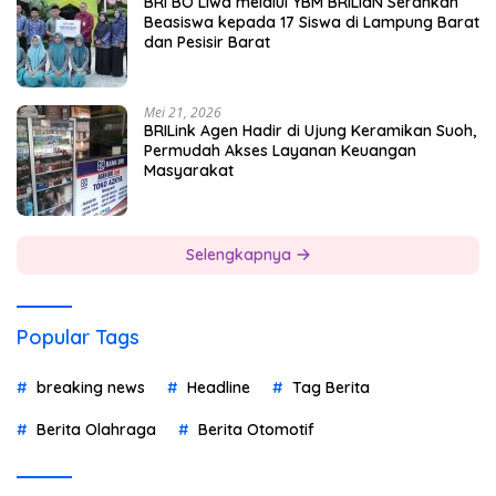
BRI BO Liwa melalui YBM BRILiaN Serahkan
Beasiswa kepada 17 Siswa di Lampung Barat
dan Pesisir Barat
Mei 21, 2026
BRILink Agen Hadir di Ujung Keramikan Suoh,
Permudah Akses Layanan Keuangan
Masyarakat
Selengkapnya
Popular Tags
breaking news
Headline
Tag Berita
Berita Olahraga
Berita Otomotif