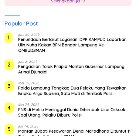
Selengkapnya
Popular Post
Juni 30, 2026
1
Penundaan Berlarut Layanan, DPP KAMPUD Laporkan
Ulin Nuha Kakan BPN Bandar Lampung Ke
OMBUDSMAN
Juni 2, 2026
2
Pengadilan Tolak Prapid Mantan Gubernur Lampung
Arinal Djunaidi
Mei 15, 2026
3
Polda Lampung Tangkap Dua Pelaku Yang Tewaskan
Bripka Arya Supena, Satu Mati di Tembak Polisi
Mei 24, 2026
4
PNS di Metro Meninggal Dunia Ditembak Usai Cekcok
Soal Utang, Pelaku Diburu Polisi
Juli 14, 2026
5
Mantan Bupati Pesawaran Dendi Maradhona Dituntut 11