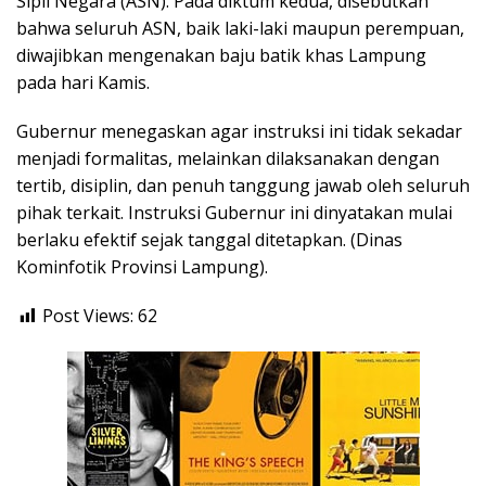
Sipil Negara (ASN). Pada diktum kedua, disebutkan
bahwa seluruh ASN, baik laki-laki maupun perempuan,
diwajibkan mengenakan baju batik khas Lampung
pada hari Kamis.
Gubernur menegaskan agar instruksi ini tidak sekadar
menjadi formalitas, melainkan dilaksanakan dengan
tertib, disiplin, dan penuh tanggung jawab oleh seluruh
pihak terkait. Instruksi Gubernur ini dinyatakan mulai
berlaku efektif sejak tanggal ditetapkan. (Dinas
Kominfotik Provinsi Lampung).
Post Views:
62