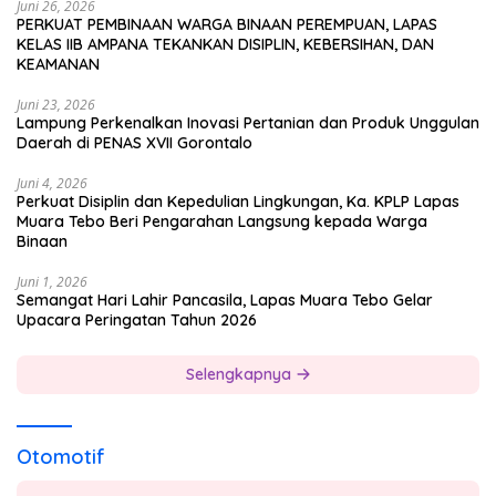
Juni 26, 2026
PERKUAT PEMBINAAN WARGA BINAAN PEREMPUAN, LAPAS
KELAS IIB AMPANA TEKANKAN DISIPLIN, KEBERSIHAN, DAN
KEAMANAN
Juni 23, 2026
Lampung Perkenalkan Inovasi Pertanian dan Produk Unggulan
Daerah di PENAS XVII Gorontalo
Juni 4, 2026
Perkuat Disiplin dan Kepedulian Lingkungan, Ka. KPLP Lapas
Muara Tebo Beri Pengarahan Langsung kepada Warga
Binaan
Juni 1, 2026
Semangat Hari Lahir Pancasila, Lapas Muara Tebo Gelar
Upacara Peringatan Tahun 2026
Selengkapnya
Otomotif