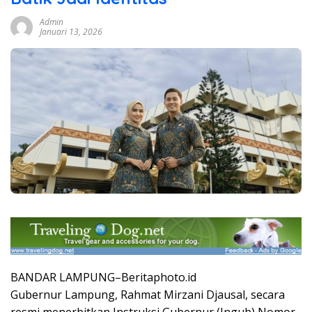
Admin
Januari 13, 2026
BANDAR LAMPUNG–Beritaphoto.id
Gubernur Lampung, Rahmat Mirzani Djausal, secara
resmi menerbitkan Instruksi Gubernur (Ingub) Nomor