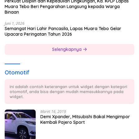
Perkuat Disiplin dan Kepedulian Lingkungan, Ka. KPLP Lapas
Muara Tebo Beri Pengarahan Langsung kepada Warga
Binaan
Juni 1, 2026
Semangat Hari Lahir Pancasila, Lapas Muara Tebo Gelar
Upacara Peringatan Tahun 2026
Selengkapnya
Otomotif
Ini adalah contoh keterangan untuk widget dengan kategori
otomotif, anda bisa dengan mudah memasukkannya pada
widget.
Maret 16, 2019
Demi Xpander, Mitsubishi Bakal Mengimpor
Kembali Pajero Sport