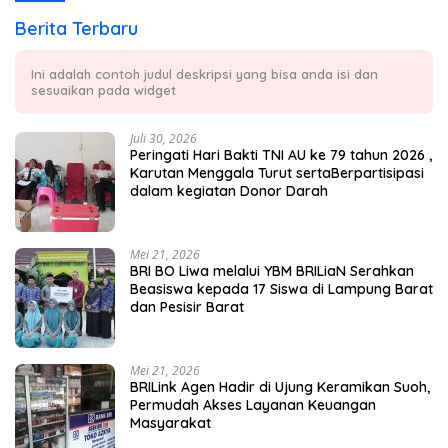
Berita Terbaru
Ini adalah contoh judul deskripsi yang bisa anda isi dan
sesuaikan pada widget
Juli 30, 2026
Peringati Hari Bakti TNI AU ke 79 tahun 2026 ,
Karutan Menggala Turut sertaBerpartisipasi
dalam kegiatan Donor Darah
Mei 21, 2026
BRI BO Liwa melalui YBM BRILiaN Serahkan
Beasiswa kepada 17 Siswa di Lampung Barat
dan Pesisir Barat
Mei 21, 2026
BRILink Agen Hadir di Ujung Keramikan Suoh,
Permudah Akses Layanan Keuangan
Masyarakat