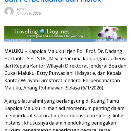
Admin
Januari 6, 2026
MALUKU
– Kapolda Maluku Irjen Pol. Prof. Dr. Dadang
Hartanto, S.H., S.I.K., M.Si menerima kunjungan audiensi
dari Kepala Kantor Wilayah Direktorat Jenderal Bea dan
Cukai Maluku, Estty Purwadiani Hidayatie, dan Kepala
Kantor Wilayah Direktorat Jenderal Perbendaharaan
Maluku, Anang Rohmawan, Selasa (6/1/2026).
Ajang silaturahmi yang berlangsung di Ruang Tamu
Kapolda Maluku ini menjadi momentum penting dalam
memperkuat silaturahmi, koordinasi, dan sinergi lintas
instansi, khususnya dalam mendukung penegakan
hukum, pengamanan penerimaan negara, serta