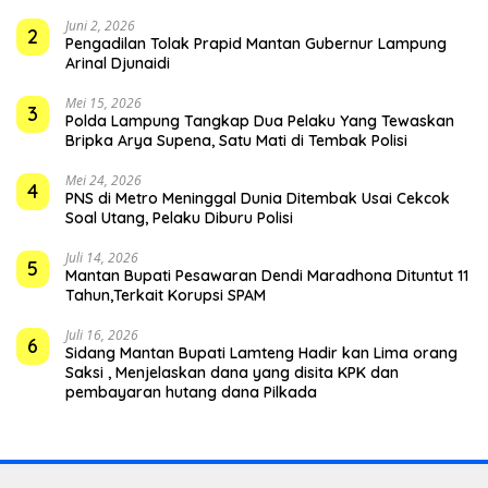
Juni 2, 2026
2
Pengadilan Tolak Prapid Mantan Gubernur Lampung
Arinal Djunaidi
Mei 15, 2026
3
Polda Lampung Tangkap Dua Pelaku Yang Tewaskan
Bripka Arya Supena, Satu Mati di Tembak Polisi
Mei 24, 2026
4
PNS di Metro Meninggal Dunia Ditembak Usai Cekcok
Soal Utang, Pelaku Diburu Polisi
Juli 14, 2026
5
Mantan Bupati Pesawaran Dendi Maradhona Dituntut 11
Tahun,Terkait Korupsi SPAM
Juli 16, 2026
6
Sidang Mantan Bupati Lamteng Hadir kan Lima orang
Saksi , Menjelaskan dana yang disita KPK dan
pembayaran hutang dana Pilkada