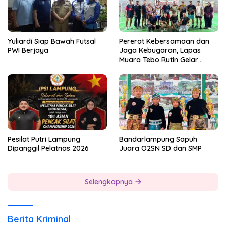
Yuliardi Siap Bawah Futsal
Pererat Kebersamaan dan
PWI Berjaya
Jaga Kebugaran, Lapas
Muara Tebo Rutin Gelar
Badminton Bersama
Pesilat Putri Lampung
Bandarlampung Sapuh
Dipanggil Pelatnas 2026
Juara O2SN SD dan SMP
Selengkapnya
Berita Kriminal