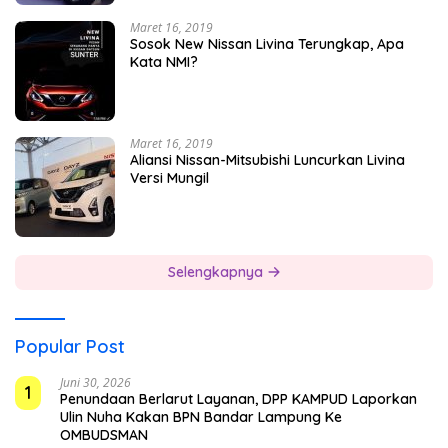
Maret 16, 2019
Sosok New Nissan Livina Terungkap, Apa
Kata NMI?
Maret 16, 2019
Aliansi Nissan-Mitsubishi Luncurkan Livina
Versi Mungil
Selengkapnya
Popular Post
Juni 30, 2026
1
Penundaan Berlarut Layanan, DPP KAMPUD Laporkan
Ulin Nuha Kakan BPN Bandar Lampung Ke
OMBUDSMAN