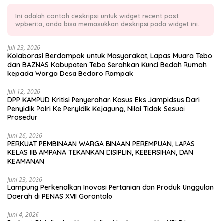
Ini adalah contoh deskripsi untuk widget recent post
wpberita, anda bisa memasukkan deskripsi pada widget ini.
Juli 23, 2026
Kolaborasi Berdampak untuk Masyarakat, Lapas Muara Tebo
dan BAZNAS Kabupaten Tebo Serahkan Kunci Bedah Rumah
kepada Warga Desa Bedaro Rampak
Juli 12, 2026
DPP KAMPUD Kritisi Penyerahan Kasus Eks Jampidsus Dari
Penyidik Polri Ke Penyidik Kejagung, Nilai Tidak Sesuai
Prosedur
Juni 26, 2026
PERKUAT PEMBINAAN WARGA BINAAN PEREMPUAN, LAPAS
KELAS IIB AMPANA TEKANKAN DISIPLIN, KEBERSIHAN, DAN
KEAMANAN
Juni 23, 2026
Lampung Perkenalkan Inovasi Pertanian dan Produk Unggulan
Daerah di PENAS XVII Gorontalo
Juni 4, 2026