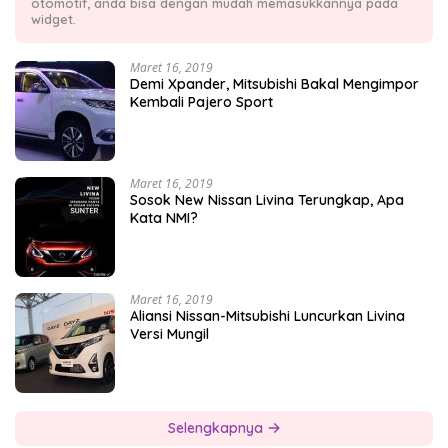
otomotif, anda bisa dengan mudah memasukkannya pada
widget.
Maret 16, 2019
Demi Xpander, Mitsubishi Bakal Mengimpor
Kembali Pajero Sport
Maret 16, 2019
Sosok New Nissan Livina Terungkap, Apa
Kata NMI?
Maret 16, 2019
Aliansi Nissan-Mitsubishi Luncurkan Livina
Versi Mungil
Selengkapnya