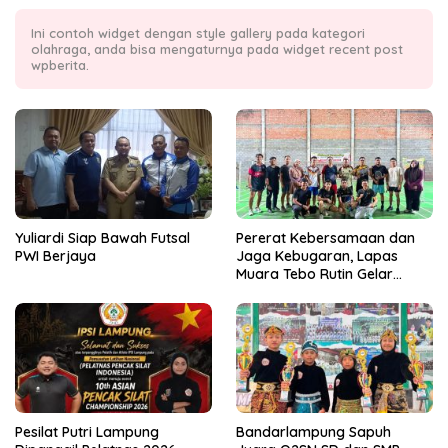
Ini contoh widget dengan style gallery pada kategori
olahraga, anda bisa mengaturnya pada widget recent post
wpberita.
Yuliardi Siap Bawah Futsal
Pererat Kebersamaan dan
PWI Berjaya
Jaga Kebugaran, Lapas
Muara Tebo Rutin Gelar
Badminton Bersama
Pesilat Putri Lampung
Bandarlampung Sapuh