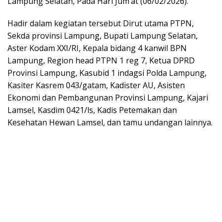
Lampung Selatan, Pada Hari Jum’at (06/02/2026).
Hadir dalam kegiatan tersebut Dirut utama PTPN,
Sekda provinsi Lampung, Bupati Lampung Selatan,
Aster Kodam XXI/RI, Kepala bidang 4 kanwil BPN
Lampung, Region head PTPN 1 reg 7, Ketua DPRD
Provinsi Lampung, Kasubid 1 indagsi Polda Lampung,
Kasiter Kasrem 043/gatam, Kadister AU, Asisten
Ekonomi dan Pembangunan Provinsi Lampung, Kajari
Lamsel, Kasdim 0421/ls, Kadis Petemakan dan
Kesehatan Hewan Lamsel, dan tamu undangan lainnya.