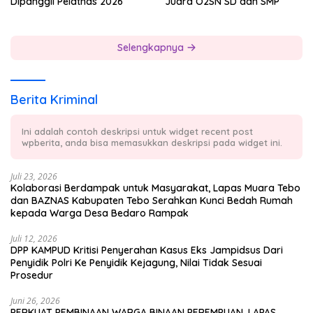
Dipanggil Pelatnas 2026
Juara O2SN SD dan SMP
Selengkapnya
Berita Kriminal
Ini adalah contoh deskripsi untuk widget recent post
wpberita, anda bisa memasukkan deskripsi pada widget ini.
Juli 23, 2026
Kolaborasi Berdampak untuk Masyarakat, Lapas Muara Tebo
dan BAZNAS Kabupaten Tebo Serahkan Kunci Bedah Rumah
kepada Warga Desa Bedaro Rampak
Juli 12, 2026
DPP KAMPUD Kritisi Penyerahan Kasus Eks Jampidsus Dari
Penyidik Polri Ke Penyidik Kejagung, Nilai Tidak Sesuai
Prosedur
Juni 26, 2026
PERKUAT PEMBINAAN WARGA BINAAN PEREMPUAN, LAPAS