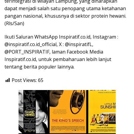
terintegrasi di wilayah Lampung, yang diharapkan
dapat menjadi salah satu penopang utama ketahanan
pangan nasional, khususnya di sektor protein hewani.
(Rls/San)
Ikuti Saluran WhatsApp Inspiratif.co.id, Instagram :
@inspiratif.co.id_official, X : @inspiratifL,
@PORT_INSPIRATIF, laman Facebook Media
Inspiratif.co.id, untuk pembaharuan lebih lanjut
tentang berita populer lainnya.
Post Views:
65