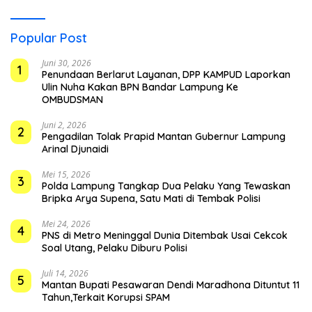
Popular Post
Juni 30, 2026
1
Penundaan Berlarut Layanan, DPP KAMPUD Laporkan
Ulin Nuha Kakan BPN Bandar Lampung Ke
OMBUDSMAN
Juni 2, 2026
2
Pengadilan Tolak Prapid Mantan Gubernur Lampung
Arinal Djunaidi
Mei 15, 2026
3
Polda Lampung Tangkap Dua Pelaku Yang Tewaskan
Bripka Arya Supena, Satu Mati di Tembak Polisi
Mei 24, 2026
4
PNS di Metro Meninggal Dunia Ditembak Usai Cekcok
Soal Utang, Pelaku Diburu Polisi
Juli 14, 2026
5
Mantan Bupati Pesawaran Dendi Maradhona Dituntut 11
Tahun,Terkait Korupsi SPAM