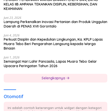
KELAS IIB AMPANA TEKANKAN DISIPLIN, KEBERSIHAN, DAN
KEAMANAN
Juni 23, 2026
Lampung Perkenalkan Inovasi Pertanian dan Produk Unggulan
Daerah di PENAS XVII Gorontalo
Juni 4, 2026
Perkuat Disiplin dan Kepedulian Lingkungan, Ka. KPLP Lapas
Muara Tebo Beri Pengarahan Langsung kepada Warga
Binaan
Juni 1, 2026
Semangat Hari Lahir Pancasila, Lapas Muara Tebo Gelar
Upacara Peringatan Tahun 2026
Selengkapnya
Otomotif
Ini adalah contoh keterangan untuk widget dengan kategori