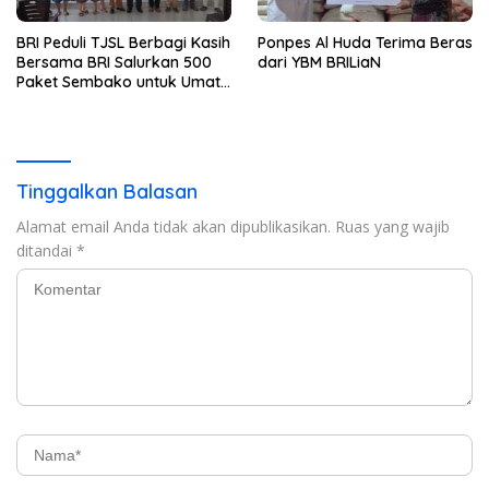
BRI Peduli TJSL Berbagi Kasih
Ponpes Al Huda Terima Beras
Bersama BRI Salurkan 500
dari YBM BRILiaN
Paket Sembako untuk Umat
Kristiani di Bandar Lampung
Tinggalkan Balasan
Alamat email Anda tidak akan dipublikasikan.
Ruas yang wajib
ditandai
*