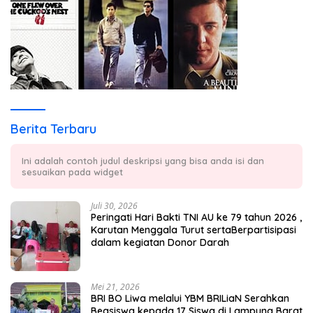
Berita Terbaru
Ini adalah contoh judul deskripsi yang bisa anda isi dan
sesuaikan pada widget
Juli 30, 2026
Peringati Hari Bakti TNI AU ke 79 tahun 2026 ,
Karutan Menggala Turut sertaBerpartisipasi
dalam kegiatan Donor Darah
Mei 21, 2026
BRI BO Liwa melalui YBM BRILiaN Serahkan
Beasiswa kepada 17 Siswa di Lampung Barat