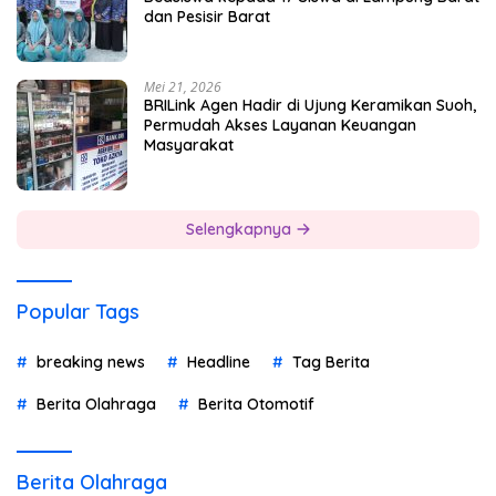
dan Pesisir Barat
Mei 21, 2026
BRILink Agen Hadir di Ujung Keramikan Suoh,
Permudah Akses Layanan Keuangan
Masyarakat
Selengkapnya
Popular Tags
breaking news
Headline
Tag Berita
Berita Olahraga
Berita Otomotif
Berita Olahraga