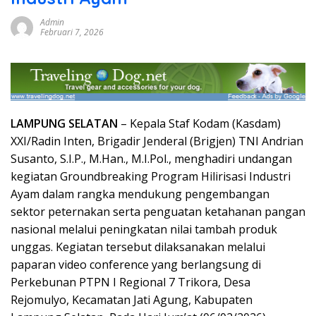
Admin
Februari 7, 2026
LAMPUNG SELATAN
– Kepala Staf Kodam (Kasdam)
XXI/Radin Inten, Brigadir Jenderal (Brigjen) TNI Andrian
Susanto, S.I.P., M.Han., M.I.Pol., menghadiri undangan
kegiatan Groundbreaking Program Hilirisasi Industri
Ayam dalam rangka mendukung pengembangan
sektor peternakan serta penguatan ketahanan pangan
nasional melalui peningkatan nilai tambah produk
unggas. Kegiatan tersebut dilaksanakan melalui
paparan video conference yang berlangsung di
Perkebunan PTPN I Regional 7 Trikora, Desa
Rejomulyo, Kecamatan Jati Agung, Kabupaten