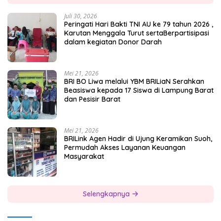
Juli 30, 2026
Peringati Hari Bakti TNI AU ke 79 tahun 2026 ,
Karutan Menggala Turut sertaBerpartisipasi
dalam kegiatan Donor Darah
Mei 21, 2026
BRI BO Liwa melalui YBM BRILiaN Serahkan
Beasiswa kepada 17 Siswa di Lampung Barat
dan Pesisir Barat
Mei 21, 2026
BRILink Agen Hadir di Ujung Keramikan Suoh,
Permudah Akses Layanan Keuangan
Masyarakat
Selengkapnya