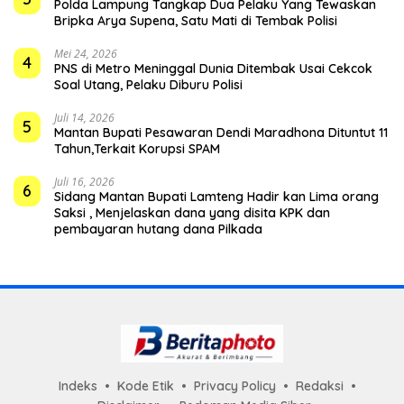
Polda Lampung Tangkap Dua Pelaku Yang Tewaskan
Bripka Arya Supena, Satu Mati di Tembak Polisi
Mei 24, 2026
4
PNS di Metro Meninggal Dunia Ditembak Usai Cekcok
Soal Utang, Pelaku Diburu Polisi
Juli 14, 2026
5
Mantan Bupati Pesawaran Dendi Maradhona Dituntut 11
Tahun,Terkait Korupsi SPAM
Juli 16, 2026
6
Sidang Mantan Bupati Lamteng Hadir kan Lima orang
Saksi , Menjelaskan dana yang disita KPK dan
pembayaran hutang dana Pilkada
Indeks
Kode Etik
Privacy Policy
Redaksi