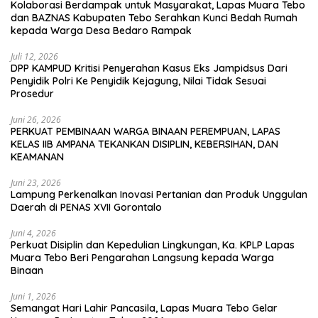
Kolaborasi Berdampak untuk Masyarakat, Lapas Muara Tebo
dan BAZNAS Kabupaten Tebo Serahkan Kunci Bedah Rumah
kepada Warga Desa Bedaro Rampak
Juli 12, 2026
DPP KAMPUD Kritisi Penyerahan Kasus Eks Jampidsus Dari
Penyidik Polri Ke Penyidik Kejagung, Nilai Tidak Sesuai
Prosedur
Juni 26, 2026
PERKUAT PEMBINAAN WARGA BINAAN PEREMPUAN, LAPAS
KELAS IIB AMPANA TEKANKAN DISIPLIN, KEBERSIHAN, DAN
KEAMANAN
Juni 23, 2026
Lampung Perkenalkan Inovasi Pertanian dan Produk Unggulan
Daerah di PENAS XVII Gorontalo
Juni 4, 2026
Perkuat Disiplin dan Kepedulian Lingkungan, Ka. KPLP Lapas
Muara Tebo Beri Pengarahan Langsung kepada Warga
Binaan
Juni 1, 2026
Semangat Hari Lahir Pancasila, Lapas Muara Tebo Gelar