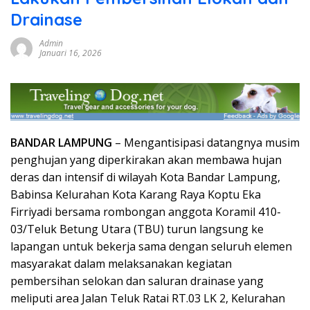
Drainase
Admin
Januari 16, 2026
BANDAR LAMPUNG
– Mengantisipasi datangnya musim
penghujan yang diperkirakan akan membawa hujan
deras dan intensif di wilayah Kota Bandar Lampung,
Babinsa Kelurahan Kota Karang Raya Koptu Eka
Firriyadi bersama rombongan anggota Koramil 410-
03/Teluk Betung Utara (TBU) turun langsung ke
lapangan untuk bekerja sama dengan seluruh elemen
masyarakat dalam melaksanakan kegiatan
pembersihan selokan dan saluran drainase yang
meliputi area Jalan Teluk Ratai RT.03 LK 2, Kelurahan