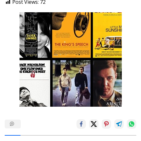
Post Views:
72