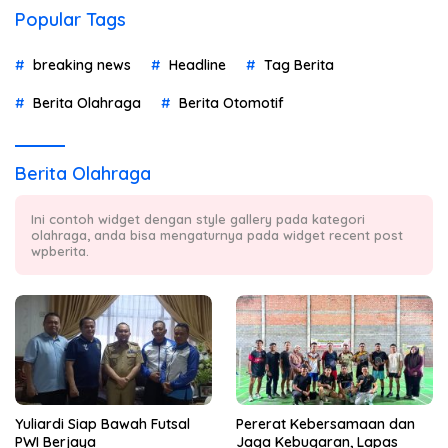
Popular Tags
breaking news
Headline
Tag Berita
Berita Olahraga
Berita Otomotif
Berita Olahraga
Ini contoh widget dengan style gallery pada kategori
olahraga, anda bisa mengaturnya pada widget recent post
wpberita.
Yuliardi Siap Bawah Futsal
Pererat Kebersamaan dan
PWI Berjaya
Jaga Kebugaran, Lapas