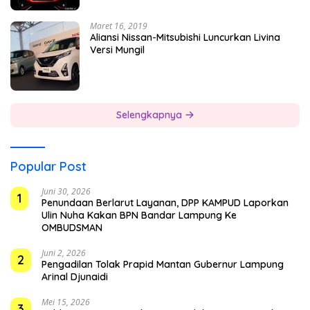
Maret 16, 2019
Aliansi Nissan-Mitsubishi Luncurkan Livina
Versi Mungil
Selengkapnya
Popular Post
Juni 30, 2026
1
Penundaan Berlarut Layanan, DPP KAMPUD Laporkan
Ulin Nuha Kakan BPN Bandar Lampung Ke
OMBUDSMAN
Juni 2, 2026
2
Pengadilan Tolak Prapid Mantan Gubernur Lampung
Arinal Djunaidi
Mei 15, 2026
3