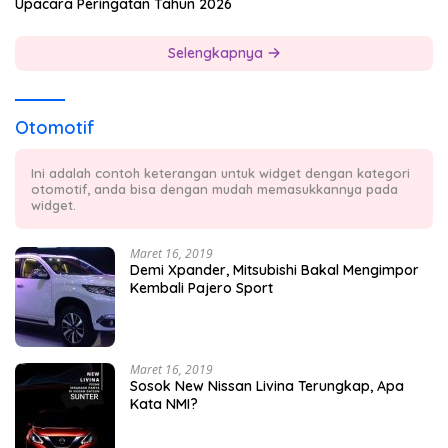
Upacara Peringatan Tahun 2026
Selengkapnya
Otomotif
Ini adalah contoh keterangan untuk widget dengan kategori
otomotif, anda bisa dengan mudah memasukkannya pada
widget.
Maret 16, 2019
Demi Xpander, Mitsubishi Bakal Mengimpor
Kembali Pajero Sport
Maret 16, 2019
Sosok New Nissan Livina Terungkap, Apa
Kata NMI?