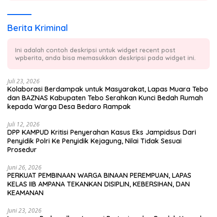
Berita Kriminal
Ini adalah contoh deskripsi untuk widget recent post
wpberita, anda bisa memasukkan deskripsi pada widget ini.
Juli 23, 2026
Kolaborasi Berdampak untuk Masyarakat, Lapas Muara Tebo
dan BAZNAS Kabupaten Tebo Serahkan Kunci Bedah Rumah
kepada Warga Desa Bedaro Rampak
Juli 12, 2026
DPP KAMPUD Kritisi Penyerahan Kasus Eks Jampidsus Dari
Penyidik Polri Ke Penyidik Kejagung, Nilai Tidak Sesuai
Prosedur
Juni 26, 2026
PERKUAT PEMBINAAN WARGA BINAAN PEREMPUAN, LAPAS
KELAS IIB AMPANA TEKANKAN DISIPLIN, KEBERSIHAN, DAN
KEAMANAN
Juni 23, 2026