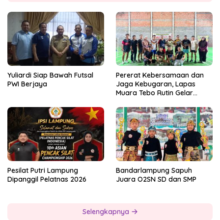
Yuliardi Siap Bawah Futsal
Pererat Kebersamaan dan
PWI Berjaya
Jaga Kebugaran, Lapas
Muara Tebo Rutin Gelar
Badminton Bersama
Pesilat Putri Lampung
Bandarlampung Sapuh
Dipanggil Pelatnas 2026
Juara O2SN SD dan SMP
Selengkapnya