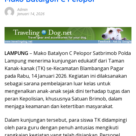
Admin
Januari 14, 2026
LAMPUNG
– Mako Batalyon C Pelopor Satbrimob Polda
Lampung menerima kunjungan edukatif dari Taman
Kanak-kanak (TK) se-Kecamatan Blambangan Pagar
pada Rabu, 14 Januari 2026. Kegiatan ini dilaksanakan
sebagai sarana pembelajaran luar kelas untuk
mengenalkan anak-anak sejak dini terhadap tugas dan
peran Kepolisian, khususnya Satuan Brimob, dalam
menjaga keamanan dan ketertiban masyarakat.
Dalam kunjungan tersebut, para siswa TK didampingi
oleh para guru dengan penuh antusias mengikuti
rangkaian kegiatan yang telah disiapkan. Personel