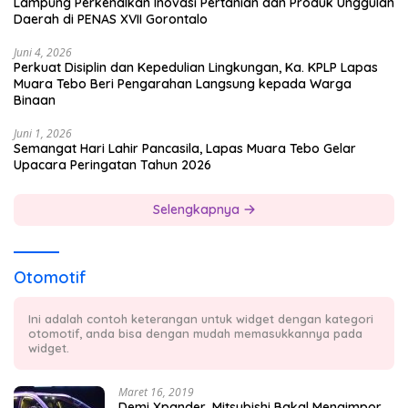
Lampung Perkenalkan Inovasi Pertanian dan Produk Unggulan
Daerah di PENAS XVII Gorontalo
Juni 4, 2026
Perkuat Disiplin dan Kepedulian Lingkungan, Ka. KPLP Lapas
Muara Tebo Beri Pengarahan Langsung kepada Warga
Binaan
Juni 1, 2026
Semangat Hari Lahir Pancasila, Lapas Muara Tebo Gelar
Upacara Peringatan Tahun 2026
Selengkapnya
Otomotif
Ini adalah contoh keterangan untuk widget dengan kategori
otomotif, anda bisa dengan mudah memasukkannya pada
widget.
Maret 16, 2019
Demi Xpander, Mitsubishi Bakal Mengimpor