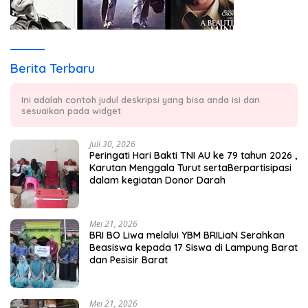
Berita Terbaru
Ini adalah contoh judul deskripsi yang bisa anda isi dan
sesuaikan pada widget
Juli 30, 2026
Peringati Hari Bakti TNI AU ke 79 tahun 2026 ,
Karutan Menggala Turut sertaBerpartisipasi
dalam kegiatan Donor Darah
Mei 21, 2026
BRI BO Liwa melalui YBM BRILiaN Serahkan
Beasiswa kepada 17 Siswa di Lampung Barat
dan Pesisir Barat
Mei 21, 2026