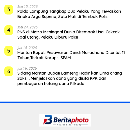
Mei 15, 2026
3
Polda Lampung Tangkap Dua Pelaku Yang Tewaskan
Bripka Arya Supena, Satu Mati di Tembak Polisi
Mei 24, 2026
4
PNS di Metro Meninggal Dunia Ditembak Usai Cekcok
Soal Utang, Pelaku Diburu Polisi
Juli 14, 2026
5
Mantan Bupati Pesawaran Dendi Maradhona Dituntut 11
Tahun,Terkait Korupsi SPAM
Juli 16, 2026
6
Sidang Mantan Bupati Lamteng Hadir kan Lima orang
Saksi , Menjelaskan dana yang disita KPK dan
pembayaran hutang dana Pilkada