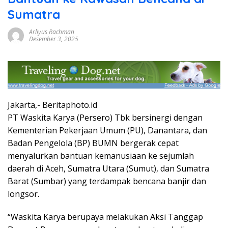
Sumatra
Arliyus Rachman
Desember 3, 2025
Jakarta,- Beritaphoto.id
PT Waskita Karya (Persero) Tbk bersinergi dengan
Kementerian Pekerjaan Umum (PU), Danantara, dan
Badan Pengelola (BP) BUMN bergerak cepat
menyalurkan bantuan kemanusiaan ke sejumlah
daerah di Aceh, Sumatra Utara (Sumut), dan Sumatra
Barat (Sumbar) yang terdampak bencana banjir dan
longsor.
“Waskita Karya berupaya melakukan Aksi Tanggap