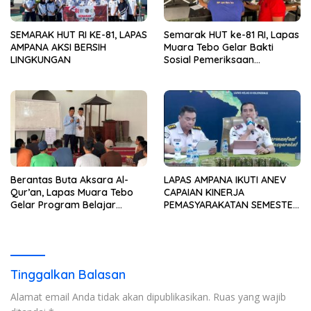
SEMARAK HUT RI KE-81, LAPAS
Semarak HUT ke-81 RI, Lapas
AMPANA AKSI BERSIH
Muara Tebo Gelar Bakti
LINGKUNGAN
Sosial Pemeriksaan
Kesehatan Gratis
Berantas Buta Aksara Al-
LAPAS AMPANA IKUTI ANEV
Qur’an, Lapas Muara Tebo
CAPAIAN KINERJA
Gelar Program Belajar
PEMASYARAKATAN SEMESTER
Mengaji bagi Warga Binaan
I TAHUN 2026
Tinggalkan Balasan
Alamat email Anda tidak akan dipublikasikan.
Ruas yang wajib