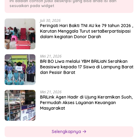
Ini adalah contoh judul deskripsi yang bisa anda isi dan
sesuaikan pada widget
Juli 30, 2026
Peringati Hari Bakti TNI AU ke 79 tahun 2026 ,
Karutan Menggala Turut sertaBerpartisipasi
dalam kegiatan Donor Darah
Mei 21, 2026
BRI BO Liwa melalui YBM BRILiaN Serahkan
Beasiswa kepada 17 Siswa di Lampung Barat
dan Pesisir Barat
Mei 21, 2026
BRILink Agen Hadir di Ujung Keramikan Suoh,
Permudah Akses Layanan Keuangan
Masyarakat
Selengkapnya