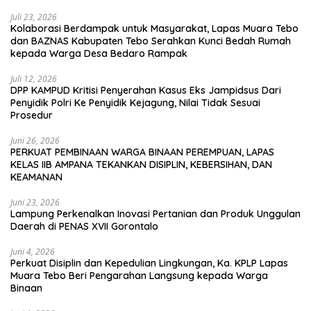
Juli 23, 2026
Kolaborasi Berdampak untuk Masyarakat, Lapas Muara Tebo
dan BAZNAS Kabupaten Tebo Serahkan Kunci Bedah Rumah
kepada Warga Desa Bedaro Rampak
Juli 12, 2026
DPP KAMPUD Kritisi Penyerahan Kasus Eks Jampidsus Dari
Penyidik Polri Ke Penyidik Kejagung, Nilai Tidak Sesuai
Prosedur
Juni 26, 2026
PERKUAT PEMBINAAN WARGA BINAAN PEREMPUAN, LAPAS
KELAS IIB AMPANA TEKANKAN DISIPLIN, KEBERSIHAN, DAN
KEAMANAN
Juni 23, 2026
Lampung Perkenalkan Inovasi Pertanian dan Produk Unggulan
Daerah di PENAS XVII Gorontalo
Juni 4, 2026
Perkuat Disiplin dan Kepedulian Lingkungan, Ka. KPLP Lapas
Muara Tebo Beri Pengarahan Langsung kepada Warga
Binaan