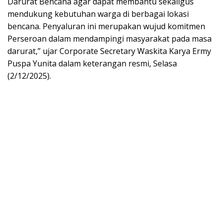
Darurat Bencana agar dapat membantu sekaligus
mendukung kebutuhan warga di berbagai lokasi
bencana. Penyaluran ini merupakan wujud komitmen
Perseroan dalam mendampingi masyarakat pada masa
darurat,” ujar Corporate Secretary Waskita Karya Ermy
Puspa Yunita dalam keterangan resmi, Selasa
(2/12/2025).