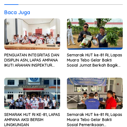
Baca Juga
PENGUATAN INTEGRITAS DAN
Semarak HUT ke-81 RI, Lapas
DISIPLIN ASN, LAPAS AMPANA
Muara Tebo Gelar Bakti
IKUTI ARAHAN INSPEKTUR
Sosial Jumat Berkah Bagikan
WILAYAH III ITJEN
Sembako kepada
KEMENIMIPAS
Masyarakat
SEMARAK HUT RI KE-81, LAPAS
Semarak HUT ke-81 RI, Lapas
AMPANA AKSI BERSIH
Muara Tebo Gelar Bakti
LINGKUNGAN
Sosial Pemeriksaan