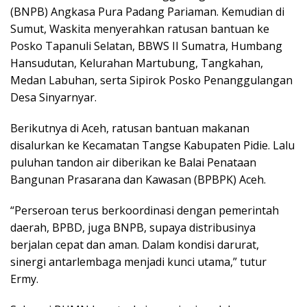
(BNPB) Angkasa Pura Padang Pariaman. Kemudian di
Sumut, Waskita menyerahkan ratusan bantuan ke
Posko Tapanuli Selatan, BBWS II Sumatra, Humbang
Hansudutan, Kelurahan Martubung, Tangkahan,
Medan Labuhan, serta Sipirok Posko Penanggulangan
Desa Sinyarnyar.
Berikutnya di Aceh, ratusan bantuan makanan
disalurkan ke Kecamatan Tangse Kabupaten Pidie. Lalu
puluhan tandon air diberikan ke Balai Penataan
Bangunan Prasarana dan Kawasan (BPBPK) Aceh.
“Perseroan terus berkoordinasi dengan pemerintah
daerah, BPBD, juga BNPB, supaya distribusinya
berjalan cepat dan aman. Dalam kondisi darurat,
sinergi antarlembaga menjadi kunci utama,” tutur
Ermy.