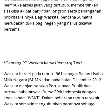
membuka akses jalan yang tertutup, membersihkan
sisa-sisa akibat banjir dan longsor, serta penanganan
prioritas lainnya. Bagi Waskita, bencana Sumatra
merupakan duka bagi negeri yang harus dikawal
bersama.
___________________________________________________________
___________________________________________________________
___________________________
*Tentang PT Waskita Karya (Persero) Tbk*
Waskita berdiri pada tahun 1961 sebagai Badan Usaha
Milik Negara (BUMN) dan pada bulan Desember 2012
Waskita menjadi sebuah Perusahaan Publik dan
tercatat sahamnya di Bursa Efek Indonesia dengan
kode saham “WSKT”. Dalam beberapa tahun terakhir,
Waskita semakin mengukuhkan perannya sebagai