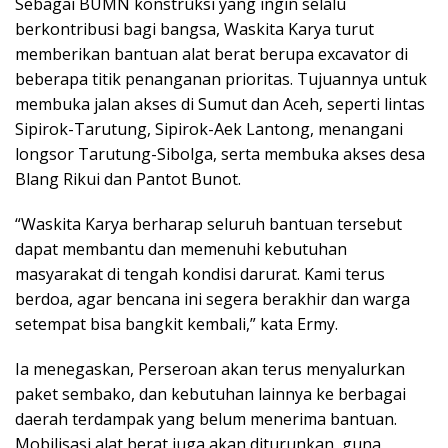
Sebagai BUMN konstruksi yang ingin selalu
berkontribusi bagi bangsa, Waskita Karya turut
memberikan bantuan alat berat berupa excavator di
beberapa titik penanganan prioritas. Tujuannya untuk
membuka jalan akses di Sumut dan Aceh, seperti lintas
Sipirok-Tarutung, Sipirok-Aek Lantong, menangani
longsor Tarutung-Sibolga, serta membuka akses desa
Blang Rikui dan Pantot Bunot.
“Waskita Karya berharap seluruh bantuan tersebut
dapat membantu dan memenuhi kebutuhan
masyarakat di tengah kondisi darurat. Kami terus
berdoa, agar bencana ini segera berakhir dan warga
setempat bisa bangkit kembali,” kata Ermy.
Ia menegaskan, Perseroan akan terus menyalurkan
paket sembako, dan kebutuhan lainnya ke berbagai
daerah terdampak yang belum menerima bantuan.
Mobilisasi alat berat juga akan diturunkan, guna