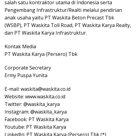
salah satu kontraktor utama di Indonesia serta
Pengembang Infrastruktur/Realti melalui pendirian
anak usaha yaitu PT Waskita Beton Precast Tbk
(WSBP), PT Waskita Toll Road, PT Waskita Karya Realty,
dan PT Waskita Karya Infrastruktur.
Kontak Media
PT Waskita Karya (Persero) Tbk
Corporate Secretary
Ermy Puspa Yunita
E-mail: waskita@waskita.co.id
Website: www.waskita.co.id
Twitter: @waskita_karya
Instagram: @waskita_karya
Facebook: PT Waskita Karya
Youtube: PT Waskita Karya
LinkedIn: PT Waskita Karya (Persero) Tbk (*)