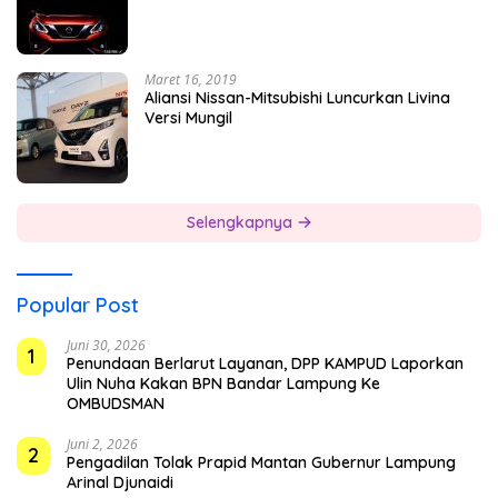
Maret 16, 2019
Aliansi Nissan-Mitsubishi Luncurkan Livina
Versi Mungil
Selengkapnya
Popular Post
Juni 30, 2026
1
Penundaan Berlarut Layanan, DPP KAMPUD Laporkan
Ulin Nuha Kakan BPN Bandar Lampung Ke
OMBUDSMAN
Juni 2, 2026
2
Pengadilan Tolak Prapid Mantan Gubernur Lampung
Arinal Djunaidi