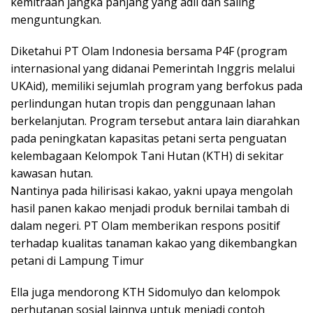
kemitraan jangka panjang yang adil dan saling
menguntungkan.
Diketahui PT Olam Indonesia bersama P4F (program
internasional yang didanai Pemerintah Inggris melalui
UKAid), memiliki sejumlah program yang berfokus pada
perlindungan hutan tropis dan penggunaan lahan
berkelanjutan. Program tersebut antara lain diarahkan
pada peningkatan kapasitas petani serta penguatan
kelembagaan Kelompok Tani Hutan (KTH) di sekitar
kawasan hutan.
Nantinya pada hilirisasi kakao, yakni upaya mengolah
hasil panen kakao menjadi produk bernilai tambah di
dalam negeri. PT Olam memberikan respons positif
terhadap kualitas tanaman kakao yang dikembangkan
petani di Lampung Timur
Ella juga mendorong KTH Sidomulyo dan kelompok
perhutanan sosial lainnya untuk menjadi contoh