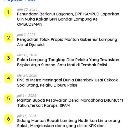
Juni 30, 2026
1
Penundaan Berlarut Layanan, DPP KAMPUD Laporkan
Ulin Nuha Kakan BPN Bandar Lampung Ke
OMBUDSMAN
Juni 2, 2026
2
Pengadilan Tolak Prapid Mantan Gubernur Lampung
Arinal Djunaidi
Mei 15, 2026
3
Polda Lampung Tangkap Dua Pelaku Yang Tewaskan
Bripka Arya Supena, Satu Mati di Tembak Polisi
Mei 24, 2026
4
PNS di Metro Meninggal Dunia Ditembak Usai Cekcok
Soal Utang, Pelaku Diburu Polisi
Juli 14, 2026
5
Mantan Bupati Pesawaran Dendi Maradhona Dituntut 11
Tahun,Terkait Korupsi SPAM
Juli 16, 2026
6
Sidang Mantan Bupati Lamteng Hadir kan Lima orang
Saksi , Menjelaskan dana yang disita KPK dan