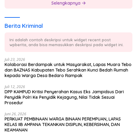
Selengkapnya
Berita Kriminal
Ini adalah contoh deskripsi untuk widget recent post
wpberita, anda bisa memasukkan deskripsi pada widget ini.
Juli 23, 2026
Kolaborasi Berdampak untuk Masyarakat, Lapas Muara Tebo
dan BAZNAS Kabupaten Tebo Serahkan Kunci Bedah Rumah
kepada Warga Desa Bedaro Rampak
Juli 12, 2026
DPP KAMPUD Kritisi Penyerahan Kasus Eks Jampidsus Dari
Penyidik Polri Ke Penyidik Kejagung, Nilai Tidak Sesuai
Prosedur
Juni 26, 2026
PERKUAT PEMBINAAN WARGA BINAAN PEREMPUAN, LAPAS
KELAS IIB AMPANA TEKANKAN DISIPLIN, KEBERSIHAN, DAN
KEAMANAN