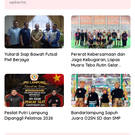
wpberita.
Yuliardi Siap Bawah Futsal
Pererat Kebersamaan dan
PWI Berjaya
Jaga Kebugaran, Lapas
Muara Tebo Rutin Gelar
Badminton Bersama
Pesilat Putri Lampung
Bandarlampung Sapuh
Dipanggil Pelatnas 2026
Juara O2SN SD dan SMP