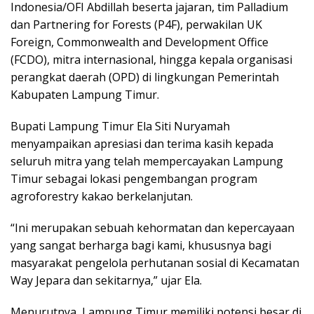
Indonesia/OFI Abdillah beserta jajaran, tim Palladium
dan Partnering for Forests (P4F), perwakilan UK
Foreign, Commonwealth and Development Office
(FCDO), mitra internasional, hingga kepala organisasi
perangkat daerah (OPD) di lingkungan Pemerintah
Kabupaten Lampung Timur.
Bupati Lampung Timur Ela Siti Nuryamah
menyampaikan apresiasi dan terima kasih kepada
seluruh mitra yang telah mempercayakan Lampung
Timur sebagai lokasi pengembangan program
agroforestry kakao berkelanjutan.
“Ini merupakan sebuah kehormatan dan kepercayaan
yang sangat berharga bagi kami, khususnya bagi
masyarakat pengelola perhutanan sosial di Kecamatan
Way Jepara dan sekitarnya,” ujar Ela.
Menurutnya, Lampung Timur memiliki potensi besar di