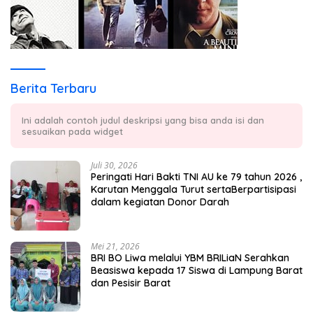
Berita Terbaru
Ini adalah contoh judul deskripsi yang bisa anda isi dan
sesuaikan pada widget
Juli 30, 2026
Peringati Hari Bakti TNI AU ke 79 tahun 2026 ,
Karutan Menggala Turut sertaBerpartisipasi
dalam kegiatan Donor Darah
Mei 21, 2026
BRI BO Liwa melalui YBM BRILiaN Serahkan
Beasiswa kepada 17 Siswa di Lampung Barat
dan Pesisir Barat