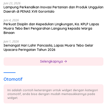
Juni 23, 2026
Lampung Perkenalkan Inovasi Pertanian dan Produk Unggulan
Daerah di PENAS XVII Gorontalo
Juni 4, 2026
Perkuat Disiplin dan Kepedulian Lingkungan, Ka. KPLP Lapas
Muara Tebo Beri Pengarahan Langsung kepada Warga
Binaan
Juni 1, 2026
Semangat Hari Lahir Pancasila, Lapas Muara Tebo Gelar
Upacara Peringatan Tahun 2026
Selengkapnya
Otomotif
Ini adalah contoh keterangan untuk widget dengan kategori
otomotif, anda bisa dengan mudah memasukkannya pada
widget.