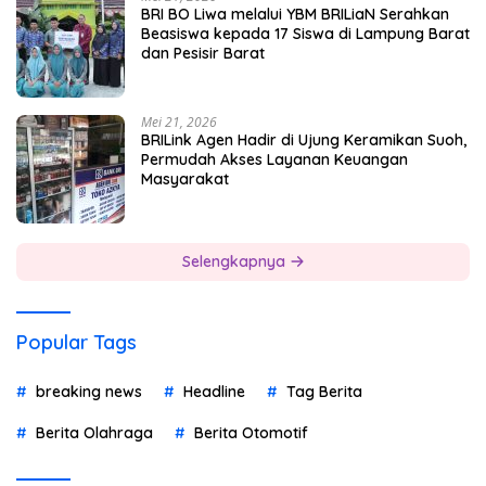
BRI BO Liwa melalui YBM BRILiaN Serahkan
Beasiswa kepada 17 Siswa di Lampung Barat
dan Pesisir Barat
Mei 21, 2026
BRILink Agen Hadir di Ujung Keramikan Suoh,
Permudah Akses Layanan Keuangan
Masyarakat
Selengkapnya
Popular Tags
breaking news
Headline
Tag Berita
Berita Olahraga
Berita Otomotif