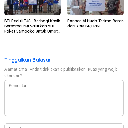
BRI Peduli TJSL Berbagi Kasih
Ponpes Al Huda Terima Beras
Bersama BRI Salurkan 500
dari YBM BRILiaN
Paket Sembako untuk Umat
Kristiani di Bandar Lampung
Tinggalkan Balasan
Alamat email Anda tidak akan dipublikasikan.
Ruas yang wajib
ditandai
*