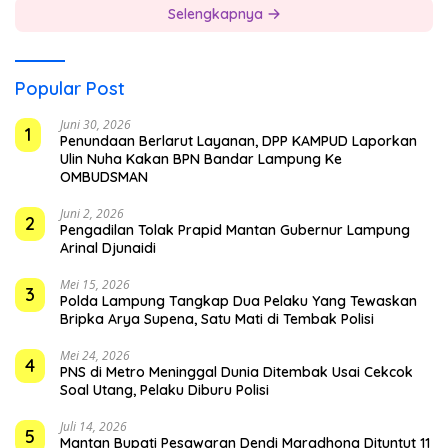
Selengkapnya
Popular Post
Juni 30, 2026
1
Penundaan Berlarut Layanan, DPP KAMPUD Laporkan
Ulin Nuha Kakan BPN Bandar Lampung Ke
OMBUDSMAN
Juni 2, 2026
2
Pengadilan Tolak Prapid Mantan Gubernur Lampung
Arinal Djunaidi
Mei 15, 2026
3
Polda Lampung Tangkap Dua Pelaku Yang Tewaskan
Bripka Arya Supena, Satu Mati di Tembak Polisi
Mei 24, 2026
4
PNS di Metro Meninggal Dunia Ditembak Usai Cekcok
Soal Utang, Pelaku Diburu Polisi
Juli 14, 2026
5
Mantan Bupati Pesawaran Dendi Maradhona Dituntut 11