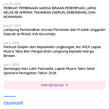
Juni 26, 2026
PERKUAT PEMBINAAN WARGA BINAAN PEREMPUAN, LAPAS
KELAS IIB AMPANA TEKANKAN DISIPLIN, KEBERSIHAN, DAN
KEAMANAN
Juni 23, 2026
Lampung Perkenalkan Inovasi Pertanian dan Produk Unggulan
Daerah di PENAS XVII Gorontalo
Juni 4, 2026
Perkuat Disiplin dan Kepedulian Lingkungan, Ka. KPLP Lapas
Muara Tebo Beri Pengarahan Langsung kepada Warga
Binaan
Juni 1, 2026
Semangat Hari Lahir Pancasila, Lapas Muara Tebo Gelar
Upacara Peringatan Tahun 2026
Selengkapnya
Otomotif