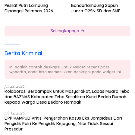
Pesilat Putri Lampung
Bandarlampung Sapuh
Dipanggil Pelatnas 2026
Juara O2SN SD dan SMP
Selengkapnya
Berita Kriminal
Ini adalah contoh deskripsi untuk widget recent post
wpberita, anda bisa memasukkan deskripsi pada widget ini.
Juli 23, 2026
Kolaborasi Berdampak untuk Masyarakat, Lapas Muara Tebo
dan BAZNAS Kabupaten Tebo Serahkan Kunci Bedah Rumah
kepada Warga Desa Bedaro Rampak
Juli 12, 2026
DPP KAMPUD Kritisi Penyerahan Kasus Eks Jampidsus Dari
Penyidik Polri Ke Penyidik Kejagung, Nilai Tidak Sesuai
Prosedur