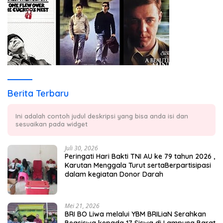
Berita Terbaru
Ini adalah contoh judul deskripsi yang bisa anda isi dan
sesuaikan pada widget
Juli 30, 2026
Peringati Hari Bakti TNI AU ke 79 tahun 2026 ,
Karutan Menggala Turut sertaBerpartisipasi
dalam kegiatan Donor Darah
Mei 21, 2026
BRI BO Liwa melalui YBM BRILiaN Serahkan
Beasiswa kepada 17 Siswa di Lampung Barat