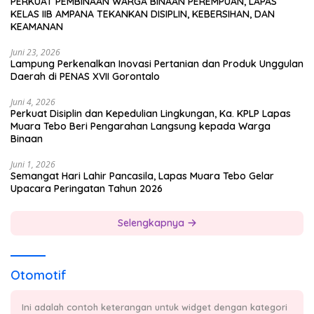
PERKUAT PEMBINAAN WARGA BINAAN PEREMPUAN, LAPAS
KELAS IIB AMPANA TEKANKAN DISIPLIN, KEBERSIHAN, DAN
KEAMANAN
Juni 23, 2026
Lampung Perkenalkan Inovasi Pertanian dan Produk Unggulan
Daerah di PENAS XVII Gorontalo
Juni 4, 2026
Perkuat Disiplin dan Kepedulian Lingkungan, Ka. KPLP Lapas
Muara Tebo Beri Pengarahan Langsung kepada Warga
Binaan
Juni 1, 2026
Semangat Hari Lahir Pancasila, Lapas Muara Tebo Gelar
Upacara Peringatan Tahun 2026
Selengkapnya
Otomotif
Ini adalah contoh keterangan untuk widget dengan kategori