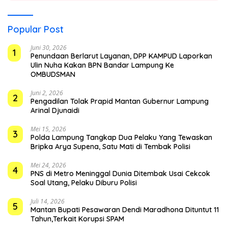
Popular Post
Juni 30, 2026
1
Penundaan Berlarut Layanan, DPP KAMPUD Laporkan
Ulin Nuha Kakan BPN Bandar Lampung Ke
OMBUDSMAN
Juni 2, 2026
2
Pengadilan Tolak Prapid Mantan Gubernur Lampung
Arinal Djunaidi
Mei 15, 2026
3
Polda Lampung Tangkap Dua Pelaku Yang Tewaskan
Bripka Arya Supena, Satu Mati di Tembak Polisi
Mei 24, 2026
4
PNS di Metro Meninggal Dunia Ditembak Usai Cekcok
Soal Utang, Pelaku Diburu Polisi
Juli 14, 2026
5
Mantan Bupati Pesawaran Dendi Maradhona Dituntut 11
Tahun,Terkait Korupsi SPAM