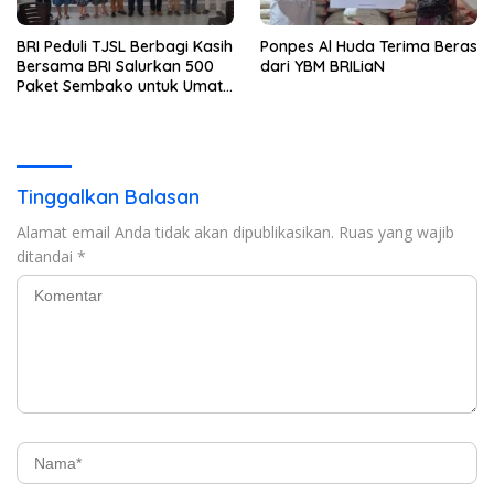
BRI Peduli TJSL Berbagi Kasih
Ponpes Al Huda Terima Beras
Bersama BRI Salurkan 500
dari YBM BRILiaN
Paket Sembako untuk Umat
Kristiani di Bandar Lampung
Tinggalkan Balasan
Alamat email Anda tidak akan dipublikasikan.
Ruas yang wajib
ditandai
*