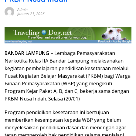
Admin
Januari 21, 2026
BANDAR LAMPUNG
– Lembaga Pemasyarakatan
Narkotika Kelas IIA Bandar Lampung melaksanakan
kegiatan pembelajaran pendidikan kesetaraan melalui
Pusat Kegiatan Belajar Masyarakat (PKBM) bagi Warga
Binaan Pemasyarakatan (WBP) yang mengikuti
Program Kejar Paket A, B, dan C, bekerja sama dengan
PKBM Nusa Indah. Selasa (20/01)
Program pendidikan kesetaraan ini bertujuan
memberikan kesempatan kepada WBP yang belum
menyelesaikan pendidikan dasar dan menengah agar
tetap memperoleh hak pendidikan selama menjalani