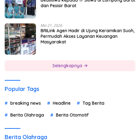
dan Pesisir Barat
Mei 21, 2026
BRILink Agen Hadir di Ujung Keramikan Suoh,
Permudah Akses Layanan Keuangan
Masyarakat
Selengkapnya
Popular Tags
breaking news
Headline
Tag Berita
Berita Olahraga
Berita Otomotif
Berita Olahraga