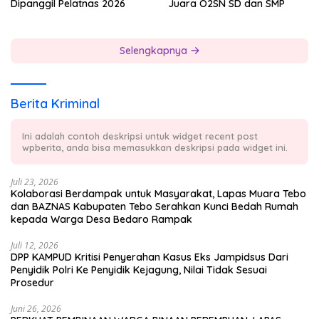
Dipanggil Pelatnas 2026
Juara O2SN SD dan SMP
Selengkapnya
Berita Kriminal
Ini adalah contoh deskripsi untuk widget recent post
wpberita, anda bisa memasukkan deskripsi pada widget ini.
Juli 23, 2026
Kolaborasi Berdampak untuk Masyarakat, Lapas Muara Tebo
dan BAZNAS Kabupaten Tebo Serahkan Kunci Bedah Rumah
kepada Warga Desa Bedaro Rampak
Juli 12, 2026
DPP KAMPUD Kritisi Penyerahan Kasus Eks Jampidsus Dari
Penyidik Polri Ke Penyidik Kejagung, Nilai Tidak Sesuai
Prosedur
Juni 26, 2026