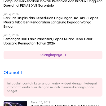
Lampung Perkenalkan Inovasi Pertanian dan Produk Unggulan
Daerah di PENAS XVII Gorontalo
Juni 4, 2026
Perkuat Disiplin dan Kepedulian Lingkungan, Ka. KPLP Lapas
Muara Tebo Beri Pengarahan Langsung kepada Warga
Binaan
Juni 1, 2026
Semangat Hari Lahir Pancasila, Lapas Muara Tebo Gelar
Upacara Peringatan Tahun 2026
Selengkapnya
Otomotif
Ini adalah contoh keterangan untuk widget dengan kategori
otomotif, anda bisa dengan mudah memasukkannya pada
widget.
Maret 16, 2019