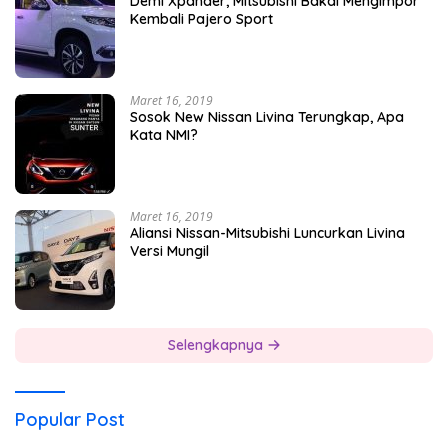
Demi Xpander, Mitsubishi Bakal Mengimpor
Kembali Pajero Sport
Maret 16, 2019
Sosok New Nissan Livina Terungkap, Apa
Kata NMI?
Maret 16, 2019
Aliansi Nissan-Mitsubishi Luncurkan Livina
Versi Mungil
Selengkapnya
Popular Post