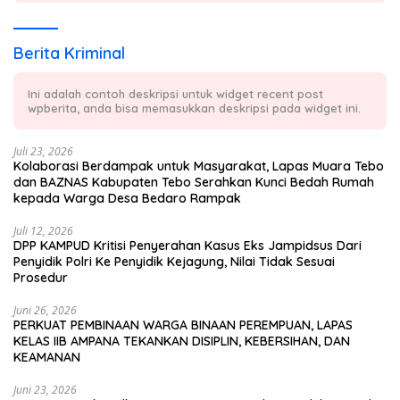
Berita Kriminal
Ini adalah contoh deskripsi untuk widget recent post
wpberita, anda bisa memasukkan deskripsi pada widget ini.
Juli 23, 2026
Kolaborasi Berdampak untuk Masyarakat, Lapas Muara Tebo
dan BAZNAS Kabupaten Tebo Serahkan Kunci Bedah Rumah
kepada Warga Desa Bedaro Rampak
Juli 12, 2026
DPP KAMPUD Kritisi Penyerahan Kasus Eks Jampidsus Dari
Penyidik Polri Ke Penyidik Kejagung, Nilai Tidak Sesuai
Prosedur
Juni 26, 2026
PERKUAT PEMBINAAN WARGA BINAAN PEREMPUAN, LAPAS
KELAS IIB AMPANA TEKANKAN DISIPLIN, KEBERSIHAN, DAN
KEAMANAN
Juni 23, 2026