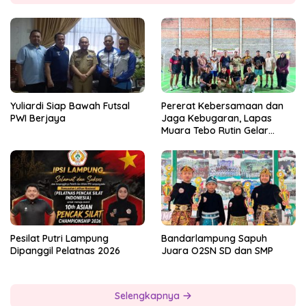
Yuliardi Siap Bawah Futsal
Pererat Kebersamaan dan
PWI Berjaya
Jaga Kebugaran, Lapas
Muara Tebo Rutin Gelar
Badminton Bersama
Pesilat Putri Lampung
Bandarlampung Sapuh
Dipanggil Pelatnas 2026
Juara O2SN SD dan SMP
Selengkapnya