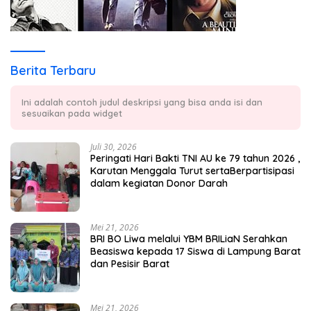
Berita Terbaru
Ini adalah contoh judul deskripsi yang bisa anda isi dan
sesuaikan pada widget
Juli 30, 2026
Peringati Hari Bakti TNI AU ke 79 tahun 2026 ,
Karutan Menggala Turut sertaBerpartisipasi
dalam kegiatan Donor Darah
Mei 21, 2026
BRI BO Liwa melalui YBM BRILiaN Serahkan
Beasiswa kepada 17 Siswa di Lampung Barat
dan Pesisir Barat
Mei 21, 2026