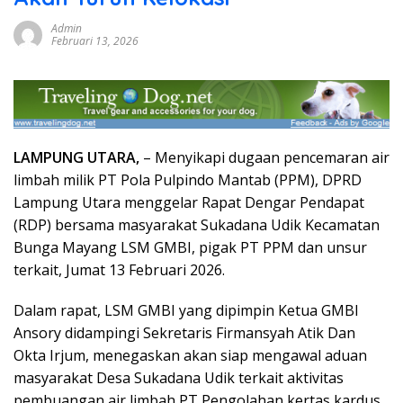
Admin
Februari 13, 2026
LAMPUNG UTARA,
– Menyikapi dugaan pencemaran air
limbah milik PT Pola Pulpindo Mantab (PPM), DPRD
Lampung Utara menggelar Rapat Dengar Pendapat
(RDP) bersama masyarakat Sukadana Udik Kecamatan
Bunga Mayang LSM GMBI, pigak PT PPM dan unsur
terkait, Jumat 13 Februari 2026.
Dalam rapat, LSM GMBI yang dipimpin Ketua GMBI
Ansory didampingi Sekretaris Firmansyah Atik Dan
Okta Irjum, menegaskan akan siap mengawal aduan
masyarakat Desa Sukadana Udik terkait aktivitas
pembuangan air limbah PT Pengolahan kertas kardus