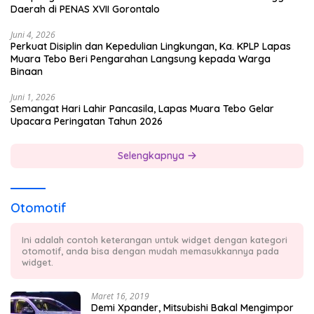
Daerah di PENAS XVII Gorontalo
Juni 4, 2026
Perkuat Disiplin dan Kepedulian Lingkungan, Ka. KPLP Lapas
Muara Tebo Beri Pengarahan Langsung kepada Warga
Binaan
Juni 1, 2026
Semangat Hari Lahir Pancasila, Lapas Muara Tebo Gelar
Upacara Peringatan Tahun 2026
Selengkapnya
Otomotif
Ini adalah contoh keterangan untuk widget dengan kategori
otomotif, anda bisa dengan mudah memasukkannya pada
widget.
Maret 16, 2019
Demi Xpander, Mitsubishi Bakal Mengimpor