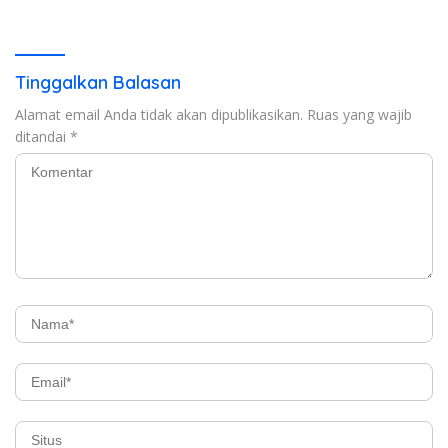
ATAS LAPORAN KEUANGAN
TAHUN ANGGARAN 2025
Tinggalkan Balasan
Alamat email Anda tidak akan dipublikasikan.
Ruas yang wajib
ditandai
*