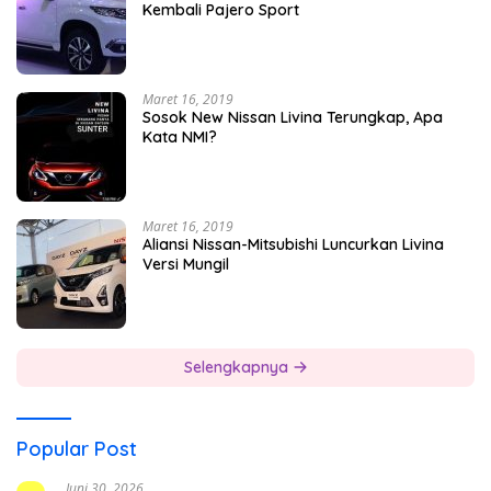
Kembali Pajero Sport
Maret 16, 2019
Sosok New Nissan Livina Terungkap, Apa
Kata NMI?
Maret 16, 2019
Aliansi Nissan-Mitsubishi Luncurkan Livina
Versi Mungil
Selengkapnya
Popular Post
Juni 30, 2026