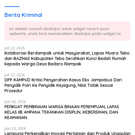
Berita Kriminal
Ini adalah contoh deskripsi untuk widget recent post
wpberita, anda bisa memasukkan deskripsi pada widget ini.
Juli 23, 2026
Kolaborasi Berdampak untuk Masyarakat, Lapas Muara Tebo
dan BAZNAS Kabupaten Tebo Serahkan Kunci Bedah Rumah
kepada Warga Desa Bedaro Rampak
Juli 12, 2026
DPP KAMPUD Kritisi Penyerahan Kasus Eks Jampidsus Dari
Penyidik Polri Ke Penyidik Kejagung, Nilai Tidak Sesuai
Prosedur
Juni 26, 2026
PERKUAT PEMBINAAN WARGA BINAAN PEREMPUAN, LAPAS
KELAS IIB AMPANA TEKANKAN DISIPLIN, KEBERSIHAN, DAN
KEAMANAN
Juni 23, 2026
Lampung Perkenalkan Inovasi Pertanian dan Produk Unggulan