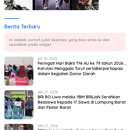
Berita Terbaru
Ini adalah contoh judul deskripsi yang bisa anda isi dan
sesuaikan pada widget
Juli 30, 2026
Peringati Hari Bakti TNI AU ke 79 tahun 2026 ,
Karutan Menggala Turut sertaBerpartisipasi
dalam kegiatan Donor Darah
Mei 21, 2026
BRI BO Liwa melalui YBM BRILiaN Serahkan
Beasiswa kepada 17 Siswa di Lampung Barat
dan Pesisir Barat
Mei 21, 2026