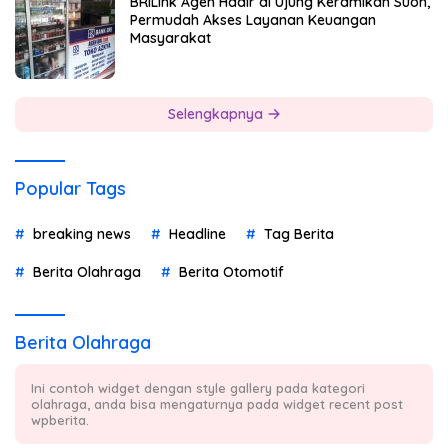
BRILink Agen Hadir di Ujung Keramikan Suoh,
Permudah Akses Layanan Keuangan
Masyarakat
Selengkapnya
Popular Tags
breaking news
Headline
Tag Berita
Berita Olahraga
Berita Otomotif
Berita Olahraga
Ini contoh widget dengan style gallery pada kategori
olahraga, anda bisa mengaturnya pada widget recent post
wpberita.