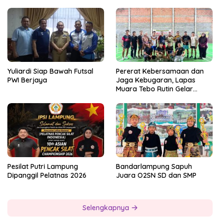
Yuliardi Siap Bawah Futsal
Pererat Kebersamaan dan
PWI Berjaya
Jaga Kebugaran, Lapas
Muara Tebo Rutin Gelar
Badminton Bersama
Pesilat Putri Lampung
Bandarlampung Sapuh
Dipanggil Pelatnas 2026
Juara O2SN SD dan SMP
Selengkapnya