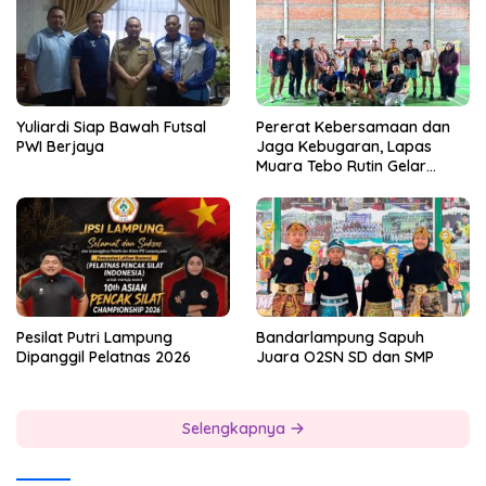
Yuliardi Siap Bawah Futsal
Pererat Kebersamaan dan
PWI Berjaya
Jaga Kebugaran, Lapas
Muara Tebo Rutin Gelar
Badminton Bersama
Pesilat Putri Lampung
Bandarlampung Sapuh
Dipanggil Pelatnas 2026
Juara O2SN SD dan SMP
Selengkapnya