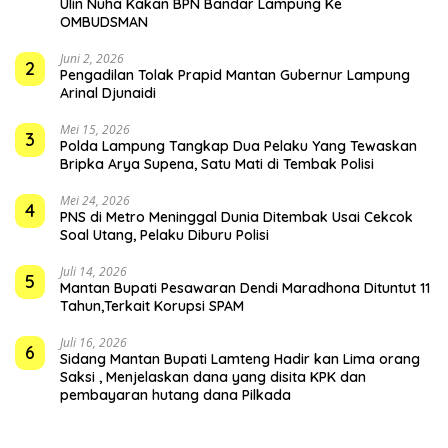
Ulin Nuha Kakan BPN Bandar Lampung Ke
OMBUDSMAN
Juni 2, 2026
2
Pengadilan Tolak Prapid Mantan Gubernur Lampung
Arinal Djunaidi
Mei 15, 2026
3
Polda Lampung Tangkap Dua Pelaku Yang Tewaskan
Bripka Arya Supena, Satu Mati di Tembak Polisi
Mei 24, 2026
4
PNS di Metro Meninggal Dunia Ditembak Usai Cekcok
Soal Utang, Pelaku Diburu Polisi
Juli 14, 2026
5
Mantan Bupati Pesawaran Dendi Maradhona Dituntut 11
Tahun,Terkait Korupsi SPAM
Juli 16, 2026
6
Sidang Mantan Bupati Lamteng Hadir kan Lima orang
Saksi , Menjelaskan dana yang disita KPK dan
pembayaran hutang dana Pilkada