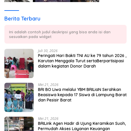
Berita Terbaru
Ini adalah contoh judul deskripsi yang bisa anda isi dan
sesuaikan pada widget
Juli 30, 2026
Peringati Hari Bakti TNI AU ke 79 tahun 2026 ,
Karutan Menggala Turut sertaBerpartisipasi
dalam kegiatan Donor Darah
Mei 21, 2026
BRI BO Liwa melalui YBM BRILiaN Serahkan
Beasiswa kepada 17 Siswa di Lampung Barat
dan Pesisir Barat
Mei 21, 2026
BRILink Agen Hadir di Ujung Keramikan Suoh,
Permudah Akses Layanan Keuangan