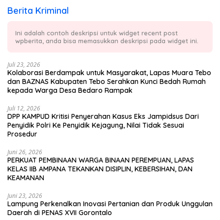
Berita Kriminal
Ini adalah contoh deskripsi untuk widget recent post
wpberita, anda bisa memasukkan deskripsi pada widget ini.
Juli 23, 2026
Kolaborasi Berdampak untuk Masyarakat, Lapas Muara Tebo
dan BAZNAS Kabupaten Tebo Serahkan Kunci Bedah Rumah
kepada Warga Desa Bedaro Rampak
Juli 12, 2026
DPP KAMPUD Kritisi Penyerahan Kasus Eks Jampidsus Dari
Penyidik Polri Ke Penyidik Kejagung, Nilai Tidak Sesuai
Prosedur
Juni 26, 2026
PERKUAT PEMBINAAN WARGA BINAAN PEREMPUAN, LAPAS
KELAS IIB AMPANA TEKANKAN DISIPLIN, KEBERSIHAN, DAN
KEAMANAN
Juni 23, 2026
Lampung Perkenalkan Inovasi Pertanian dan Produk Unggulan
Daerah di PENAS XVII Gorontalo