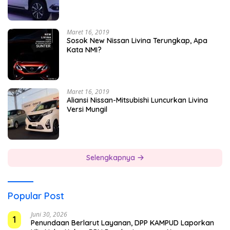
Maret 16, 2019
Sosok New Nissan Livina Terungkap, Apa
Kata NMI?
Maret 16, 2019
Aliansi Nissan-Mitsubishi Luncurkan Livina
Versi Mungil
Selengkapnya
Popular Post
Juni 30, 2026
1
Penundaan Berlarut Layanan, DPP KAMPUD Laporkan