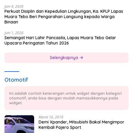
Juni 4, 2026
Perkuat Disiplin dan Kepedulian Lingkungan, Ka. KPLP Lapas
Muara Tebo Beri Pengarahan Langsung kepada Warga
Binaan
Juni 1, 2026
Semangat Hari Lahir Pancasila, Lapas Muara Tebo Gelar
Upacara Peringatan Tahun 2026
Selengkapnya
Otomotif
Ini adalah contoh keterangan untuk widget dengan kategori
otomotif, anda bisa dengan mudah memasukkannya pada
widget.
Maret 16, 2019
Demi Xpander, Mitsubishi Bakal Mengimpor
Kembali Pajero Sport