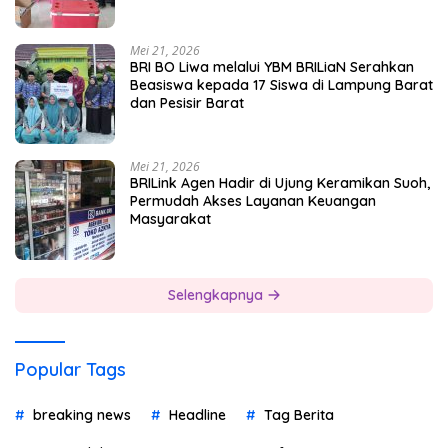
Mei 21, 2026
BRI BO Liwa melalui YBM BRILiaN Serahkan
Beasiswa kepada 17 Siswa di Lampung Barat
dan Pesisir Barat
Mei 21, 2026
BRILink Agen Hadir di Ujung Keramikan Suoh,
Permudah Akses Layanan Keuangan
Masyarakat
Selengkapnya
Popular Tags
breaking news
Headline
Tag Berita