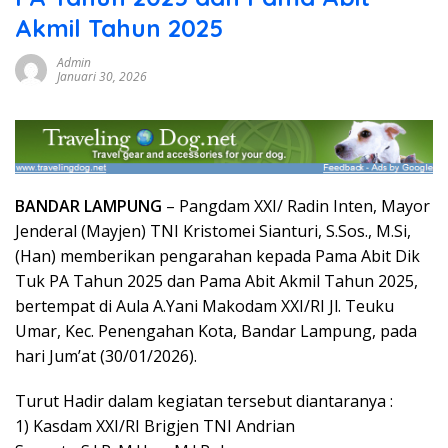
Akmil Tahun 2025
Admin
Januari 30, 2026
BANDAR LAMPUNG
– Pangdam XXI/ Radin Inten, Mayor
Jenderal (Mayjen) TNI Kristomei Sianturi, S.Sos., M.Si,
(Han) memberikan pengarahan kepada Pama Abit Dik
Tuk PA Tahun 2025 dan Pama Abit Akmil Tahun 2025,
bertempat di Aula A.Yani Makodam XXI/RI Jl. Teuku
Umar, Kec. Penengahan Kota, Bandar Lampung, pada
hari Jum’at (30/01/2026).
Turut Hadir dalam kegiatan tersebut diantaranya :
1) Kasdam XXI/RI Brigjen TNI Andrian