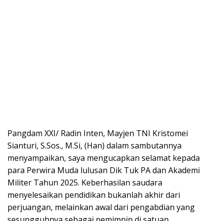
Pangdam XXI/ Radin Inten, Mayjen TNI Kristomei
Sianturi, S.Sos., M.Si, (Han) dalam sambutannya
menyampaikan, saya mengucapkan selamat kepada
para Perwira Muda lulusan Dik Tuk PA dan Akademi
Militer Tahun 2025. Keberhasilan saudara
menyelesaikan pendidikan bukanlah akhir dari
perjuangan, melainkan awal dari pengabdian yang
sesungguhnya sebagai pemimpin di satuan.