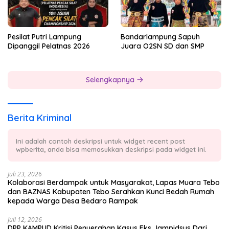
Pesilat Putri Lampung
Bandarlampung Sapuh
Dipanggil Pelatnas 2026
Juara O2SN SD dan SMP
Selengkapnya
Berita Kriminal
Ini adalah contoh deskripsi untuk widget recent post
wpberita, anda bisa memasukkan deskripsi pada widget ini.
Juli 23, 2026
Kolaborasi Berdampak untuk Masyarakat, Lapas Muara Tebo
dan BAZNAS Kabupaten Tebo Serahkan Kunci Bedah Rumah
kepada Warga Desa Bedaro Rampak
Juli 12, 2026
DPP KAMPUD Kritisi Penyerahan Kasus Eks Jampidsus Dari