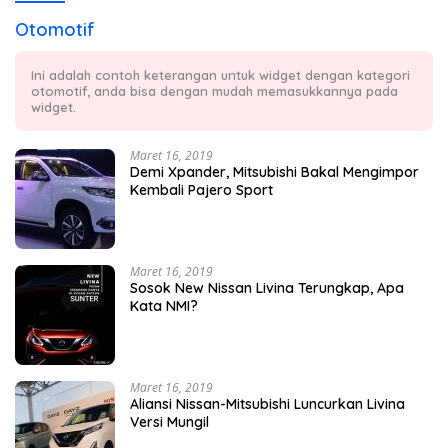
Otomotif
Ini adalah contoh keterangan untuk widget dengan kategori
otomotif, anda bisa dengan mudah memasukkannya pada
widget.
Maret 16, 2019
Demi Xpander, Mitsubishi Bakal Mengimpor
Kembali Pajero Sport
Maret 16, 2019
Sosok New Nissan Livina Terungkap, Apa
Kata NMI?
Maret 16, 2019
Aliansi Nissan-Mitsubishi Luncurkan Livina
Versi Mungil