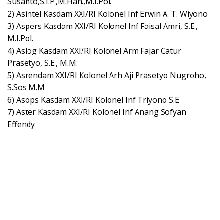
Susanto,S.I.P.,M.Han.,M.I.Pol.
2) Asintel Kasdam XXI/RI Kolonel Inf Erwin A. T. Wiyono
3) Aspers Kasdam XXI/RI Kolonel Inf Faisal Amri, S.E.,
M.I.Pol.
4) Aslog Kasdam XXI/RI Kolonel Arm Fajar Catur
Prasetyo, S.E., M.M.
5) Asrendam XXI/RI Kolonel Arh Aji Prasetyo Nugroho,
S.Sos M.M
6) Asops Kasdam XXI/RI Kolonel Inf Triyono S.E
7) Aster Kasdam XXI/RI Kolonel Inf Anang Sofyan
Effendy