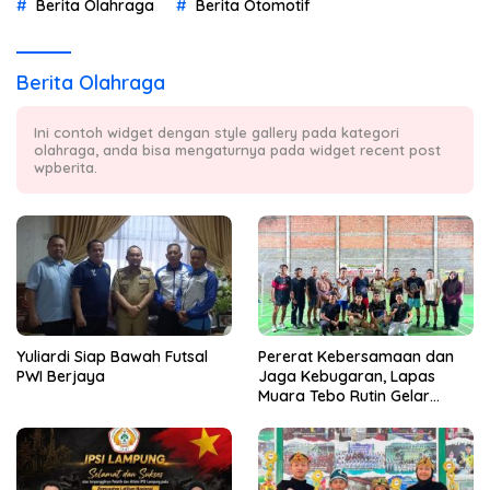
Berita Olahraga
Berita Otomotif
Berita Olahraga
Ini contoh widget dengan style gallery pada kategori
olahraga, anda bisa mengaturnya pada widget recent post
wpberita.
Yuliardi Siap Bawah Futsal
Pererat Kebersamaan dan
PWI Berjaya
Jaga Kebugaran, Lapas
Muara Tebo Rutin Gelar
Badminton Bersama