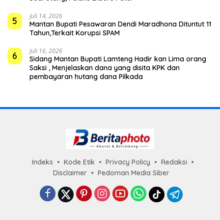
Juli 14, 2026
5
Mantan Bupati Pesawaran Dendi Maradhona Dituntut 11
Tahun,Terkait Korupsi SPAM
Juli 16, 2026
6
Sidang Mantan Bupati Lamteng Hadir kan Lima orang
Saksi , Menjelaskan dana yang disita KPK dan
pembayaran hutang dana Pilkada
Indeks
Kode Etik
Privacy Policy
Redaksi
Disclaimer
Pedoman Media Siber