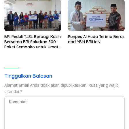
BRI Peduli TJSL Berbagi Kasih
Ponpes Al Huda Terima Beras
Bersama BRI Salurkan 500
dari YBM BRILiaN
Paket Sembako untuk Umat
Kristiani di Bandar Lampung
Tinggalkan Balasan
Alamat email Anda tidak akan dipublikasikan.
Ruas yang wajib
ditandai
*