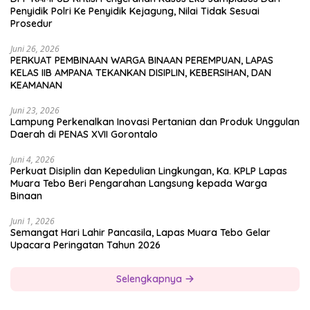
Penyidik Polri Ke Penyidik Kejagung, Nilai Tidak Sesuai
Prosedur
Juni 26, 2026
PERKUAT PEMBINAAN WARGA BINAAN PEREMPUAN, LAPAS
KELAS IIB AMPANA TEKANKAN DISIPLIN, KEBERSIHAN, DAN
KEAMANAN
Juni 23, 2026
Lampung Perkenalkan Inovasi Pertanian dan Produk Unggulan
Daerah di PENAS XVII Gorontalo
Juni 4, 2026
Perkuat Disiplin dan Kepedulian Lingkungan, Ka. KPLP Lapas
Muara Tebo Beri Pengarahan Langsung kepada Warga
Binaan
Juni 1, 2026
Semangat Hari Lahir Pancasila, Lapas Muara Tebo Gelar
Upacara Peringatan Tahun 2026
Selengkapnya