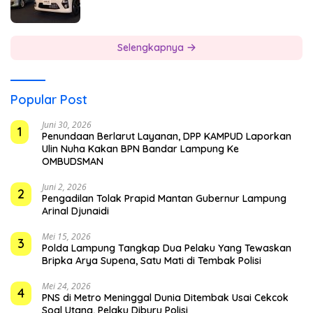
Selengkapnya
Popular Post
Juni 30, 2026
1
Penundaan Berlarut Layanan, DPP KAMPUD Laporkan
Ulin Nuha Kakan BPN Bandar Lampung Ke
OMBUDSMAN
Juni 2, 2026
2
Pengadilan Tolak Prapid Mantan Gubernur Lampung
Arinal Djunaidi
Mei 15, 2026
3
Polda Lampung Tangkap Dua Pelaku Yang Tewaskan
Bripka Arya Supena, Satu Mati di Tembak Polisi
Mei 24, 2026
4
PNS di Metro Meninggal Dunia Ditembak Usai Cekcok
Soal Utang, Pelaku Diburu Polisi