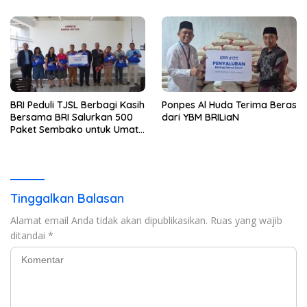
BRI Peduli TJSL Berbagi Kasih
Ponpes Al Huda Terima Beras
Bersama BRI Salurkan 500
dari YBM BRILiaN
Paket Sembako untuk Umat
Kristiani di Bandar Lampung
Tinggalkan Balasan
Alamat email Anda tidak akan dipublikasikan.
Ruas yang wajib
ditandai
*