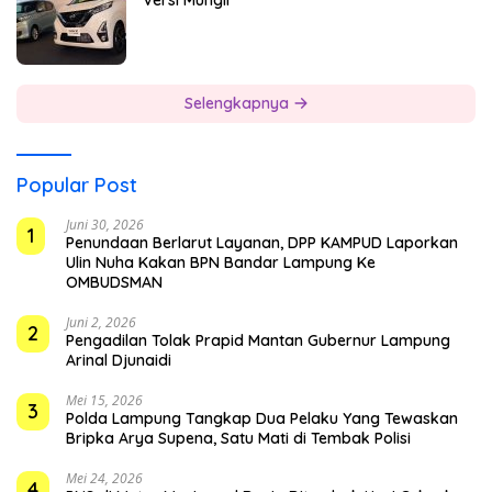
Versi Mungil
Selengkapnya
Popular Post
Juni 30, 2026
1
Penundaan Berlarut Layanan, DPP KAMPUD Laporkan
Ulin Nuha Kakan BPN Bandar Lampung Ke
OMBUDSMAN
Juni 2, 2026
2
Pengadilan Tolak Prapid Mantan Gubernur Lampung
Arinal Djunaidi
Mei 15, 2026
3
Polda Lampung Tangkap Dua Pelaku Yang Tewaskan
Bripka Arya Supena, Satu Mati di Tembak Polisi
Mei 24, 2026
4