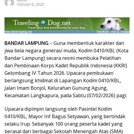
Admin
Februari 8, 2026
BANDAR LAMPUNG
– Guna membentuk karakter dan
jiwa bela negara generasi muda, Kodim 0410/KBL (Kota
Bandar Lampung) secara resmi membuka Pelatihan
dan Pembinaan Korps Kadet Republik Indonesia (KKRI)
Gelombang IV Tahun 2026. Upacara pembukaan
berlangsung khidmat di Lapangan Kodim 0410/KBL,
Jalan Imam Bonjol, Kelurahan Gunung Agung,
Kecamatan Langkapura, pada Sabtu (07/02/2026) pagi.
Upacara dipimpin langsung oleh Pasintel Kodim
0410/KBL, Mayor Inf Bagus Setyawan, yang bertindak
selaku Irup. Sebanyak 100 orang peserta kadet yang
berasal dari berbagai Sekolah Menengah Atas (SMA)