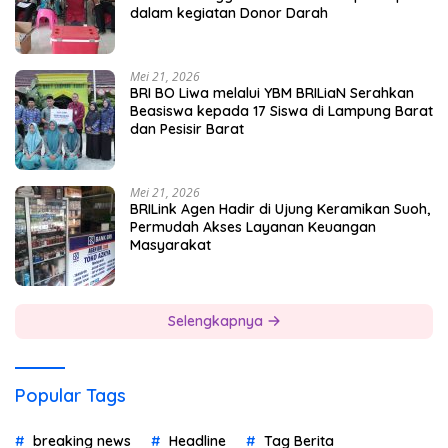
dalam kegiatan Donor Darah
Mei 21, 2026
BRI BO Liwa melalui YBM BRILiaN Serahkan
Beasiswa kepada 17 Siswa di Lampung Barat
dan Pesisir Barat
Mei 21, 2026
BRILink Agen Hadir di Ujung Keramikan Suoh,
Permudah Akses Layanan Keuangan
Masyarakat
Selengkapnya
Popular Tags
breaking news
Headline
Tag Berita