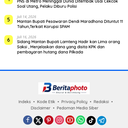
PNS di Metro Meninggal Dunia Ditembak Usai Cekcok
Soal Utang, Pelaku Diburu Polisi
Juli 14, 2026
5
Mantan Bupati Pesawaran Dendi Maradhona Dituntut 11
Tahun,Terkait Korupsi SPAM
Juli 16, 2026
6
Sidang Mantan Bupati Lamteng Hadir kan Lima orang
Saksi , Menjelaskan dana yang disita KPK dan
pembayaran hutang dana Pilkada
Indeks
Kode Etik
Privacy Policy
Redaksi
Disclaimer
Pedoman Media Siber