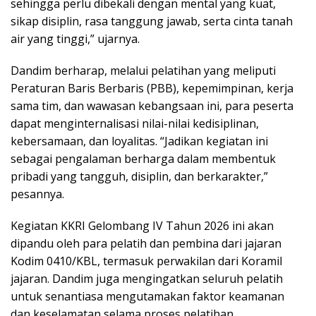
sehingga perlu dibekali dengan mental yang kuat,
sikap disiplin, rasa tanggung jawab, serta cinta tanah
air yang tinggi,” ujarnya.
Dandim berharap, melalui pelatihan yang meliputi
Peraturan Baris Berbaris (PBB), kepemimpinan, kerja
sama tim, dan wawasan kebangsaan ini, para peserta
dapat menginternalisasi nilai-nilai kedisiplinan,
kebersamaan, dan loyalitas. “Jadikan kegiatan ini
sebagai pengalaman berharga dalam membentuk
pribadi yang tangguh, disiplin, dan berkarakter,”
pesannya.
Kegiatan KKRI Gelombang IV Tahun 2026 ini akan
dipandu oleh para pelatih dan pembina dari jajaran
Kodim 0410/KBL, termasuk perwakilan dari Koramil
jajaran. Dandim juga mengingatkan seluruh pelatih
untuk senantiasa mengutamakan faktor keamanan
dan keselamatan selama proses pelatihan