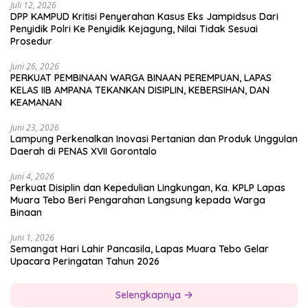
Juli 12, 2026
DPP KAMPUD Kritisi Penyerahan Kasus Eks Jampidsus Dari
Penyidik Polri Ke Penyidik Kejagung, Nilai Tidak Sesuai
Prosedur
Juni 26, 2026
PERKUAT PEMBINAAN WARGA BINAAN PEREMPUAN, LAPAS
KELAS IIB AMPANA TEKANKAN DISIPLIN, KEBERSIHAN, DAN
KEAMANAN
Juni 23, 2026
Lampung Perkenalkan Inovasi Pertanian dan Produk Unggulan
Daerah di PENAS XVII Gorontalo
Juni 4, 2026
Perkuat Disiplin dan Kepedulian Lingkungan, Ka. KPLP Lapas
Muara Tebo Beri Pengarahan Langsung kepada Warga
Binaan
Juni 1, 2026
Semangat Hari Lahir Pancasila, Lapas Muara Tebo Gelar
Upacara Peringatan Tahun 2026
Selengkapnya