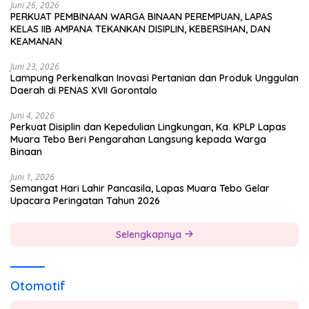
Juni 26, 2026
PERKUAT PEMBINAAN WARGA BINAAN PEREMPUAN, LAPAS
KELAS IIB AMPANA TEKANKAN DISIPLIN, KEBERSIHAN, DAN
KEAMANAN
Juni 23, 2026
Lampung Perkenalkan Inovasi Pertanian dan Produk Unggulan
Daerah di PENAS XVII Gorontalo
Juni 4, 2026
Perkuat Disiplin dan Kepedulian Lingkungan, Ka. KPLP Lapas
Muara Tebo Beri Pengarahan Langsung kepada Warga
Binaan
Juni 1, 2026
Semangat Hari Lahir Pancasila, Lapas Muara Tebo Gelar
Upacara Peringatan Tahun 2026
Selengkapnya
Otomotif