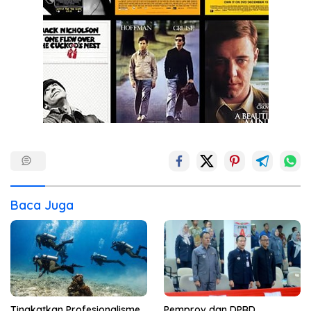
Baca Juga
Tingkatkan Profesionalisme
Pemprov dan DPRD