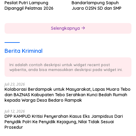
Pesilat Putri Lampung
Bandarlampung Sapuh
Dipanggil Pelatnas 2026
Juara O2SN SD dan SMP
Selengkapnya
Berita Kriminal
Ini adalah contoh deskripsi untuk widget recent post
wpberita, anda bisa memasukkan deskripsi pada widget ini.
Juli 23, 2026
Kolaborasi Berdampak untuk Masyarakat, Lapas Muara Tebo
dan BAZNAS Kabupaten Tebo Serahkan Kunci Bedah Rumah
kepada Warga Desa Bedaro Rampak
Juli 12, 2026
DPP KAMPUD Kritisi Penyerahan Kasus Eks Jampidsus Dari
Penyidik Polri Ke Penyidik Kejagung, Nilai Tidak Sesuai
Prosedur