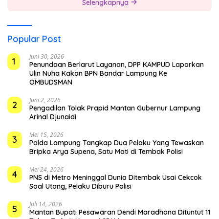
Selengkapnya
Popular Post
Juni 30, 2026
1
Penundaan Berlarut Layanan, DPP KAMPUD Laporkan
Ulin Nuha Kakan BPN Bandar Lampung Ke
OMBUDSMAN
Juni 2, 2026
2
Pengadilan Tolak Prapid Mantan Gubernur Lampung
Arinal Djunaidi
Mei 15, 2026
3
Polda Lampung Tangkap Dua Pelaku Yang Tewaskan
Bripka Arya Supena, Satu Mati di Tembak Polisi
Mei 24, 2026
4
PNS di Metro Meninggal Dunia Ditembak Usai Cekcok
Soal Utang, Pelaku Diburu Polisi
Juli 14, 2026
5
Mantan Bupati Pesawaran Dendi Maradhona Dituntut 11