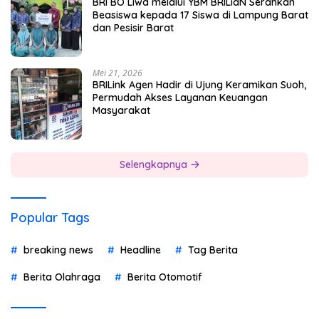
BRI BO Liwa melalui YBM BRILiaN Serahkan
Beasiswa kepada 17 Siswa di Lampung Barat
dan Pesisir Barat
Mei 21, 2026
BRILink Agen Hadir di Ujung Keramikan Suoh,
Permudah Akses Layanan Keuangan
Masyarakat
Selengkapnya
Popular Tags
breaking news
Headline
Tag Berita
Berita Olahraga
Berita Otomotif