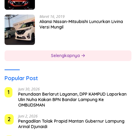
Maret 16, 2019
Aliansi Nissan-Mitsubishi Luncurkan Livina
Versi Mungil
Selengkapnya
Popular Post
Juni 30, 2026
1
Penundaan Berlarut Layanan, DPP KAMPUD Laporkan
Ulin Nuha Kakan BPN Bandar Lampung Ke
OMBUDSMAN
Juni 2, 2026
2
Pengadilan Tolak Prapid Mantan Gubernur Lampung
Arinal Djunaidi