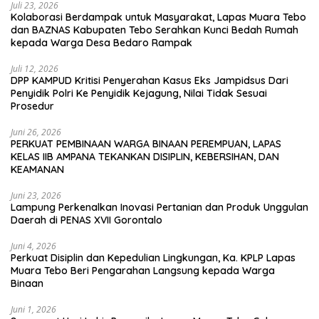
Juli 23, 2026
Kolaborasi Berdampak untuk Masyarakat, Lapas Muara Tebo
dan BAZNAS Kabupaten Tebo Serahkan Kunci Bedah Rumah
kepada Warga Desa Bedaro Rampak
Juli 12, 2026
DPP KAMPUD Kritisi Penyerahan Kasus Eks Jampidsus Dari
Penyidik Polri Ke Penyidik Kejagung, Nilai Tidak Sesuai
Prosedur
Juni 26, 2026
PERKUAT PEMBINAAN WARGA BINAAN PEREMPUAN, LAPAS
KELAS IIB AMPANA TEKANKAN DISIPLIN, KEBERSIHAN, DAN
KEAMANAN
Juni 23, 2026
Lampung Perkenalkan Inovasi Pertanian dan Produk Unggulan
Daerah di PENAS XVII Gorontalo
Juni 4, 2026
Perkuat Disiplin dan Kepedulian Lingkungan, Ka. KPLP Lapas
Muara Tebo Beri Pengarahan Langsung kepada Warga
Binaan
Juni 1, 2026