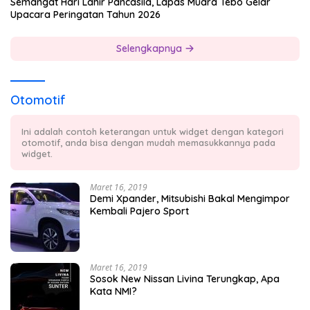
Semangat Hari Lahir Pancasila, Lapas Muara Tebo Gelar
Upacara Peringatan Tahun 2026
Selengkapnya
Otomotif
Ini adalah contoh keterangan untuk widget dengan kategori
otomotif, anda bisa dengan mudah memasukkannya pada
widget.
Maret 16, 2019
Demi Xpander, Mitsubishi Bakal Mengimpor
Kembali Pajero Sport
Maret 16, 2019
Sosok New Nissan Livina Terungkap, Apa
Kata NMI?