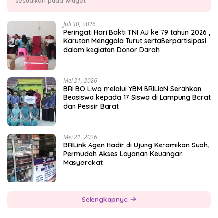
sesuaikan pada widget
Juli 30, 2026
Peringati Hari Bakti TNI AU ke 79 tahun 2026 ,
Karutan Menggala Turut sertaBerpartisipasi
dalam kegiatan Donor Darah
Mei 21, 2026
BRI BO Liwa melalui YBM BRILiaN Serahkan
Beasiswa kepada 17 Siswa di Lampung Barat
dan Pesisir Barat
Mei 21, 2026
BRILink Agen Hadir di Ujung Keramikan Suoh,
Permudah Akses Layanan Keuangan
Masyarakat
Selengkapnya