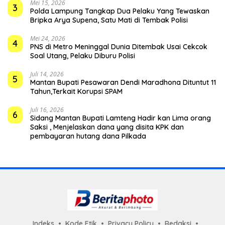
Mei 15, 2026
3
Polda Lampung Tangkap Dua Pelaku Yang Tewaskan
Bripka Arya Supena, Satu Mati di Tembak Polisi
Mei 24, 2026
4
PNS di Metro Meninggal Dunia Ditembak Usai Cekcok
Soal Utang, Pelaku Diburu Polisi
Juli 14, 2026
5
Mantan Bupati Pesawaran Dendi Maradhona Dituntut 11
Tahun,Terkait Korupsi SPAM
Juli 16, 2026
6
Sidang Mantan Bupati Lamteng Hadir kan Lima orang
Saksi , Menjelaskan dana yang disita KPK dan
pembayaran hutang dana Pilkada
Indeks
Kode Etik
Privacy Policy
Redaksi