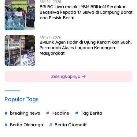
Mei 21, 2026
BRI BO Liwa melalui YBM BRILiaN Serahkan
Beasiswa kepada 17 Siswa di Lampung Barat
dan Pesisir Barat
Mei 21, 2026
BRILink Agen Hadir di Ujung Keramikan Suoh,
Permudah Akses Layanan Keuangan
Masyarakat
Selengkapnya
Popular Tags
breaking news
Headline
Tag Berita
Berita Olahraga
Berita Otomotif