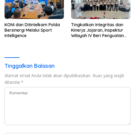
KONI dan Ditintelkam Polda
Tingkatkan Integritas dan
Bersinergi Melalui Sport
Kinerja Jajaran, Inspektur
Intelligence
Wilayah IV Beri Penguatan
Tusi di Rutan Bandar
Lampung
Tinggalkan Balasan
Alamat email Anda tidak akan dipublikasikan.
Ruas yang wajib
ditandai
*