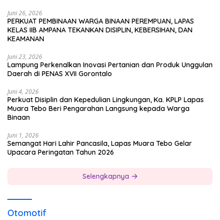
Juni 26, 2026
PERKUAT PEMBINAAN WARGA BINAAN PEREMPUAN, LAPAS
KELAS IIB AMPANA TEKANKAN DISIPLIN, KEBERSIHAN, DAN
KEAMANAN
Juni 23, 2026
Lampung Perkenalkan Inovasi Pertanian dan Produk Unggulan
Daerah di PENAS XVII Gorontalo
Juni 4, 2026
Perkuat Disiplin dan Kepedulian Lingkungan, Ka. KPLP Lapas
Muara Tebo Beri Pengarahan Langsung kepada Warga
Binaan
Juni 1, 2026
Semangat Hari Lahir Pancasila, Lapas Muara Tebo Gelar
Upacara Peringatan Tahun 2026
Selengkapnya
Otomotif