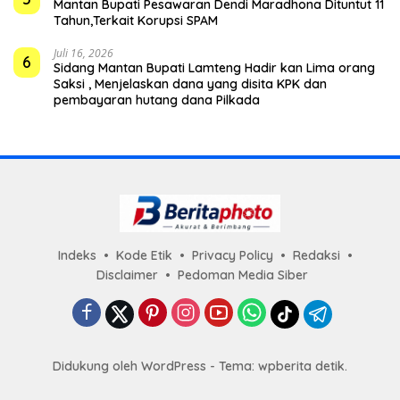
Mantan Bupati Pesawaran Dendi Maradhona Dituntut 11
Tahun,Terkait Korupsi SPAM
Juli 16, 2026
6
Sidang Mantan Bupati Lamteng Hadir kan Lima orang
Saksi , Menjelaskan dana yang disita KPK dan
pembayaran hutang dana Pilkada
Indeks
Kode Etik
Privacy Policy
Redaksi
Disclaimer
Pedoman Media Siber
Didukung oleh WordPress - Tema: wpberita detik.