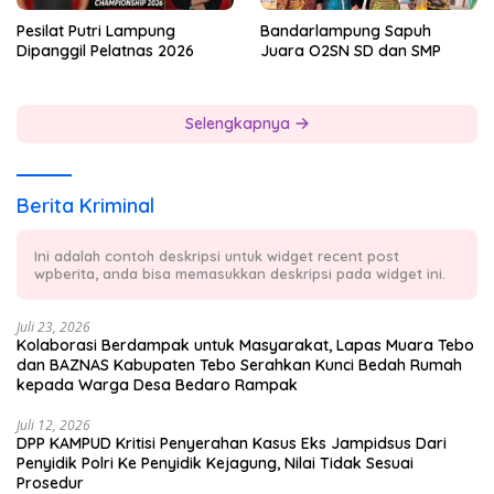
Pesilat Putri Lampung
Bandarlampung Sapuh
Dipanggil Pelatnas 2026
Juara O2SN SD dan SMP
Selengkapnya
Berita Kriminal
Ini adalah contoh deskripsi untuk widget recent post
wpberita, anda bisa memasukkan deskripsi pada widget ini.
Juli 23, 2026
Kolaborasi Berdampak untuk Masyarakat, Lapas Muara Tebo
dan BAZNAS Kabupaten Tebo Serahkan Kunci Bedah Rumah
kepada Warga Desa Bedaro Rampak
Juli 12, 2026
DPP KAMPUD Kritisi Penyerahan Kasus Eks Jampidsus Dari
Penyidik Polri Ke Penyidik Kejagung, Nilai Tidak Sesuai
Prosedur