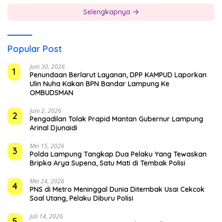
Selengkapnya
Popular Post
Juni 30, 2026
1
Penundaan Berlarut Layanan, DPP KAMPUD Laporkan
Ulin Nuha Kakan BPN Bandar Lampung Ke
OMBUDSMAN
Juni 2, 2026
2
Pengadilan Tolak Prapid Mantan Gubernur Lampung
Arinal Djunaidi
Mei 15, 2026
3
Polda Lampung Tangkap Dua Pelaku Yang Tewaskan
Bripka Arya Supena, Satu Mati di Tembak Polisi
Mei 24, 2026
4
PNS di Metro Meninggal Dunia Ditembak Usai Cekcok
Soal Utang, Pelaku Diburu Polisi
Juli 14, 2026
5