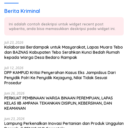
Berita Kriminal
Ini adalah contoh deskripsi untuk widget recent post
wpberita, anda bisa memasukkan deskripsi pada widget ini.
Juli 23, 2026
Kolaborasi Berdampak untuk Masyarakat, Lapas Muara Tebo
dan BAZNAS Kabupaten Tebo Serahkan Kunci Bedah Rumah
kepada Warga Desa Bedaro Rampak
Juli 12, 2026
DPP KAMPUD Kritisi Penyerahan Kasus Eks Jampidsus Dari
Penyidik Polri Ke Penyidik Kejagung, Nilai Tidak Sesuai
Prosedur
Juni 26, 2026
PERKUAT PEMBINAAN WARGA BINAAN PEREMPUAN, LAPAS
KELAS IIB AMPANA TEKANKAN DISIPLIN, KEBERSIHAN, DAN
KEAMANAN
Juni 23, 2026
Lampung Perkenalkan Inovasi Pertanian dan Produk Unggulan