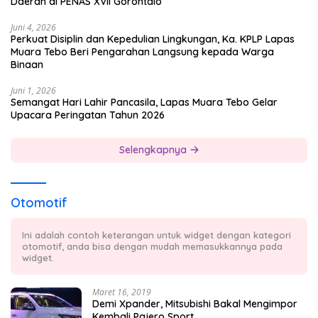
Daerah di PENAS XVII Gorontalo
Juni 4, 2026
Perkuat Disiplin dan Kepedulian Lingkungan, Ka. KPLP Lapas
Muara Tebo Beri Pengarahan Langsung kepada Warga
Binaan
Juni 1, 2026
Semangat Hari Lahir Pancasila, Lapas Muara Tebo Gelar
Upacara Peringatan Tahun 2026
Selengkapnya
Otomotif
Ini adalah contoh keterangan untuk widget dengan kategori
otomotif, anda bisa dengan mudah memasukkannya pada
widget.
Maret 16, 2019
Demi Xpander, Mitsubishi Bakal Mengimpor
Kembali Pajero Sport