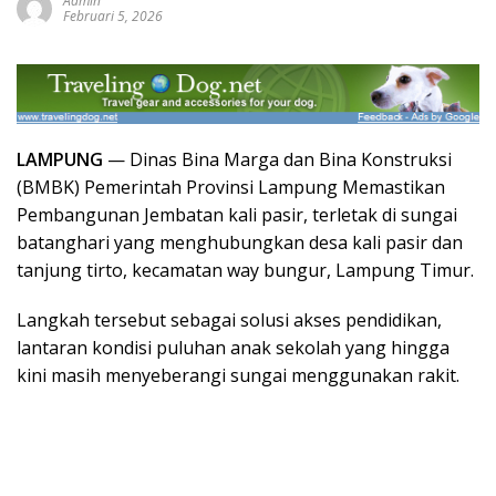
Admin
Februari 5, 2026
LAMPUNG
— Dinas Bina Marga dan Bina Konstruksi
(BMBK) Pemerintah Provinsi Lampung Memastikan
Pembangunan Jembatan kali pasir, terletak di sungai
batanghari yang menghubungkan desa kali pasir dan
tanjung tirto, kecamatan way bungur, Lampung Timur.
Langkah tersebut sebagai solusi akses pendidikan,
lantaran kondisi puluhan anak sekolah yang hingga
kini masih menyeberangi sungai menggunakan rakit.