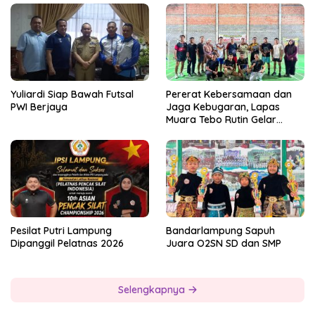
Yuliardi Siap Bawah Futsal
Pererat Kebersamaan dan
PWI Berjaya
Jaga Kebugaran, Lapas
Muara Tebo Rutin Gelar
Badminton Bersama
Pesilat Putri Lampung
Bandarlampung Sapuh
Dipanggil Pelatnas 2026
Juara O2SN SD dan SMP
Selengkapnya