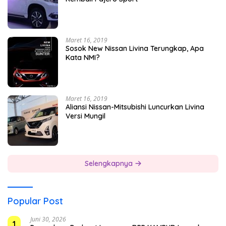
Maret 16, 2019
Sosok New Nissan Livina Terungkap, Apa
Kata NMI?
Maret 16, 2019
Aliansi Nissan-Mitsubishi Luncurkan Livina
Versi Mungil
Selengkapnya
Popular Post
Juni 30, 2026
1