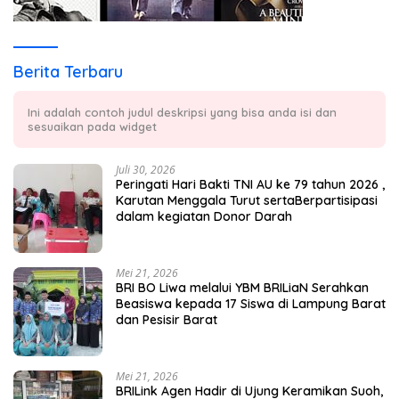
Berita Terbaru
Ini adalah contoh judul deskripsi yang bisa anda isi dan
sesuaikan pada widget
Juli 30, 2026
Peringati Hari Bakti TNI AU ke 79 tahun 2026 ,
Karutan Menggala Turut sertaBerpartisipasi
dalam kegiatan Donor Darah
Mei 21, 2026
BRI BO Liwa melalui YBM BRILiaN Serahkan
Beasiswa kepada 17 Siswa di Lampung Barat
dan Pesisir Barat
Mei 21, 2026
BRILink Agen Hadir di Ujung Keramikan Suoh,