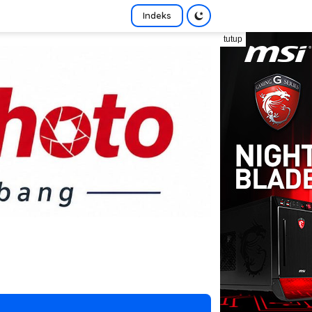
Indeks
tutup