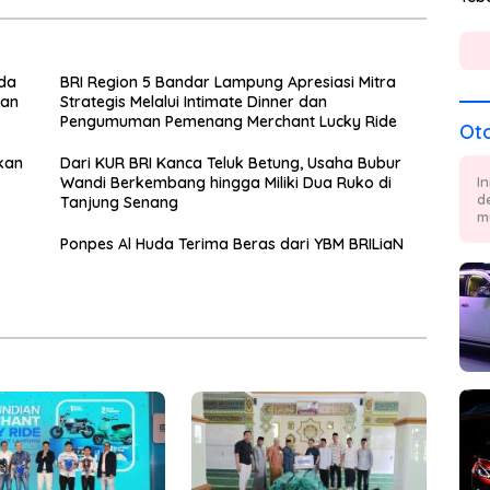
da
BRI Region 5 Bandar Lampung Apresiasi Mitra
kan
Strategis Melalui Intimate Dinner dan
Pengumuman Pemenang Merchant Lucky Ride
Ot
kan
Dari KUR BRI Kanca Teluk Betung, Usaha Bubur
Wandi Berkembang hingga Miliki Dua Ruko di
I
d
Tanjung Senang
m
Ponpes Al Huda Terima Beras dari YBM BRILiaN