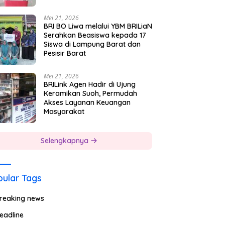
Mei 21, 2026
BRI BO Liwa melalui YBM BRILiaN
Serahkan Beasiswa kepada 17
Siswa di Lampung Barat dan
Pesisir Barat
Mei 21, 2026
BRILink Agen Hadir di Ujung
Keramikan Suoh, Permudah
Akses Layanan Keuangan
Masyarakat
Selengkapnya
ular Tags
reaking news
eadline