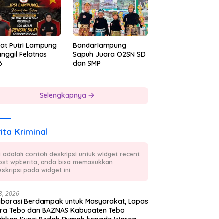
lat Putri Lampung
Bandarlampung
nggil Pelatnas
Sapuh Juara O2SN SD
6
dan SMP
Selengkapnya
ita Kriminal
ni adalah contoh deskripsi untuk widget recent
ost wpberita, anda bisa memasukkan
skripsi pada widget ini.
23, 2026
aborasi Berdampak untuk Masyarakat, Lapas
ra Tebo dan BAZNAS Kabupaten Tebo