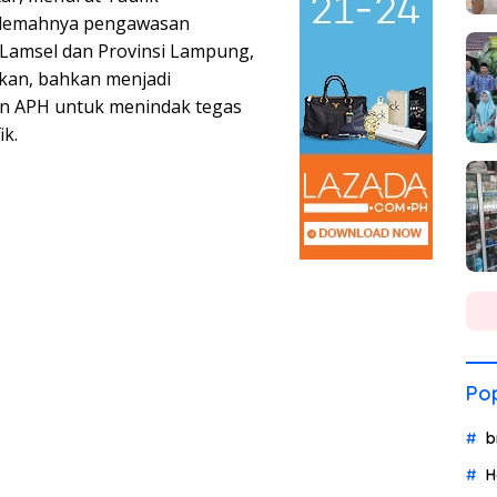
ti lemahnya pengawasan
Lamsel dan Provinsi Lampung,
kan, bahkan menjadi
n APH untuk menindak tegas
ik.
Pop
b
H