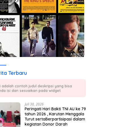
ita Terbaru
ni adalah contoh judul deskripsi yang bisa
nda isi dan sesuaikan pada widget
Juli 30, 2026
Peringati Hari Bakti TNI AU ke 79
tahun 2026 , Karutan Menggala
Turut sertaBerpartisipasi dalam
kegiatan Donor Darah