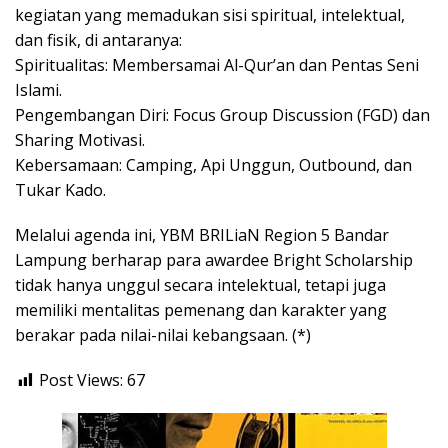
kegiatan yang memadukan sisi spiritual, intelektual,
dan fisik, di antaranya:
​Spiritualitas: Membersamai Al-Qur’an dan Pentas Seni
Islami.
​Pengembangan Diri: Focus Group Discussion (FGD) dan
Sharing Motivasi.
​Kebersamaan: Camping, Api Unggun, Outbound, dan
Tukar Kado.
​Melalui agenda ini, YBM BRILiaN Region 5 Bandar
Lampung berharap para awardee Bright Scholarship
tidak hanya unggul secara intelektual, tetapi juga
memiliki mentalitas pemenang dan karakter yang
berakar pada nilai-nilai kebangsaan. (*)
Post Views:
67