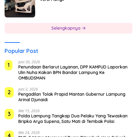
Selengkapnya
Popular Post
Juni 30, 2026
1
Penundaan Berlarut Layanan, DPP KAMPUD Laporkan
Ulin Nuha Kakan BPN Bandar Lampung Ke
OMBUDSMAN
Juni 2, 2026
2
Pengadilan Tolak Prapid Mantan Gubernur Lampung
Arinal Djunaidi
Mei 15, 2026
3
Polda Lampung Tangkap Dua Pelaku Yang Tewaskan
Bripka Arya Supena, Satu Mati di Tembak Polisi
Mei 24, 2026
4