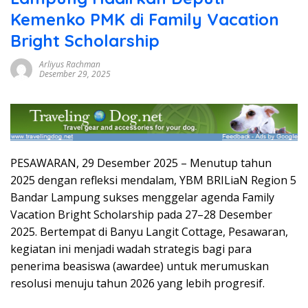
Kemenko PMK di Family Vacation
Bright Scholarship
Arliyus Rachman
Desember 29, 2025
PESAWARAN, 29 Desember 2025 – Menutup tahun
2025 dengan refleksi mendalam, YBM BRILiaN Region 5
Bandar Lampung sukses menggelar agenda Family
Vacation Bright Scholarship pada 27–28 Desember
2025. Bertempat di Banyu Langit Cottage, Pesawaran,
kegiatan ini menjadi wadah strategis bagi para
penerima beasiswa (awardee) untuk merumuskan
resolusi menuju tahun 2026 yang lebih progresif.