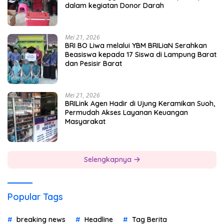
dalam kegiatan Donor Darah
Mei 21, 2026
BRI BO Liwa melalui YBM BRILiaN Serahkan
Beasiswa kepada 17 Siswa di Lampung Barat
dan Pesisir Barat
Mei 21, 2026
BRILink Agen Hadir di Ujung Keramikan Suoh,
Permudah Akses Layanan Keuangan
Masyarakat
Selengkapnya
Popular Tags
breaking news
Headline
Tag Berita