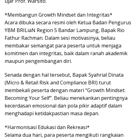
ujar Prof. Warsito.
*​Membangun Growth Mindset dan Integritas*
​Acara dibuka secara resmi oleh Ketua Badan Pengurus
YBM BRILiaN Region 5 Bandar Lampung, Bapak Rio
Fathur Rachman. Dalam sesi motivasinya, beliau
membakar semangat para peserta untuk menjaga
komitmen dan integritas, baik dalam ranah akademik
maupun pengembangan diri.
​Senada dengan hal tersebut, Bapak Syahrial Dinata
(Micro & Retail Risk and Compliance BRI) turut
membekali peserta dengan materi “Growth Mindset:
Becoming Your Self”. Beliau menekankan pentingnya
kecerdasan emosional dan pola pikir adaptif dalam
menghadapi ketidakpastian masa depan.
*​Harmonisasi Edukasi dan Rekreasi*
​Selama dua hari, para peserta mengikuti rangkaian