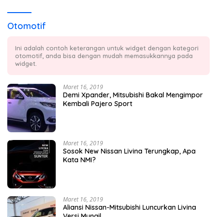
Otomotif
Ini adalah contoh keterangan untuk widget dengan kategori
otomotif, anda bisa dengan mudah memasukkannya pada
widget.
Maret 16, 2019
Demi Xpander, Mitsubishi Bakal Mengimpor
Kembali Pajero Sport
Maret 16, 2019
Sosok New Nissan Livina Terungkap, Apa
Kata NMI?
Maret 16, 2019
Aliansi Nissan-Mitsubishi Luncurkan Livina
Versi Mungil