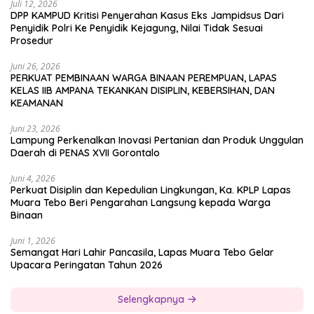
Juli 12, 2026
DPP KAMPUD Kritisi Penyerahan Kasus Eks Jampidsus Dari
Penyidik Polri Ke Penyidik Kejagung, Nilai Tidak Sesuai
Prosedur
Juni 26, 2026
PERKUAT PEMBINAAN WARGA BINAAN PEREMPUAN, LAPAS
KELAS IIB AMPANA TEKANKAN DISIPLIN, KEBERSIHAN, DAN
KEAMANAN
Juni 23, 2026
Lampung Perkenalkan Inovasi Pertanian dan Produk Unggulan
Daerah di PENAS XVII Gorontalo
Juni 4, 2026
Perkuat Disiplin dan Kepedulian Lingkungan, Ka. KPLP Lapas
Muara Tebo Beri Pengarahan Langsung kepada Warga
Binaan
Juni 1, 2026
Semangat Hari Lahir Pancasila, Lapas Muara Tebo Gelar
Upacara Peringatan Tahun 2026
Selengkapnya