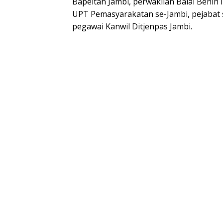
Bapeltan Jambi, perwakilan Balai Benih 
UPT Pemasyarakatan se-Jambi, pejabat s
pegawai Kanwil Ditjenpas Jambi.