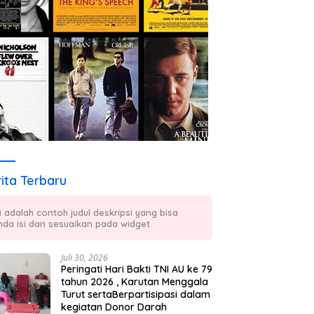
ita Terbaru
ni adalah contoh judul deskripsi yang bisa
nda isi dan sesuaikan pada widget
Juli 30, 2026
Peringati Hari Bakti TNI AU ke 79
tahun 2026 , Karutan Menggala
Turut sertaBerpartisipasi dalam
kegiatan Donor Darah