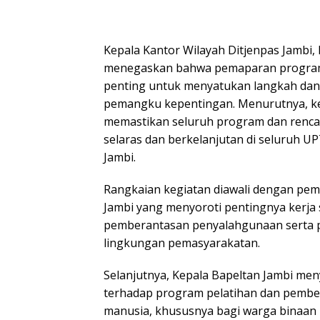
Kepala Kantor Wilayah Ditjenpas Jambi,
menegaskan bahwa pemaparan program 
penting untuk menyatukan langkah dan
pemangku kepentingan. Menurutnya, keg
memastikan seluruh program dan rencan
selaras dan berkelanjutan di seluruh U
Jambi.
Rangkaian kegiatan diawali dengan pem
Jambi yang menyoroti pentingnya kerj
pemberantasan penyalahgunaan serta p
lingkungan pemasyarakatan.
Selanjutnya, Kepala Bapeltan Jambi m
terhadap program pelatihan dan pemb
manusia, khususnya bagi warga binaa