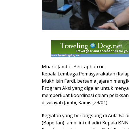
Muaro Jambi –Beritaphoto.id.
Kepala Lembaga Pemasyarakatan (Kalapa
Mukhlisin Fardi, bersama jajaran mengi
Program Aksi yang digelar untuk menya
memperkuat koordinasi dalam pelaksa
di wilayah Jambi, Kamis (29/01).
Kegiatan yang berlangsung di Aula Balai
(Bapeltan) Jambi ini dihadiri Kepala BNN