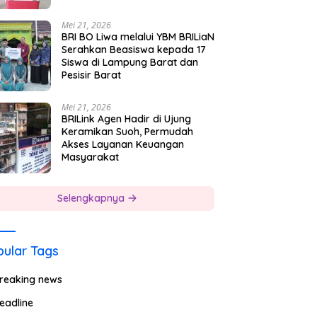
Mei 21, 2026
BRI BO Liwa melalui YBM BRILiaN
Serahkan Beasiswa kepada 17
Siswa di Lampung Barat dan
Pesisir Barat
Mei 21, 2026
BRILink Agen Hadir di Ujung
Keramikan Suoh, Permudah
Akses Layanan Keuangan
Masyarakat
Selengkapnya
ular Tags
reaking news
eadline