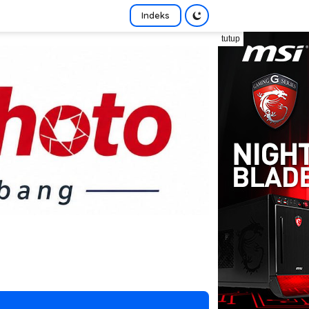
Indeks
tutup