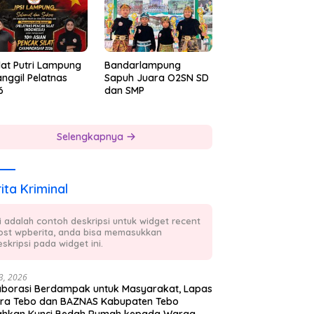
lat Putri Lampung
Bandarlampung
nggil Pelatnas
Sapuh Juara O2SN SD
6
dan SMP
Selengkapnya
ita Kriminal
ni adalah contoh deskripsi untuk widget recent
ost wpberita, anda bisa memasukkan
skripsi pada widget ini.
23, 2026
aborasi Berdampak untuk Masyarakat, Lapas
ra Tebo dan BAZNAS Kabupaten Tebo