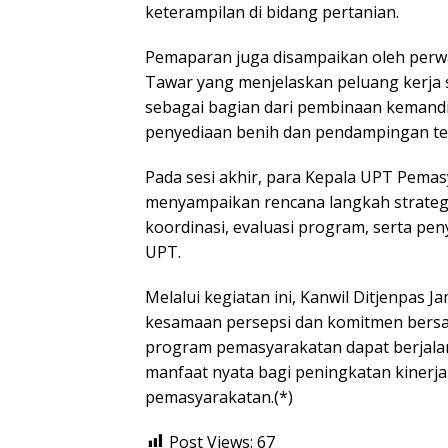
keterampilan di bidang pertanian.
Pemaparan juga disampaikan oleh perwak
Tawar yang menjelaskan peluang kerja 
sebagai bagian dari pembinaan kemandi
penyediaan benih dan pendampingan te
Pada sesi akhir, para Kepala UPT Pemas
menyampaikan rencana langkah strate
koordinasi, evaluasi program, serta pen
UPT.
Melalui kegiatan ini, Kanwil Ditjenpas J
kesamaan persepsi dan komitmen bers
program pemasyarakatan dapat berjala
manfaat nyata bagi peningkatan kinerja
pemasyarakatan.(*)
Post Views:
67