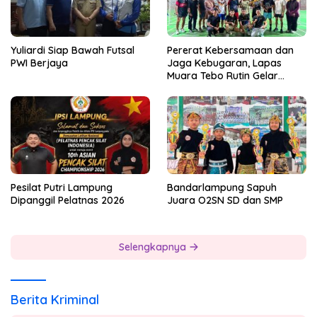
Yuliardi Siap Bawah Futsal
Pererat Kebersamaan dan
PWI Berjaya
Jaga Kebugaran, Lapas
Muara Tebo Rutin Gelar
Badminton Bersama
Pesilat Putri Lampung
Bandarlampung Sapuh
Dipanggil Pelatnas 2026
Juara O2SN SD dan SMP
Selengkapnya
Berita Kriminal