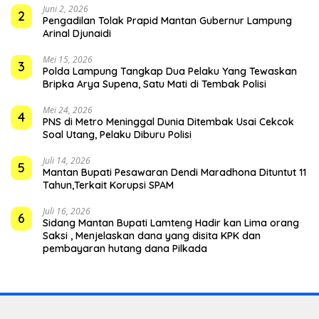
Juni 2, 2026
2
Pengadilan Tolak Prapid Mantan Gubernur Lampung
Arinal Djunaidi
Mei 15, 2026
3
Polda Lampung Tangkap Dua Pelaku Yang Tewaskan
Bripka Arya Supena, Satu Mati di Tembak Polisi
Mei 24, 2026
4
PNS di Metro Meninggal Dunia Ditembak Usai Cekcok
Soal Utang, Pelaku Diburu Polisi
Juli 14, 2026
5
Mantan Bupati Pesawaran Dendi Maradhona Dituntut 11
Tahun,Terkait Korupsi SPAM
Juli 16, 2026
6
Sidang Mantan Bupati Lamteng Hadir kan Lima orang
Saksi , Menjelaskan dana yang disita KPK dan
pembayaran hutang dana Pilkada