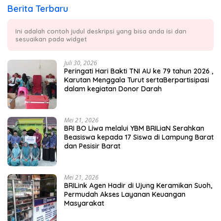
Berita Terbaru
Ini adalah contoh judul deskripsi yang bisa anda isi dan
sesuaikan pada widget
Juli 30, 2026
Peringati Hari Bakti TNI AU ke 79 tahun 2026 ,
Karutan Menggala Turut sertaBerpartisipasi
dalam kegiatan Donor Darah
Mei 21, 2026
BRI BO Liwa melalui YBM BRILiaN Serahkan
Beasiswa kepada 17 Siswa di Lampung Barat
dan Pesisir Barat
Mei 21, 2026
BRILink Agen Hadir di Ujung Keramikan Suoh,
Permudah Akses Layanan Keuangan
Masyarakat