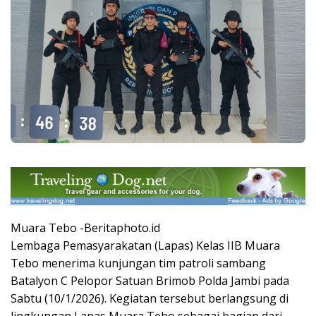
Muara Tebo -Beritaphoto.id
Lembaga Pemasyarakatan (Lapas) Kelas IIB Muara
Tebo menerima kunjungan tim patroli sambang
Batalyon C Pelopor Satuan Brimob Polda Jambi pada
Sabtu (10/1/2026). Kegiatan tersebut berlangsung di
lingkungan Lapas Muara Tebo sebagai bagian dari