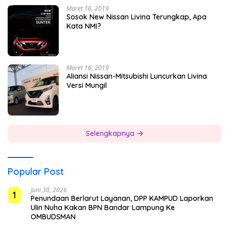
Maret 16, 2019
Sosok New Nissan Livina Terungkap, Apa
Kata NMI?
Maret 16, 2019
Aliansi Nissan-Mitsubishi Luncurkan Livina
Versi Mungil
Selengkapnya
Popular Post
Juni 30, 2026
1
Penundaan Berlarut Layanan, DPP KAMPUD Laporkan
Ulin Nuha Kakan BPN Bandar Lampung Ke
OMBUDSMAN