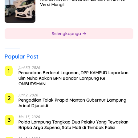
Versi Mungil
Selengkapnya
Popular Post
Juni 30, 2026
1
Penundaan Berlarut Layanan, DPP KAMPUD Laporkan
Ulin Nuha Kakan BPN Bandar Lampung Ke
OMBUDSMAN
Juni 2, 2026
2
Pengadilan Tolak Prapid Mantan Gubernur Lampung
Arinal Djunaidi
Mei 15, 2026
3
Polda Lampung Tangkap Dua Pelaku Yang Tewaskan
Bripka Arya Supena, Satu Mati di Tembak Polisi