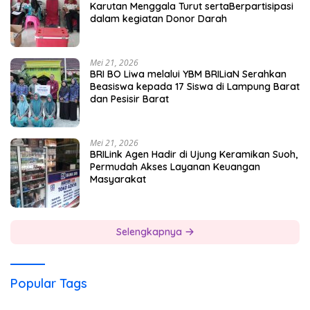
Karutan Menggala Turut sertaBerpartisipasi
dalam kegiatan Donor Darah
Mei 21, 2026
BRI BO Liwa melalui YBM BRILiaN Serahkan
Beasiswa kepada 17 Siswa di Lampung Barat
dan Pesisir Barat
Mei 21, 2026
BRILink Agen Hadir di Ujung Keramikan Suoh,
Permudah Akses Layanan Keuangan
Masyarakat
Selengkapnya
Popular Tags