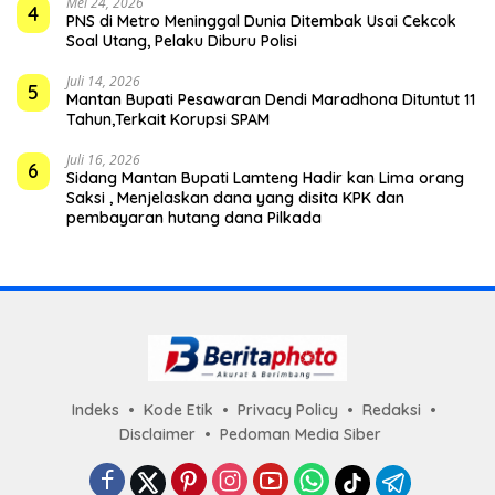
Mei 24, 2026
4
PNS di Metro Meninggal Dunia Ditembak Usai Cekcok
Soal Utang, Pelaku Diburu Polisi
Juli 14, 2026
5
Mantan Bupati Pesawaran Dendi Maradhona Dituntut 11
Tahun,Terkait Korupsi SPAM
Juli 16, 2026
6
Sidang Mantan Bupati Lamteng Hadir kan Lima orang
Saksi , Menjelaskan dana yang disita KPK dan
pembayaran hutang dana Pilkada
Indeks
Kode Etik
Privacy Policy
Redaksi
Disclaimer
Pedoman Media Siber