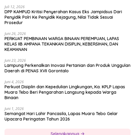
Juli 12, 2026
DPP KAMPUD Kritisi Penyerahan Kasus Eks Jampidsus Dari
Penyidik Polri Ke Penyidik Kejagung, Nilai Tidak Sesuai
Prosedur
Juni 26, 2026
PERKUAT PEMBINAAN WARGA BINAAN PEREMPUAN, LAPAS
KELAS IIB AMPANA TEKANKAN DISIPLIN, KEBERSIHAN, DAN
KEAMANAN
Juni 23, 2026
Lampung Perkenalkan Inovasi Pertanian dan Produk Unggulan
Daerah di PENAS XVII Gorontalo
Juni 4, 2026
Perkuat Disiplin dan Kepedulian Lingkungan, Ka. KPLP Lapas
Muara Tebo Beri Pengarahan Langsung kepada Warga
Binaan
Juni 1, 2026
Semangat Hari Lahir Pancasila, Lapas Muara Tebo Gelar
Upacara Peringatan Tahun 2026
Selengkapnya