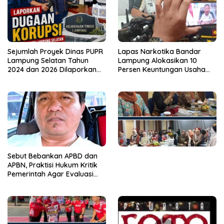
Sejumlah Proyek Dinas PUPR
Lapas Narkotika Bandar
Lampung Selatan Tahun
Lampung Alokasikan 10
2024 dan 2026 Dilaporkan
Persen Keuntungan Usaha
DPP KAMPUD Ke KEJATI
Untuk Program Bansos
Lampung
Sebut Bebankan APBD dan
APBN, Praktisi Hukum Kritik
Pemerintah Agar Evaluasi
Kinerja ASN