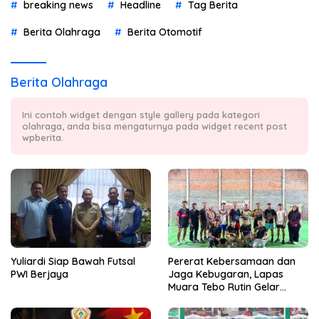
breaking news
Headline
Tag Berita
Berita Olahraga
Berita Otomotif
Berita Olahraga
Ini contoh widget dengan style gallery pada kategori
olahraga, anda bisa mengaturnya pada widget recent post
wpberita.
Yuliardi Siap Bawah Futsal
Pererat Kebersamaan dan
PWI Berjaya
Jaga Kebugaran, Lapas
Muara Tebo Rutin Gelar
Badminton Bersama