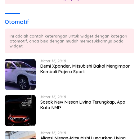
Otomotif
Ini adalah contoh keterangan untuk widget dengan kategori
otomotif, anda bisa dengan mudah memasukkannya pada
widget.
Maret 16, 2019
Demi Xpander, Mitsubishi Bakal Mengimpor
Kembali Pajero Sport
Maret 16, 2019
Sosok New Nissan Livina Terungkap, Apa
Kata NMI?
Maret 16, 2019
Aliansi Nissan-Mitsubishi Luncurkan Livina