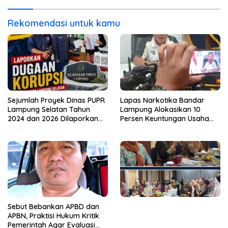
Rekomendasi untuk kamu
Sejumlah Proyek Dinas PUPR
Lapas Narkotika Bandar
Lampung Selatan Tahun
Lampung Alokasikan 10
2024 dan 2026 Dilaporkan
Persen Keuntungan Usaha
DPP KAMPUD Ke KEJATI
Untuk Program Bansos
Lampung
Sebut Bebankan APBD dan
APBN, Praktisi Hukum Kritik
Pemerintah Agar Evaluasi