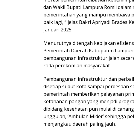
dan Wakil Bupati Lampura Romli dalam 
pemerintahan yang mampu membawa p
baik lagi, ” jelas Bakri Apriyadi Brades
Januari 2025.
Menurutnya ditengah kebijakan efisien
Pemerintah Daerah Kabupaten Lampung
pembangunan infrastruktur jalan seca
roda perekomian masyarakat.
Pembangunan infrastruktur dan perbaika
disetiap sudut kota sampai perdesaan 
pemerintah memberikan pelayanan pri
ketahanan pangan yang menjadi program
dibidang kesehatan pun mulai di cana
unggulan, ‘Ambulan Mider’ sehingga pe
menjangkau daerah paling jauh.