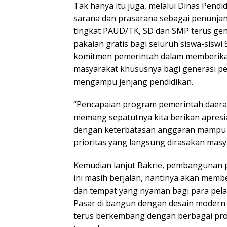
Tak hanya itu juga, melalui Dinas Pend
sarana dan prasarana sebagai penunjan
tingkat PAUD/TK, SD dan SMP terus gen
pakaian gratis bagi seluruh siswa-siswi
komitmen pemerintah dalam memberika
masyarakat khususnya bagi generasi p
mengampu jenjang pendidikan.
“Pencapaian program pemerintah daerah 
memang sepatutnya kita berikan apresia
dengan keterbatasan anggaran mampu
prioritas yang langsung dirasakan masya
Kemudian lanjut Bakrie, pembangunan 
ini masih berjalan, nantinya akan memb
dan tempat yang nyaman bagi para pela
Pasar di bangun dengan desain modern 
terus berkembang dengan berbagai pr