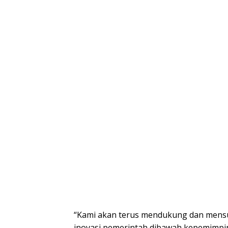
“Kami akan terus mendukung dan mens
inovasi pemerintah dibawah kepemimpi