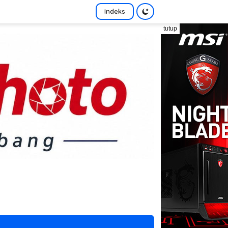
Indeks
tutup