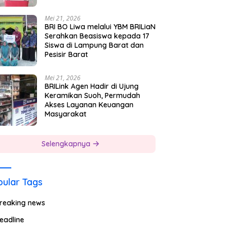
Mei 21, 2026
BRI BO Liwa melalui YBM BRILiaN
Serahkan Beasiswa kepada 17
Siswa di Lampung Barat dan
Pesisir Barat
Mei 21, 2026
BRILink Agen Hadir di Ujung
Keramikan Suoh, Permudah
Akses Layanan Keuangan
Masyarakat
Selengkapnya
ular Tags
reaking news
eadline