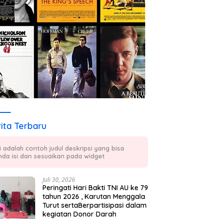
ita Terbaru
ni adalah contoh judul deskripsi yang bisa
nda isi dan sesuaikan pada widget
Juli 30, 2026
Peringati Hari Bakti TNI AU ke 79
tahun 2026 , Karutan Menggala
Turut sertaBerpartisipasi dalam
kegiatan Donor Darah