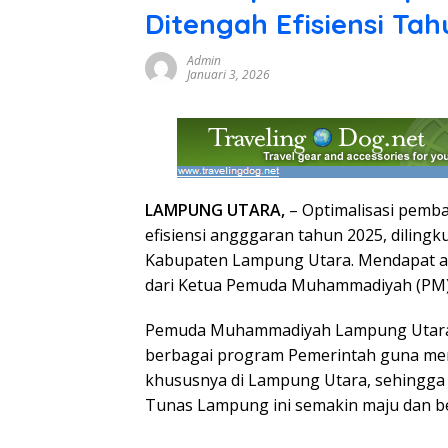
Ditengah Efisiensi Ta
Admin
Januari 3, 2026
LAMPUNG UTARA,
– Optimalisasi pemb
efisiensi angggaran tahun 2025, diling
Kabupaten Lampung Utara. Mendapat ap
dari Ketua Pemuda Muhammadiyah (PM), 
Pemuda Muhammadiyah Lampung Utara
berbagai program Pemerintah guna me
khususnya di Lampung Utara, sehingg
Tunas Lampung ini semakin maju dan b