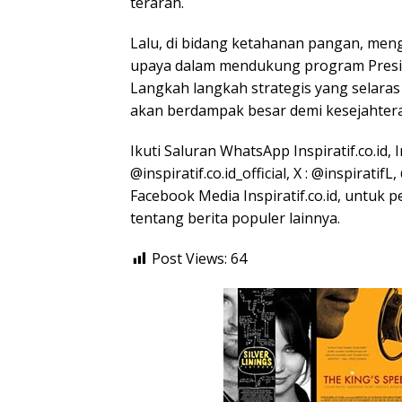
terarah.
Lalu, di bidang ketahanan pangan, meng
upaya dalam mendukung program Presid
Langkah langkah strategis yang selara
akan berdampak besar demi kesejahtera
Ikuti Saluran WhatsApp Inspiratif.co.id, 
@inspiratif.co.id_official, X : @inspirat
Facebook Media Inspiratif.co.id, untuk 
tentang berita populer lainnya.
Post Views:
64