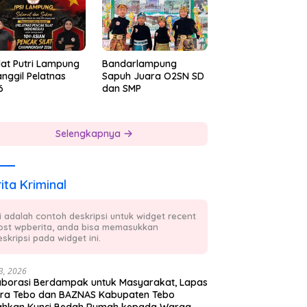
lat Putri Lampung
Bandarlampung
nggil Pelatnas
Sapuh Juara O2SN SD
6
dan SMP
Selengkapnya
ita Kriminal
ni adalah contoh deskripsi untuk widget recent
ost wpberita, anda bisa memasukkan
skripsi pada widget ini.
23, 2026
aborasi Berdampak untuk Masyarakat, Lapas
ra Tebo dan BAZNAS Kabupaten Tebo