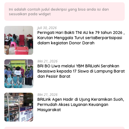
Ini adalah contoh judul deskripsi yang bisa anda isi dan
sesuaikan pada widget
Juli 30, 2026
Peringati Hari Bakti TNI AU ke 79 tahun 2026 ,
Karutan Menggala Turut sertaBerpartisipasi
dalam kegiatan Donor Darah
Mei 21, 2026
BRI BO Liwa melalui YBM BRILiaN Serahkan
Beasiswa kepada 17 Siswa di Lampung Barat
dan Pesisir Barat
Mei 21, 2026
BRILink Agen Hadir di Ujung Keramikan Suoh,
Permudah Akses Layanan Keuangan
Masyarakat