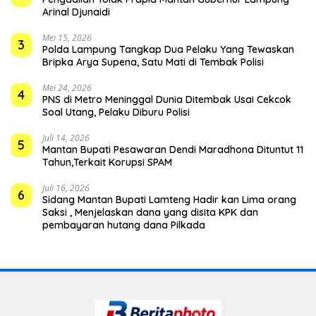
Arinal Djunaidi
Mei 15, 2026
3
Polda Lampung Tangkap Dua Pelaku Yang Tewaskan
Bripka Arya Supena, Satu Mati di Tembak Polisi
Mei 24, 2026
4
PNS di Metro Meninggal Dunia Ditembak Usai Cekcok
Soal Utang, Pelaku Diburu Polisi
Juli 14, 2026
5
Mantan Bupati Pesawaran Dendi Maradhona Dituntut 11
Tahun,Terkait Korupsi SPAM
Juli 16, 2026
6
Sidang Mantan Bupati Lamteng Hadir kan Lima orang
Saksi , Menjelaskan dana yang disita KPK dan
pembayaran hutang dana Pilkada