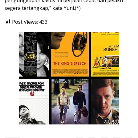
pengungkapan kasus ini berjalan cepat dan pelaku
segera tertangkap,” kata Yuni.(*)
Post Views:
433