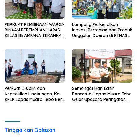
PERKUAT PEMBINAAN WARGA
Lampung Perkenalkan
BINAAN PEREMPUAN, LAPAS
Inovasi Pertanian dan Produk
KELAS IIB AMPANA TEKANKAN
Unggulan Daerah di PENAS
DISIPLIN, KEBERSIHAN, DAN
XVII Gorontalo
KEAMANAN
Perkuat Disiplin dan
Semangat Hari Lahir
Kepedulian Lingkungan, Ka.
Pancasila, Lapas Muara Tebo
KPLP Lapas Muara Tebo Beri
Gelar Upacara Peringatan
Pengarahan Langsung
Tahun 2026
kepada Warga Binaan
Tinggalkan Balasan