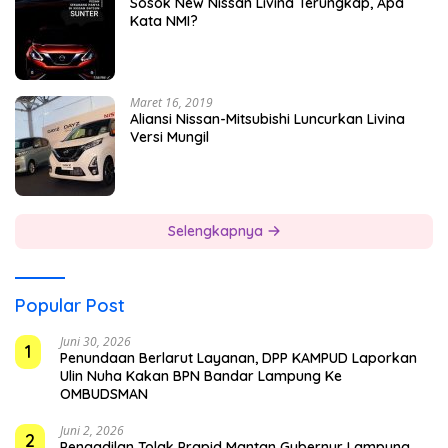
Sosok New Nissan Livina Terungkap, Apa
Kata NMI?
Maret 16, 2019
Aliansi Nissan-Mitsubishi Luncurkan Livina
Versi Mungil
Selengkapnya
Popular Post
Juni 30, 2026
1
Penundaan Berlarut Layanan, DPP KAMPUD Laporkan
Ulin Nuha Kakan BPN Bandar Lampung Ke
OMBUDSMAN
Juni 2, 2026
2
Pengadilan Tolak Prapid Mantan Gubernur Lampung