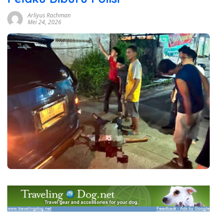
Arliyus Rachman
Mei 24, 2026