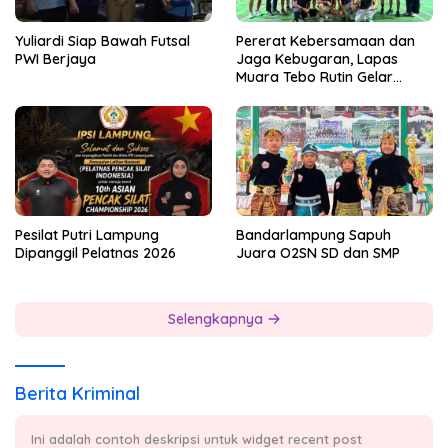
Yuliardi Siap Bawah Futsal
Pererat Kebersamaan dan
PWI Berjaya
Jaga Kebugaran, Lapas
Muara Tebo Rutin Gelar
Badminton Bersama
Pesilat Putri Lampung
Bandarlampung Sapuh
Dipanggil Pelatnas 2026
Juara O2SN SD dan SMP
Selengkapnya
Berita Kriminal
Ini adalah contoh deskripsi untuk widget recent post